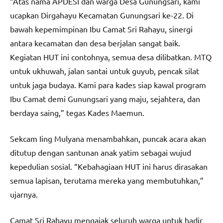
“Atas nama APDESI dan warga Desa Gunungsari, kami
ucapkan Dirgahayu Kecamatan Gunungsari ke-22. Di
bawah kepemimpinan Ibu Camat Sri Rahayu, sinergi
antara kecamatan dan desa berjalan sangat baik.
Kegiatan HUT ini contohnya, semua desa dilibatkan. MTQ
untuk ukhuwah, jalan santai untuk guyub, pencak silat
untuk jaga budaya. Kami para kades siap kawal program
Ibu Camat demi Gunungsari yang maju, sejahtera, dan
berdaya saing,” tegas Kades Maemun.
Sekcam Iing Mulyana menambahkan, puncak acara akan
ditutup dengan santunan anak yatim sebagai wujud
kepedulian sosial. “Kebahagiaan HUT ini harus dirasakan
semua lapisan, terutama mereka yang membutuhkan,”
ujarnya.
Camat Sri Rahayu mengajak seluruh warga untuk hadir