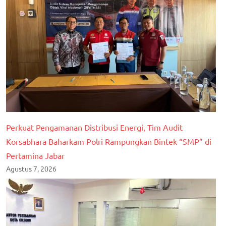
Perkuat Pengamanan Distribusi Energi, Tim Audit
Korsabhara Baharkam Polri Rampungkan Bintek “SMP” di
Pertamina Jabar
Agustus 7, 2026