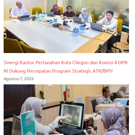
Sinergi Kantor Pertanahan Kota Cilegon dan Komisi II DPR
RI Dukung Percepatan Program Strategis ATR/BPN
Agustus 7, 2026