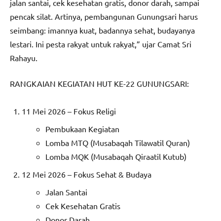
jalan santai, cek kesehatan gratis, donor darah, sampai
pencak silat. Artinya, pembangunan Gunungsari harus
seimbang: imannya kuat, badannya sehat, budayanya
lestari. Ini pesta rakyat untuk rakyat,” ujar Camat Sri
Rahayu.
RANGKAIAN KEGIATAN HUT KE-22 GUNUNGSARI:
11 Mei 2026 – Fokus Religi
Pembukaan Kegiatan
Lomba MTQ (Musabaqah Tilawatil Quran)
Lomba MQK (Musabaqah Qiraatil Kutub)
12 Mei 2026 – Fokus Sehat & Budaya
Jalan Santai
Cek Kesehatan Gratis
Donor Darah