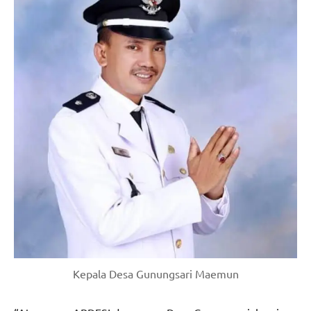
Kepala Desa Gunungsari Maemun