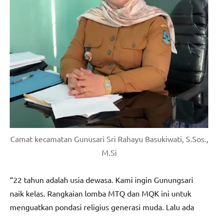
Camat kecamatan Gunusari Sri Rahayu Basukiwati, S.Sos.,
M.Si
“22 tahun adalah usia dewasa. Kami ingin Gunungsari
naik kelas. Rangkaian lomba MTQ dan MQK ini untuk
menguatkan pondasi religius generasi muda. Lalu ada