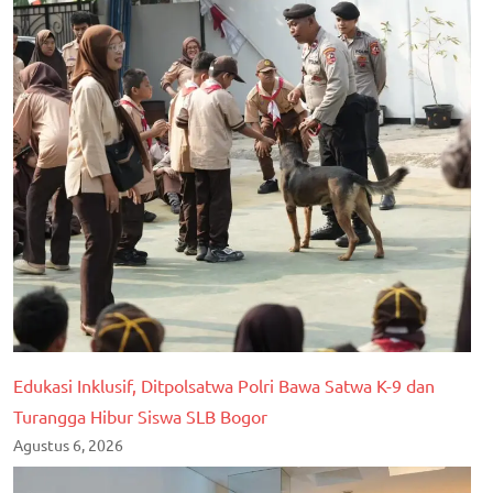
Edukasi Inklusif, Ditpolsatwa Polri Bawa Satwa K-9 dan
Turangga Hibur Siswa SLB Bogor
Agustus 6, 2026