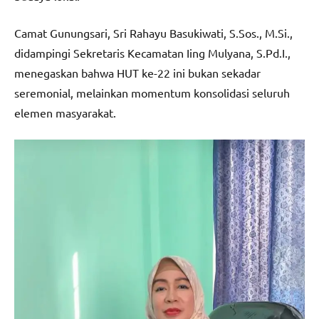
Camat Gunungsari, Sri Rahayu Basukiwati, S.Sos., M.Si.,
didampingi Sekretaris Kecamatan Iing Mulyana, S.Pd.I.,
menegaskan bahwa HUT ke-22 ini bukan sekadar
seremonial, melainkan momentum konsolidasi seluruh
elemen masyarakat.