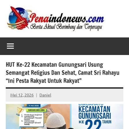
Skip
to
content
HUT Ke-22 Kecamatan Gunungsari Usung
Semangat Religius Dan Sehat, Camat Sri Rahayu
“Ini Pesta Rakyat Untuk Rakyat”
Mei 12, 2026
Daniel
No
comments