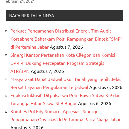
Februari 21, 2021
BACA BERITA LAINNYA
Perkuat Pengamanan Distribusi Energi, Tim Audit
Korsabhara Baharkam Polri Rampungkan Bintek “SMP”
di Pertamina Jabar
Agustus 7, 2026
Sinergi Kantor Pertanahan Kota Cilegon dan Komisi II
DPR RI Dukung Percepatan Program Strategis
ATR/BPN
Agustus 7, 2026
Masyarakat Dapat Jadwal Ukur Tanah yang Lebih Jelas
Berkat Layanan Pengukuran Terjadwal
Agustus 6, 2026
Edukasi Inklusif, Ditpolsatwa Polri Bawa Satwa K-9 dan
Turangga Hibur Siswa SLB Bogor
Agustus 6, 2026
Kombes Pol Edy Sumardi Apresiasi Sinergi
Pengamanan Obvitnas di Pertamina Patra Niaga Jabar
Agustus 5, 2026