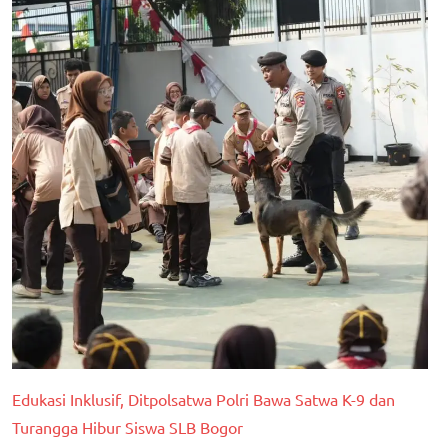
Edukasi Inklusif, Ditpolsatwa Polri Bawa Satwa K-9 dan
Turangga Hibur Siswa SLB Bogor