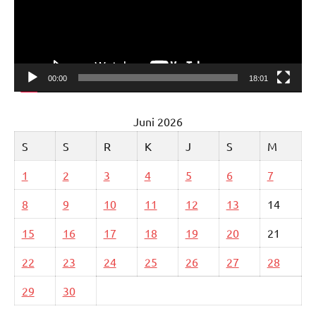
00:00
18:01
Juni 2026
S
S
R
K
J
S
M
1
2
3
4
5
6
7
8
9
10
11
12
13
14
15
16
17
18
19
20
21
22
23
24
25
26
27
28
29
30