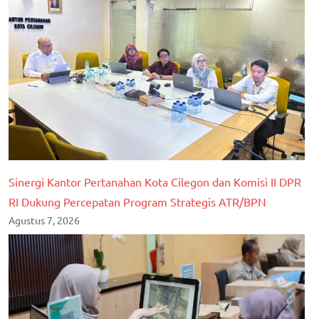
Sinergi Kantor Pertanahan Kota Cilegon dan Komisi II DPR
RI Dukung Percepatan Program Strategis ATR/BPN
Agustus 7, 2026