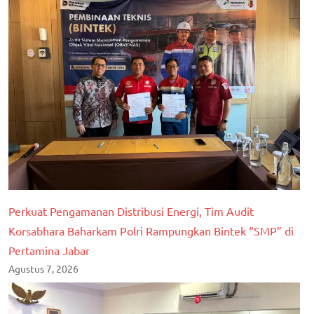
Perkuat Pengamanan Distribusi Energi, Tim Audit
Korsabhara Baharkam Polri Rampungkan Bintek “SMP” di
Pertamina Jabar
Agustus 7, 2026