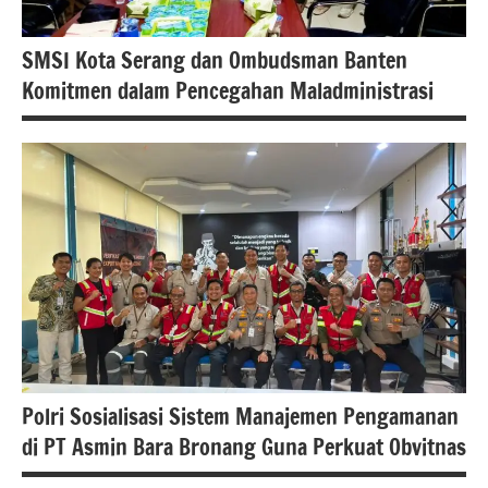
SMSI Kota Serang dan Ombudsman Banten
Komitmen dalam Pencegahan Maladministrasi
#berita
nasional
#beritabanten
#beritakotaserang
Polri Sosialisasi Sistem Manajemen Pengamanan
di PT Asmin Bara Bronang Guna Perkuat Obvitnas