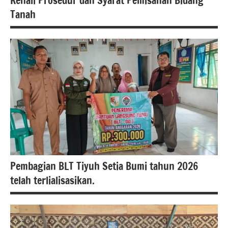
Kenali Prosedur dan Syarat Pemisahan Bidang
Tanah
#atrbpn
Pembagian BLT Tiyuh Setia Bumi tahun 2026
telah terlialisasikan.
#beritalampung,