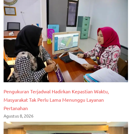
Pengukuran Terjadwal Hadirkan Kepastian Waktu,
Masyarakat Tak Perlu Lama Menunggu Layanan
Pertanahan
Agustus 8, 2026