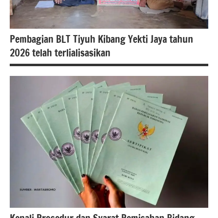
Pembagian BLT Tiyuh Kibang Yekti Jaya tahun
2026 telah terlialisasikan
#beritalampung,
#kabupatentulangbawangbarat