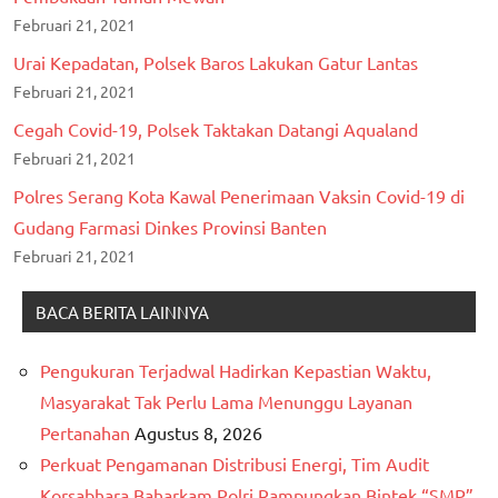
Februari 21, 2021
Urai Kepadatan, Polsek Baros Lakukan Gatur Lantas
Februari 21, 2021
Cegah Covid-19, Polsek Taktakan Datangi Aqualand
Februari 21, 2021
Polres Serang Kota Kawal Penerimaan Vaksin Covid-19 di
Gudang Farmasi Dinkes Provinsi Banten
Februari 21, 2021
BACA BERITA LAINNYA
Pengukuran Terjadwal Hadirkan Kepastian Waktu,
Masyarakat Tak Perlu Lama Menunggu Layanan
Pertanahan
Agustus 8, 2026
Perkuat Pengamanan Distribusi Energi, Tim Audit
Korsabhara Baharkam Polri Rampungkan Bintek “SMP”