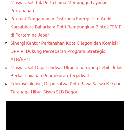
Masyarakat Tak Perlu Lama Menunggu Layanan
Pertanahan
Perkuat Pengamanan Distribusi Energi, Tim Audit
Korsabhara Baharkam Polri Rampungkan Bintek “SMP”
di Pertamina Jabar
Sinergi Kantor Pertanahan Kota Cilegon dan Komisi II
DPR RI Dukung Percepatan Program Strategis
ATR/BPN
Masyarakat Dapat Jadwal Ukur Tanah yang Lebih Jelas
Berkat Layanan Pengukuran Terjadwal
Edukasi Inklusif, Ditpolsatwa Polri Bawa Satwa K-9 dan
Turangga Hibur Siswa SLB Bogor
Pemutar
Video