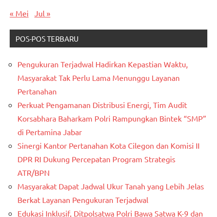
« Mei
Jul »
POS-POS TERBARU
Pengukuran Terjadwal Hadirkan Kepastian Waktu,
Masyarakat Tak Perlu Lama Menunggu Layanan
Pertanahan
Perkuat Pengamanan Distribusi Energi, Tim Audit
Korsabhara Baharkam Polri Rampungkan Bintek “SMP”
di Pertamina Jabar
Sinergi Kantor Pertanahan Kota Cilegon dan Komisi II
DPR RI Dukung Percepatan Program Strategis
ATR/BPN
Masyarakat Dapat Jadwal Ukur Tanah yang Lebih Jelas
Berkat Layanan Pengukuran Terjadwal
Edukasi Inklusif, Ditpolsatwa Polri Bawa Satwa K-9 dan