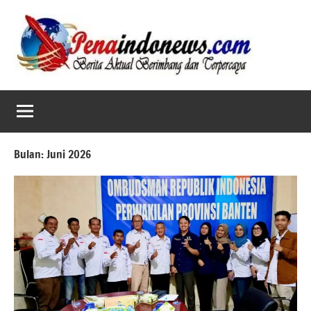
Skip
to
content
Bulan:
Juni 2026