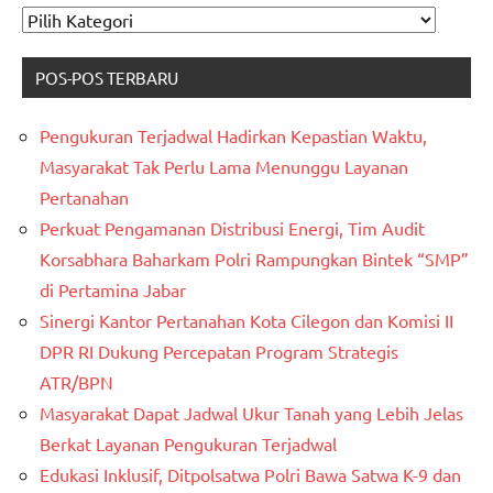
CARI
KATAGORI
POS-POS TERBARU
Pengukuran Terjadwal Hadirkan Kepastian Waktu,
Masyarakat Tak Perlu Lama Menunggu Layanan
Pertanahan
Perkuat Pengamanan Distribusi Energi, Tim Audit
Korsabhara Baharkam Polri Rampungkan Bintek “SMP”
di Pertamina Jabar
Sinergi Kantor Pertanahan Kota Cilegon dan Komisi II
DPR RI Dukung Percepatan Program Strategis
ATR/BPN
Masyarakat Dapat Jadwal Ukur Tanah yang Lebih Jelas
Berkat Layanan Pengukuran Terjadwal
Edukasi Inklusif, Ditpolsatwa Polri Bawa Satwa K-9 dan