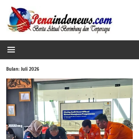
Skip
to
content
Bulan:
Juli 2026