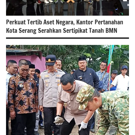
Perkuat Tertib Aset Negara, Kantor Pertanahan
Kota Serang Serahkan Sertipikat Tanah BMN
#atrbpn
#berita
nasional
#beritabanten
#BPNkotaserang
#Kementerian
ATR/BPN
#Kementerian
ATR/BPN RI