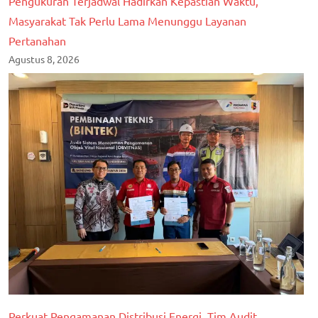
Pengukuran Terjadwal Hadirkan Kepastian Waktu,
Masyarakat Tak Perlu Lama Menunggu Layanan
Pertanahan
Agustus 8, 2026
Perkuat Pengamanan Distribusi Energi, Tim Audit