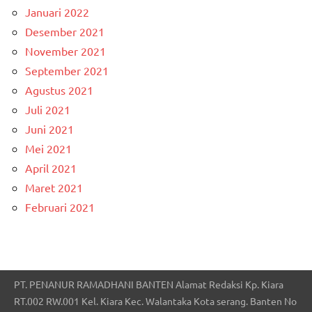
Januari 2022
Desember 2021
November 2021
September 2021
Agustus 2021
Juli 2021
Juni 2021
Mei 2021
April 2021
Maret 2021
Februari 2021
PT. PENANUR RAMADHANI BANTEN Alamat Redaksi Kp. Kiara
RT.002 RW.001 Kel. Kiara Kec. Walantaka Kota serang. Banten No