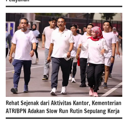
#atrbpn
#Kementerian
ATR/BPN
#Kementerian
ATR/BPN RI
Rehat Sejenak dari Aktivitas Kantor, Kementerian
ATR/BPN Adakan Slow Run Rutin Sepulang Kerja