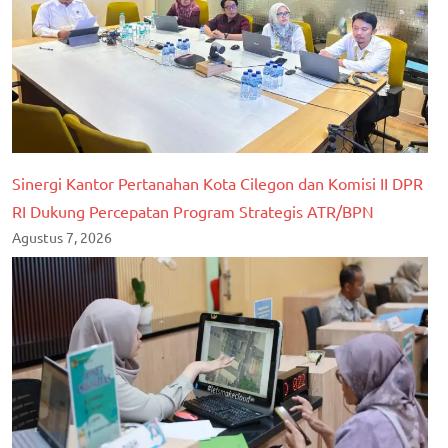
Sinergi Kantor Pertanahan Kota Cilegon dan Komisi II DPR
RI Dukung Percepatan Program Strategis ATR/BPN
Agustus 7, 2026