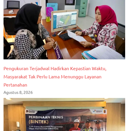
Pengukuran Terjadwal Hadirkan Kepastian Waktu,
Masyarakat Tak Perlu Lama Menunggu Layanan
Pertanahan
Agustus 8, 2026