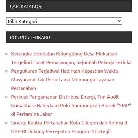
CARI KATAGORI
CARI
KATAGORI
POS-POS TERBARU
Kerangka Jembatan Kidongdong Desa Mekarsari
Tergelincir Saat Pemasangan, Sejumlah Pekerja Terluka
Pengukuran Terjadwal Hadirkan Kepastian Waktu,
Masyarakat Tak Perlu Lama Menunggu Layanan
Pertanahan
Perkuat Pengamanan Distribusi Energi, Tim Audit
Korsabhara Baharkam Polri Rampungkan Bintek “SMP”
di Pertamina Jabar
Sinergi Kantor Pertanahan Kota Cilegon dan Komisi II
DPR RI Dukung Percepatan Program Strategis