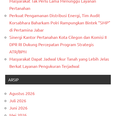
Masyarakat Tak Perlu Lama Menunggu Layanan
Pertanahan
Perkuat Pengamanan Distribusi Energi, Tim Audit
Korsabhara Baharkam Polri Rampungkan Bintek “SMP”
di Pertamina Jabar
Sinergi Kantor Pertanahan Kota Cilegon dan Komisi II
DPR RI Dukung Percepatan Program Strategis
ATR/BPN
Masyarakat Dapat Jadwal Ukur Tanah yang Lebih Jelas
Berkat Layanan Pengukuran Terjadwal
ARSIP
Agustus 2026
Juli 2026
Juni 2026
Mei 2026