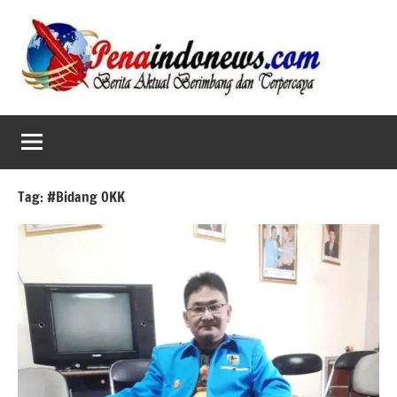
Skip
to
content
Tag:
#Bidang OKK