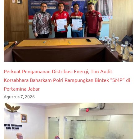
Perkuat Pengamanan Distribusi Energi, Tim Audit
Korsabhara Baharkam Polri Rampungkan Bintek “SMP” di
Pertamina Jabar
Agustus 7, 2026