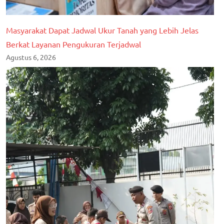
nasional
Masyarakat Dapat Jadwal Ukur Tanah yang Lebih Jelas
Berkat Layanan Pengukuran Terjadwal
Agustus 6, 2026