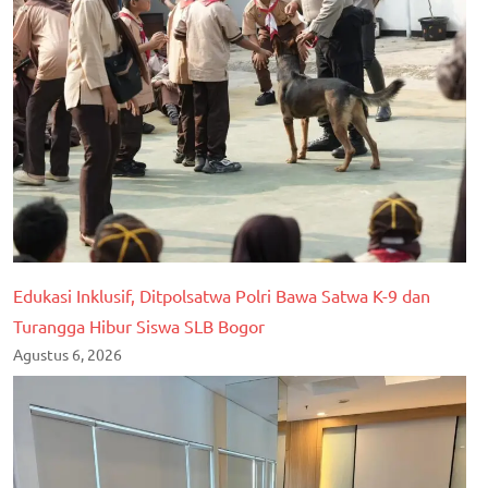
Edukasi Inklusif, Ditpolsatwa Polri Bawa Satwa K-9 dan
Turangga Hibur Siswa SLB Bogor
Agustus 6, 2026