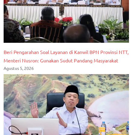
Beri Pengarahan Soal Layanan di Kanwil BPN Provinsi NTT,
Menteri Nusron: Gunakan Sudut Pandang Masyarakat
Agustus 5, 2026