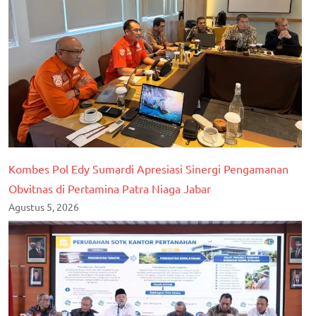
Kombes Pol Edy Sumardi Apresiasi Sinergi Pengamanan
Obvitnas di Pertamina Patra Niaga Jabar
Agustus 5, 2026