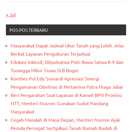
« Jul
POS-POS TERBARU
Masyarakat Dapat Jadwal Ukur Tanah yang Lebih Jelas
Berkat Layanan Pengukuran Terjadwal
Edukasi Inklusif, Ditpolsatwa Polri Bawa Satwa K-9 dan
Turangga Hibur Siswa SLB Bogor
Kombes Pol Edy Sumardi Apresiasi Sinergi
Pengamanan Obvitnas di Pertamina Patra Niaga Jabar
Beri Pengarahan Soal Layanan di Kanwil BPN Provinsi
NTT, Menteri Nusron: Gunakan Sudut Pandang
Masyarakat
Cegah Masalah di Masa Depan, Menteri Nusron Ajak
Pemda Percepat Sertipikasi Tanah Rumah Ibadah di