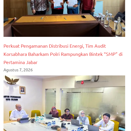
Perkuat Pengamanan Distribusi Energi, Tim Audit
Korsabhara Baharkam Polri Rampungkan Bintek “SMP” di
Pertamina Jabar
Agustus 7, 2026