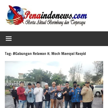
Skip
to
content
Tag:
#Gabungan Relawan H. Moch Maesyal Rasyid