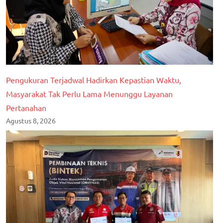
Pengukuran Terjadwal Hadirkan Kepastian Waktu,
Masyarakat Tak Perlu Lama Menunggu Layanan
Pertanahan
Agustus 8, 2026