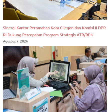
Sinergi Kantor Pertanahan Kota Cilegon dan Komisi II DPR
RI Dukung Percepatan Program Strategis ATR/BPN
Agustus 7, 2026