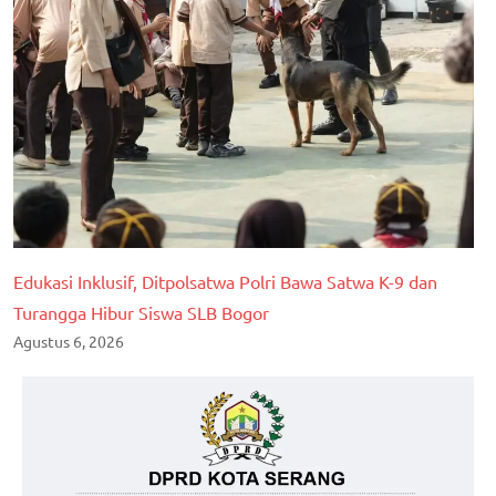
Edukasi Inklusif, Ditpolsatwa Polri Bawa Satwa K-9 dan
Turangga Hibur Siswa SLB Bogor
Agustus 6, 2026