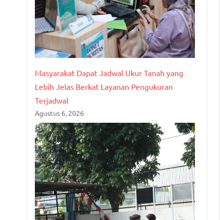
Masyarakat Dapat Jadwal Ukur Tanah yang
Lebih Jelas Berkat Layanan Pengukuran
Terjadwal
Agustus 6, 2026