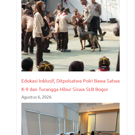
Edukasi Inklusif, Ditpolsatwa Polri Bawa Satwa
K-9 dan Turangga Hibur Siswa SLB Bogor
Agustus 6, 2026