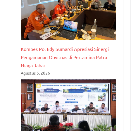
Kombes Pol Edy Sumardi Apresiasi Sinergi
Pengamanan Obvitnas di Pertamina Patra
Niaga Jabar
Agustus 5, 2026