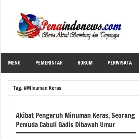
Skip
to
content
MENU
PEMERINTAH
HUKUM
PERWISATA
Tag:
#Minuman Keras
Akibat Pengaruh Minuman Keras, Seorang
Pemuda Cabuli Gadis Dibawah Umur