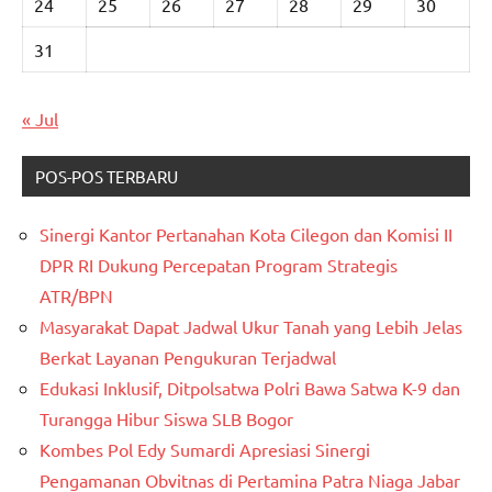
24
25
26
27
28
29
30
31
« Jul
POS-POS TERBARU
Sinergi Kantor Pertanahan Kota Cilegon dan Komisi II
DPR RI Dukung Percepatan Program Strategis
ATR/BPN
Masyarakat Dapat Jadwal Ukur Tanah yang Lebih Jelas
Berkat Layanan Pengukuran Terjadwal
Edukasi Inklusif, Ditpolsatwa Polri Bawa Satwa K-9 dan
Turangga Hibur Siswa SLB Bogor
Kombes Pol Edy Sumardi Apresiasi Sinergi
Pengamanan Obvitnas di Pertamina Patra Niaga Jabar