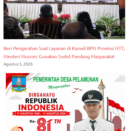
Beri Pengarahan Soal Layanan di Kanwil BPN Provinsi NTT,
Menteri Nusron: Gunakan Sudut Pandang Masyarakat
Agustus 5, 2026