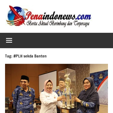
Skip
to
content
Tag:
#PLH sekda Banten