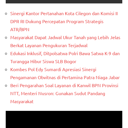
Sinergi Kantor Pertanahan Kota Cilegon dan Komisi II
DPR RI Dukung Percepatan Program Strategis
ATR/BPN
Masyarakat Dapat Jadwal Ukur Tanah yang Lebih Jelas
Berkat Layanan Pengukuran Terjadwal
Edukasi Inklusif, Ditpolsatwa Polri Bawa Satwa K-9 dan
Turangga Hibur Siswa SLB Bogor
Kombes Pol Edy Sumardi Apresiasi Sinergi
Pengamanan Obvitnas di Pertamina Patra Niaga Jabar
Beri Pengarahan Soal Layanan di Kanwil BPN Provinsi
NTT, Menteri Nusron: Gunakan Sudut Pandang
Masyarakat
Pemutar
Video