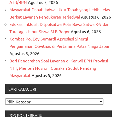
ATR/BPN
Agustus 7, 2026
Masyarakat Dapat Jadwal Ukur Tanah yang Lebih Jelas
Berkat Layanan Pengukuran Terjadwal
Agustus 6, 2026
Edukasi Inklusif, Ditpolsatwa Polri Bawa Satwa K-9 dan
Turangga Hibur Siswa SLB Bogor
Agustus 6, 2026
Kombes Pol Edy Sumardi Apresiasi Sinergi
Pengamanan Obvitnas di Pertamina Patra Niaga Jabar
Agustus 5, 2026
Beri Pengarahan Soal Layanan di Kanwil BPN Provinsi
NTT, Menteri Nusron: Gunakan Sudut Pandang
Masyarakat
Agustus 5, 2026
CARI KATAGORI
CARI
KATAGORI
POS-POS TERBARU