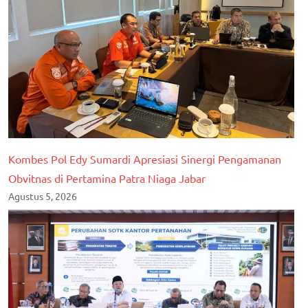
Kombes Pol Edy Sumardi Apresiasi Sinergi Pengamanan
Obvitnas di Pertamina Patra Niaga Jabar
Agustus 5, 2026