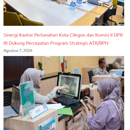
Sinergi Kantor Pertanahan Kota Cilegon dan Komisi II DPR
RI Dukung Percepatan Program Strategis ATR/BPN
Agustus 7, 2026