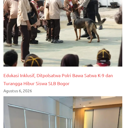
Edukasi Inklusif, Ditpolsatwa Polri Bawa Satwa K-9 dan
Turangga Hibur Siswa SLB Bogor
Agustus 6, 2026