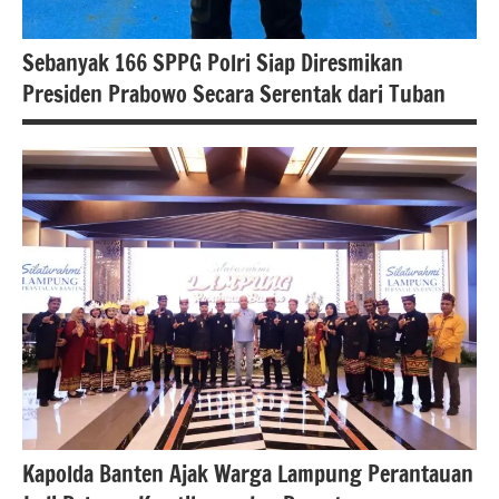
Sebanyak 166 SPPG Polri Siap Diresmikan
Presiden Prabowo Secara Serentak dari Tuban
berita
jawa
Timur
berita
nasional
Kapolda Banten Ajak Warga Lampung Perantauan