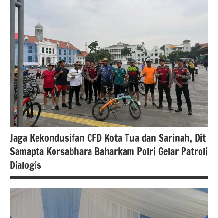
jakarta
berita
nasional
Jaga Kekondusifan CFD Kota Tua dan Sarinah, Dit
Samapta Korsabhara Baharkam Polri Gelar Patroli
Dialogis
#Berita
jakarta