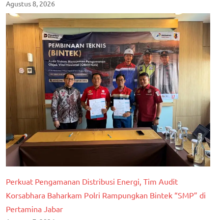
Agustus 8, 2026
Perkuat Pengamanan Distribusi Energi, Tim Audit
Korsabhara Baharkam Polri Rampungkan Bintek “SMP” di
Pertamina Jabar