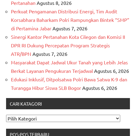
Pertanahan
Agustus 8, 2026
Perkuat Pengamanan Distribusi Energi, Tim Audit
Korsabhara Baharkam Polri Rampungkan Bintek “SMP”
di Pertamina Jabar
Agustus 7, 2026
Sinergi Kantor Pertanahan Kota Cilegon dan Komisi II
DPR RI Dukung Percepatan Program Strategis
ATR/BPN
Agustus 7, 2026
Masyarakat Dapat Jadwal Ukur Tanah yang Lebih Jelas
Berkat Layanan Pengukuran Terjadwal
Agustus 6, 2026
Edukasi Inklusif, Ditpolsatwa Polri Bawa Satwa K-9 dan
Turangga Hibur Siswa SLB Bogor
Agustus 6, 2026
CARI KATAGORI
CARI
KATAGORI
POS-POS TERBARU