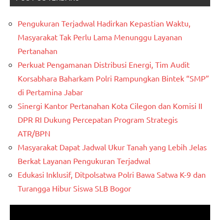
Pengukuran Terjadwal Hadirkan Kepastian Waktu,
Masyarakat Tak Perlu Lama Menunggu Layanan
Pertanahan
Perkuat Pengamanan Distribusi Energi, Tim Audit
Korsabhara Baharkam Polri Rampungkan Bintek “SMP”
di Pertamina Jabar
Sinergi Kantor Pertanahan Kota Cilegon dan Komisi II
DPR RI Dukung Percepatan Program Strategis
ATR/BPN
Masyarakat Dapat Jadwal Ukur Tanah yang Lebih Jelas
Berkat Layanan Pengukuran Terjadwal
Edukasi Inklusif, Ditpolsatwa Polri Bawa Satwa K-9 dan
Turangga Hibur Siswa SLB Bogor
Pemutar