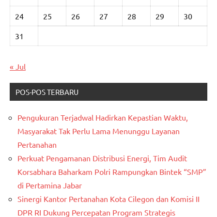
24
25
26
27
28
29
30
31
« Jul
POS-POS TERBARU
Pengukuran Terjadwal Hadirkan Kepastian Waktu,
Masyarakat Tak Perlu Lama Menunggu Layanan
Pertanahan
Perkuat Pengamanan Distribusi Energi, Tim Audit
Korsabhara Baharkam Polri Rampungkan Bintek “SMP”
di Pertamina Jabar
Sinergi Kantor Pertanahan Kota Cilegon dan Komisi II
DPR RI Dukung Percepatan Program Strategis