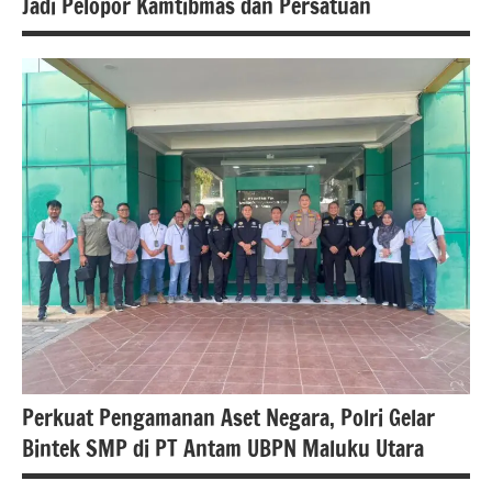
Jadi Pelopor Kamtibmas dan Persatuan
berita
banten
berita
nasional
Perkuat Pengamanan Aset Negara, Polri Gelar
Bintek SMP di PT Antam UBPN Maluku Utara