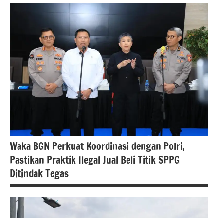
#Berita
jakarta
berita
nasional
Waka BGN Perkuat Koordinasi dengan Polri,
Pastikan Praktik Ilegal Jual Beli Titik SPPG
Ditindak Tegas
#Berita