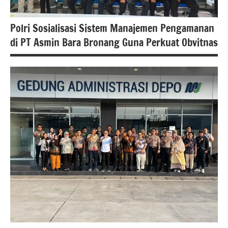
Polri Sosialisasi Sistem Manajemen Pengamanan
di PT Asmin Bara Bronang Guna Perkuat Obvitnas
#Berita
jakarta
#beritanasional