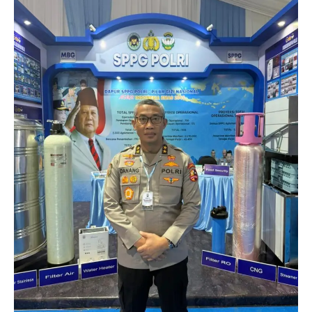
berita
nasional
polri