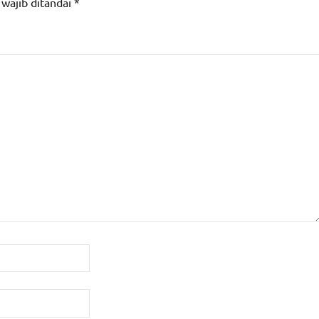
 wajib ditandai
*