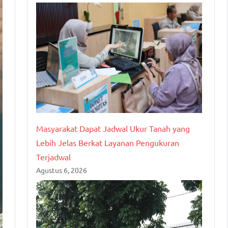
Masyarakat Dapat Jadwal Ukur Tanah yang
Lebih Jelas Berkat Layanan Pengukuran
Terjadwal
Agustus 6, 2026