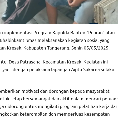
ri implementasi Program Kapolda Banten “Poliran” atau
i Bhabinkamtibmas melaksanakan kegiatan sosial yang
an Kresek, Kabupaten Tangerang. Senin 05/05/2025.
ntu, Desa Patrasana, Kecamatan Kresek. Kegiatan ini
uryadi, dengan pelaksana lapangan Aiptu Sukarna selaku
mberikan motivasi dan dorongan kepada masyarakat,
untuk tetap bersemangat dan aktif dalam mencari peluan
ga didorong untuk mengikuti program pelatihan kerja dar
ingkatkan keterampilan dan memperluas kesempatan