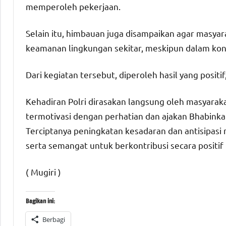
memperoleh pekerjaan.
Selain itu, himbauan juga disampaikan agar masya
keamanan lingkungan sekitar, meskipun dalam kond
Dari kegiatan tersebut, diperoleh hasil yang positif,
Kehadiran Polri dirasakan langsung oleh masyara
termotivasi dengan perhatian dan ajakan Bhabink
Terciptanya peningkatan kesadaran dan antisipas
serta semangat untuk berkontribusi secara positif
( Mugiri )
Bagikan ini:
Berbagi