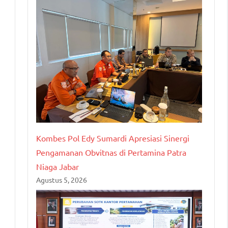
Kombes Pol Edy Sumardi Apresiasi Sinergi
Pengamanan Obvitnas di Pertamina Patra
Niaga Jabar
Agustus 5, 2026