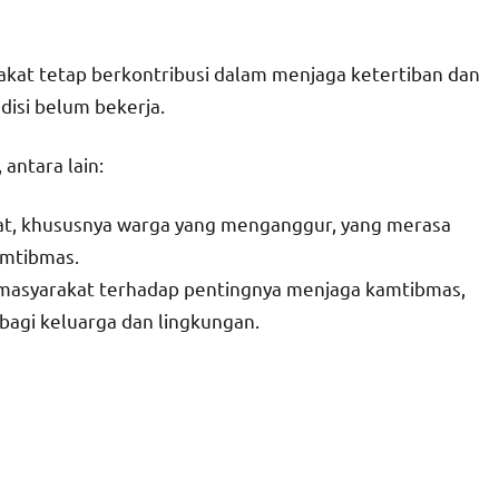
rakat tetap berkontribusi dalam menjaga ketertiban dan
isi belum bekerja.
 antara lain:
kat, khususnya warga yang menganggur, yang merasa
amtibmas.
i masyarakat terhadap pentingnya menjaga kamtibmas,
 bagi keluarga dan lingkungan.