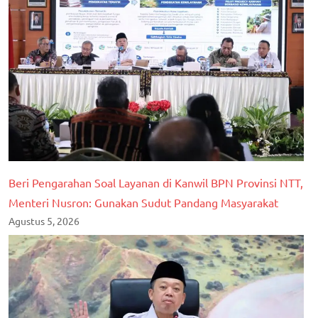
Beri Pengarahan Soal Layanan di Kanwil BPN Provinsi NTT,
Menteri Nusron: Gunakan Sudut Pandang Masyarakat
Agustus 5, 2026