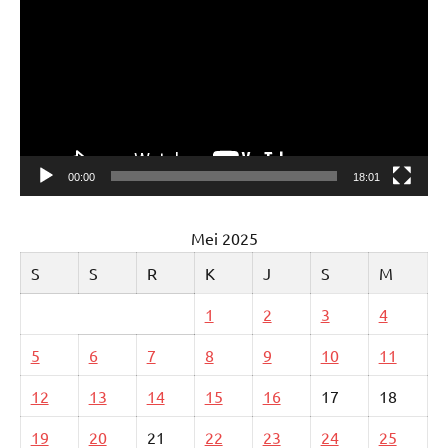
Video
00:00
18:01
Mei 2025
S
S
R
K
J
S
M
1
2
3
4
5
6
7
8
9
10
11
12
13
14
15
16
17
18
19
20
21
22
23
24
25