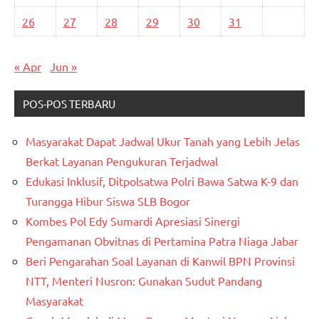
26
27
28
29
30
31
« Apr
Jun »
POS-POS TERBARU
Masyarakat Dapat Jadwal Ukur Tanah yang Lebih Jelas
Berkat Layanan Pengukuran Terjadwal
Edukasi Inklusif, Ditpolsatwa Polri Bawa Satwa K-9 dan
Turangga Hibur Siswa SLB Bogor
Kombes Pol Edy Sumardi Apresiasi Sinergi
Pengamanan Obvitnas di Pertamina Patra Niaga Jabar
Beri Pengarahan Soal Layanan di Kanwil BPN Provinsi
NTT, Menteri Nusron: Gunakan Sudut Pandang
Masyarakat