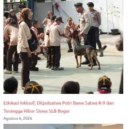
Edukasi Inklusif, Ditpolsatwa Polri Bawa Satwa K-9 dan
Turangga Hibur Siswa SLB Bogor
Agustus 6, 2026