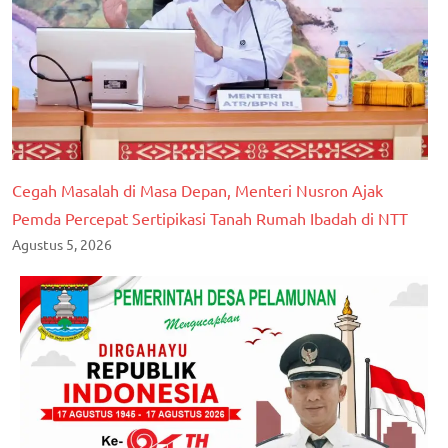
Cegah Masalah di Masa Depan, Menteri Nusron Ajak
Pemda Percepat Sertipikasi Tanah Rumah Ibadah di NTT
Agustus 5, 2026