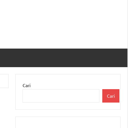
Cari
Cari