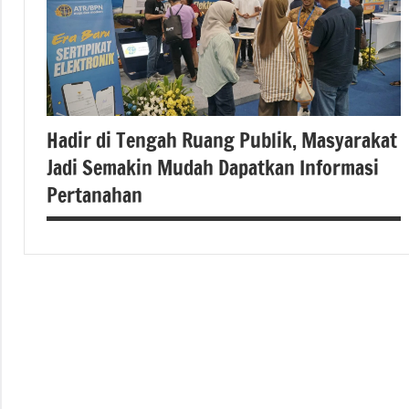
Hadir di Tengah Ruang Publik, Masyarakat
Jadi Semakin Mudah Dapatkan Informasi
Pertanahan
#Kementerian
ATR/BPN
#Kementerian
ATR/BPN RI
berita