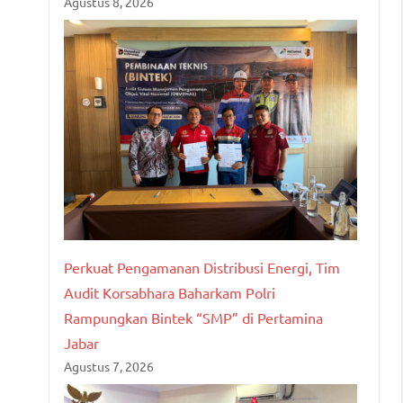
Agustus 8, 2026
Perkuat Pengamanan Distribusi Energi, Tim
Audit Korsabhara Baharkam Polri
Rampungkan Bintek “SMP” di Pertamina
Jabar
Agustus 7, 2026