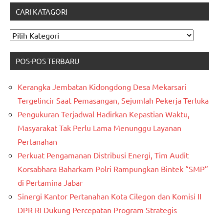
CARI KATAGORI
CARI
KATAGORI
POS-POS TERBARU
Kerangka Jembatan Kidongdong Desa Mekarsari
Tergelincir Saat Pemasangan, Sejumlah Pekerja Terluka
Pengukuran Terjadwal Hadirkan Kepastian Waktu,
Masyarakat Tak Perlu Lama Menunggu Layanan
Pertanahan
Perkuat Pengamanan Distribusi Energi, Tim Audit
Korsabhara Baharkam Polri Rampungkan Bintek “SMP”
di Pertamina Jabar
Sinergi Kantor Pertanahan Kota Cilegon dan Komisi II
DPR RI Dukung Percepatan Program Strategis