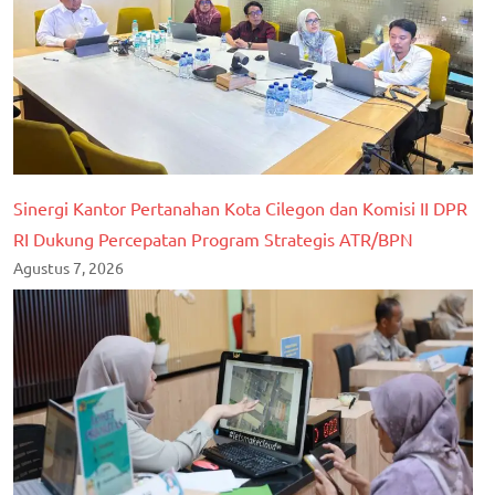
Sinergi Kantor Pertanahan Kota Cilegon dan Komisi II DPR
RI Dukung Percepatan Program Strategis ATR/BPN
Agustus 7, 2026