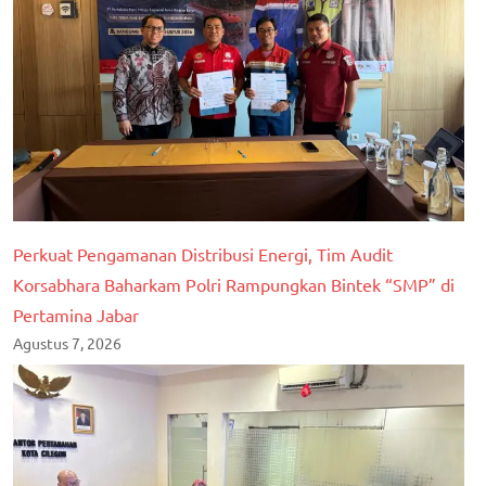
Perkuat Pengamanan Distribusi Energi, Tim Audit
Korsabhara Baharkam Polri Rampungkan Bintek “SMP” di
Pertamina Jabar
Agustus 7, 2026