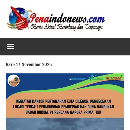
Skip
to
content
Hari:
17 November 2025