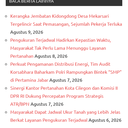
BACA BERITA LAINNYA
Kerangka Jembatan Kidongdong Desa Mekarsari
Tergelincir Saat Pemasangan, Sejumlah Pekerja Terluka
Agustus 9, 2026
Pengukuran Terjadwal Hadirkan Kepastian Waktu,
Masyarakat Tak Perlu Lama Menunggu Layanan
Pertanahan
Agustus 8, 2026
Perkuat Pengamanan Distribusi Energi, Tim Audit
Korsabhara Baharkam Polri Rampungkan Bintek “SMP”
di Pertamina Jabar
Agustus 7, 2026
Sinergi Kantor Pertanahan Kota Cilegon dan Komisi II
DPR RI Dukung Percepatan Program Strategis
ATR/BPN
Agustus 7, 2026
Masyarakat Dapat Jadwal Ukur Tanah yang Lebih Jelas
Berkat Layanan Pengukuran Terjadwal
Agustus 6, 2026