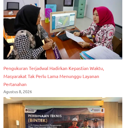
Pengukuran Terjadwal Hadirkan Kepastian Waktu,
Masyarakat Tak Perlu Lama Menunggu Layanan
Pertanahan
Agustus 8, 2026