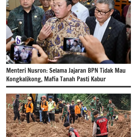
#Kementerian
ATR/BPN RI
Menteri Nusron: Selama Jajaran BPN Tidak Mau
Kongkalikong, Mafia Tanah Pasti Kabur
#Kementerian
ATR/BPN
#Kementerian
ATR/BPN RI