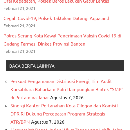
Urai Kepadatan, Polsek Baros Lakukan Gatur Lantas
Februari 21, 2021
Cegah Covid-19, Polsek Taktakan Datangi Aqualand
Februari 21, 2021
Polres Serang Kota Kawal Penerimaan Vaksin Covid-19 di
Gudang Farmasi Dinkes Provinsi Banten
Februari 21, 2021
BACA BERITA LAINNYA
Perkuat Pengamanan Distribusi Energi, Tim Audit
Korsabhara Baharkam Polri Rampungkan Bintek “SMP”
di Pertamina Jabar
Agustus 7, 2026
Sinergi Kantor Pertanahan Kota Cilegon dan Komisi II
DPR RI Dukung Percepatan Program Strategis
ATR/BPN
Agustus 7, 2026
Masyarakat Dapat Jadwal Ukur Tanah yang Lebih Jelas