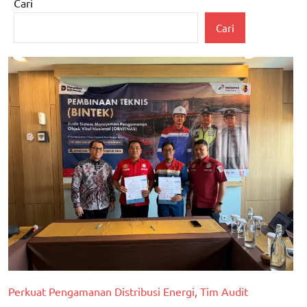
Cari
Cari
Perkuat Pengamanan Distribusi Energi, Tim Audit