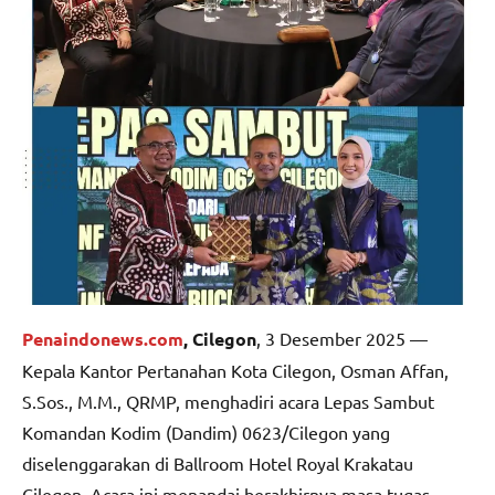
Penaindonews.com
, Cilegon
, 3 Desember 2025 —
Kepala Kantor Pertanahan Kota Cilegon, Osman Affan,
S.Sos., M.M., QRMP, menghadiri acara Lepas Sambut
Komandan Kodim (Dandim) 0623/Cilegon yang
diselenggarakan di Ballroom Hotel Royal Krakatau
Cilegon. Acara ini menandai berakhirnya masa tugas