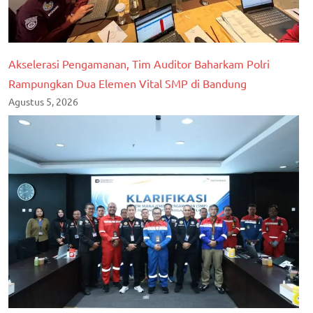
Akselerasi Pengamanan, Tim Auditor Baharkam Polri
Rampungkan Dua Elemen Vital SMP di Bandung
Agustus 5, 2026