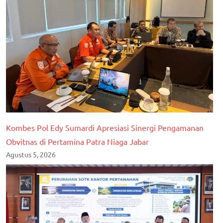
Kombes Pol Edy Sumardi Apresiasi Sinergi Pengamanan
Obvitnas di Pertamina Patra Niaga Jabar
Agustus 5, 2026