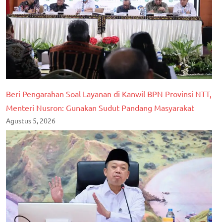
Beri Pengarahan Soal Layanan di Kanwil BPN Provinsi NTT,
Menteri Nusron: Gunakan Sudut Pandang Masyarakat
Agustus 5, 2026