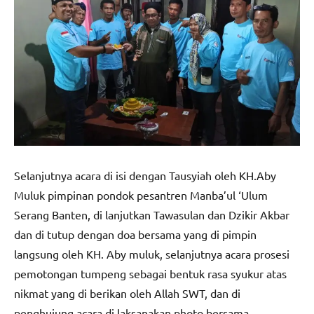
Selanjutnya acara di isi dengan Tausyiah oleh KH.Aby
Muluk pimpinan pondok pesantren Manba’ul ‘Ulum
Serang Banten, di lanjutkan Tawasulan dan Dzikir Akbar
dan di tutup dengan doa bersama yang di pimpin
langsung oleh KH. Aby muluk, selanjutnya acara prosesi
pemotongan tumpeng sebagai bentuk rasa syukur atas
nikmat yang di berikan oleh Allah SWT, dan di
penghujung acara di laksanakan photo bersama.