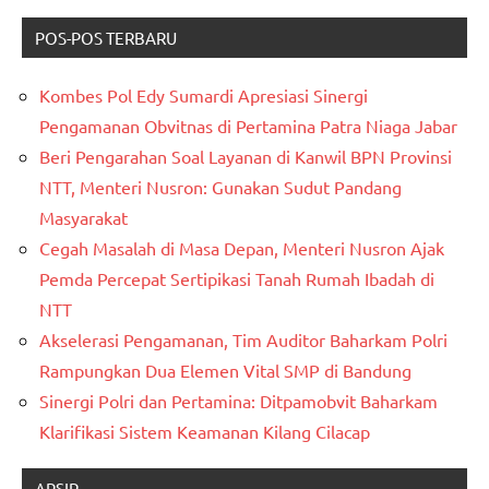
POS-POS TERBARU
Kombes Pol Edy Sumardi Apresiasi Sinergi
Pengamanan Obvitnas di Pertamina Patra Niaga Jabar
Beri Pengarahan Soal Layanan di Kanwil BPN Provinsi
NTT, Menteri Nusron: Gunakan Sudut Pandang
Masyarakat
Cegah Masalah di Masa Depan, Menteri Nusron Ajak
Pemda Percepat Sertipikasi Tanah Rumah Ibadah di
NTT
Akselerasi Pengamanan, Tim Auditor Baharkam Polri
Rampungkan Dua Elemen Vital SMP di Bandung
Sinergi Polri dan Pertamina: Ditpamobvit Baharkam
Klarifikasi Sistem Keamanan Kilang Cilacap
ARSIP