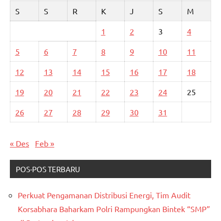
S
S
R
K
J
S
M
1
2
3
4
5
6
7
8
9
10
11
12
13
14
15
16
17
18
19
20
21
22
23
24
25
26
27
28
29
30
31
« Des
Feb »
POS-POS TERBARU
Perkuat Pengamanan Distribusi Energi, Tim Audit
Korsabhara Baharkam Polri Rampungkan Bintek “SMP”