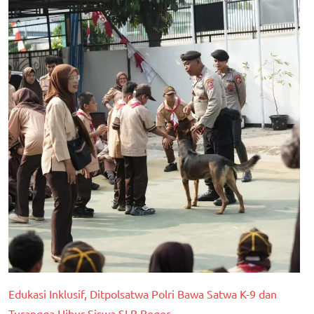
Edukasi Inklusif, Ditpolsatwa Polri Bawa Satwa K-9 dan
Turangga Hibur Siswa SLB Bogor