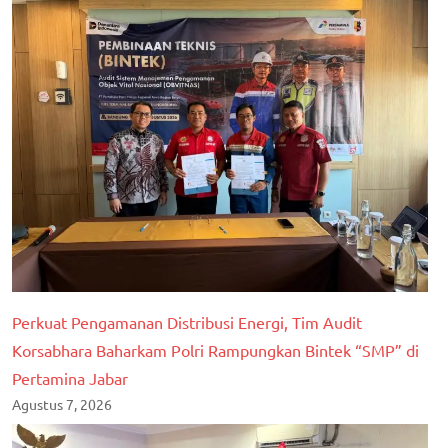
Perkuat Pengamanan Distribusi Energi, Tim Audit
Korsabhara Baharkam Polri Rampungkan Bintek “SMP” di
Pertamina Jabar
Agustus 7, 2026