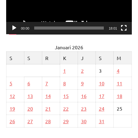
00:00
18:01
Januari 2026
S
S
R
K
J
S
M
1
2
3
4
5
6
7
8
9
10
11
12
13
14
15
16
17
18
19
20
21
22
23
24
25
26
27
28
29
30
31