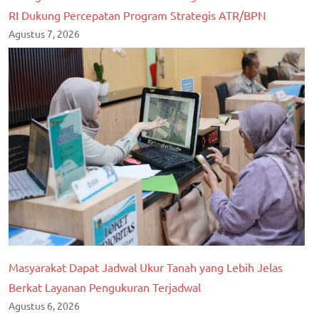
RI Dukung Percepatan Program Strategis ATR/BPN
Agustus 7, 2026
Masyarakat Dapat Jadwal Ukur Tanah yang Lebih Jelas
Berkat Layanan Pengukuran Terjadwal
Agustus 6, 2026