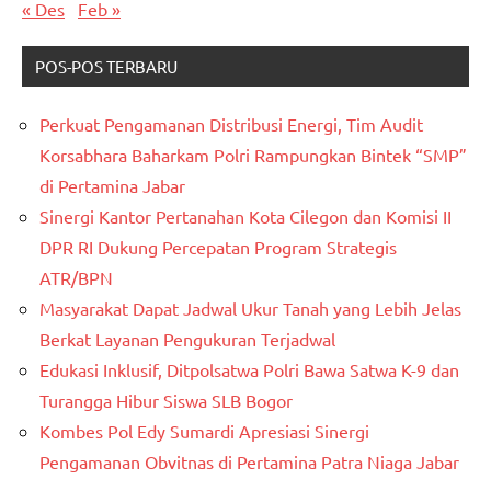
« Des
Feb »
POS-POS TERBARU
Perkuat Pengamanan Distribusi Energi, Tim Audit
Korsabhara Baharkam Polri Rampungkan Bintek “SMP”
di Pertamina Jabar
Sinergi Kantor Pertanahan Kota Cilegon dan Komisi II
DPR RI Dukung Percepatan Program Strategis
ATR/BPN
Masyarakat Dapat Jadwal Ukur Tanah yang Lebih Jelas
Berkat Layanan Pengukuran Terjadwal
Edukasi Inklusif, Ditpolsatwa Polri Bawa Satwa K-9 dan
Turangga Hibur Siswa SLB Bogor
Kombes Pol Edy Sumardi Apresiasi Sinergi
Pengamanan Obvitnas di Pertamina Patra Niaga Jabar