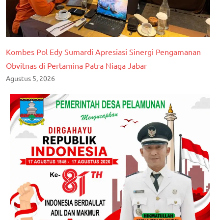
Kombes Pol Edy Sumardi Apresiasi Sinergi Pengamanan
Obvitnas di Pertamina Patra Niaga Jabar
Agustus 5, 2026