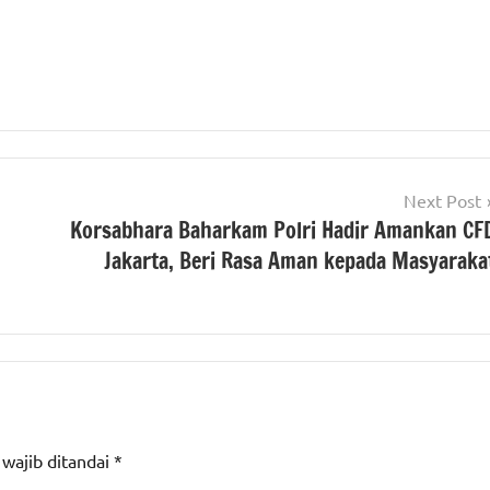
Next Post
Korsabhara Baharkam Polri Hadir Amankan CF
Jakarta, Beri Rasa Aman kepada Masyaraka
 wajib ditandai
*