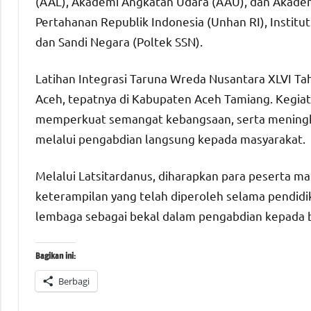
(AAL), Akademi Angkatan Udara (AAU), dan Akademi 
Pertahanan Republik Indonesia (Unhan RI), Institu
dan Sandi Negara (Poltek SSN).
Latihan Integrasi Taruna Wreda Nusantara XLVI Ta
Aceh, tepatnya di Kabupaten Aceh Tamiang. Kegia
memperkuat semangat kebangsaan, serta meningkat
melalui pengabdian langsung kepada masyarakat.
Melalui Latsitardanus, diharapkan para peserta 
keterampilan yang telah diperoleh selama pendidi
lembaga sebagai bekal dalam pengabdian kepada 
Bagikan ini:
Berbagi