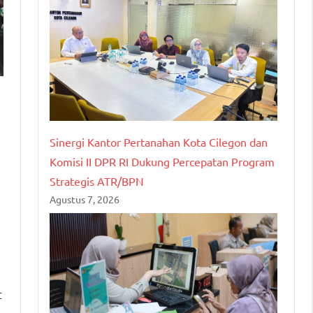
Sinergi Kantor Pertanahan Kota Cilegon dan
Komisi II DPR RI Dukung Percepatan Program
Strategis ATR/BPN
Agustus 7, 2026
t