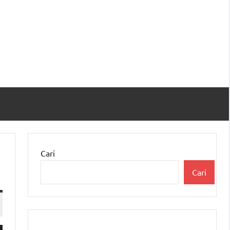
Cari
Cari