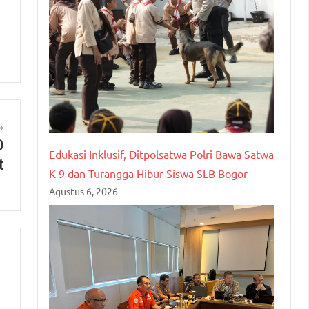
D
Edukasi Inklusif, Ditpolsatwa Polri Bawa Satwa
t
K-9 dan Turangga Hibur Siswa SLB Bogor
Agustus 6, 2026