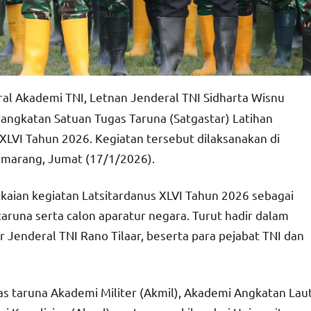
l Akademi TNI, Letnan Jenderal TNI Sidharta Wisnu
gkatan Satuan Tugas Taruna (Satgastar) Latihan
XLVI Tahun 2026. Kegiatan tersebut dilaksanakan di
emarang, Jumat (17/1/2026).
gkaian kegiatan Latsitardanus XLVI Tahun 2026 sebagai
runa serta calon aparatur negara. Turut hadir dalam
 Jenderal TNI Rano Tilaar, beserta para pejabat TNI dan
tas taruna Akademi Militer (Akmil), Akademi Angkatan Lau