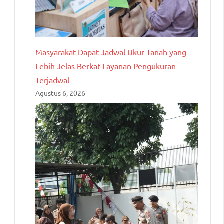
Masyarakat Dapat Jadwal Ukur Tanah yang
Lebih Jelas Berkat Layanan Pengukuran
Terjadwal
Agustus 6, 2026