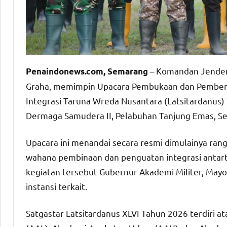
– Komandan Jendera
Penaindonews.com, Semarang
Graha, memimpin Upacara Pembukaan dan Pemberan
Integrasi Taruna Wreda Nusantara (Latsitardanus) 
Dermaga Samudera II, Pelabuhan Tanjung Emas, S
Upacara ini menandai secara resmi dimulainya ran
wahana pembinaan dan penguatan integrasi antarta
kegiatan tersebut Gubernur Akademi Militer, Mayor
instansi terkait.
Satgastar Latsitardanus XLVI Tahun 2026 terdiri a