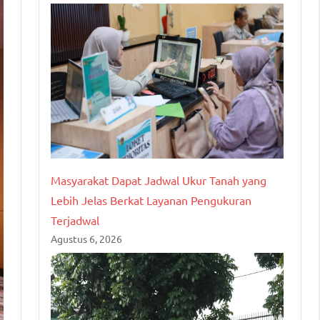
Masyarakat Dapat Jadwal Ukur Tanah yang
Lebih Jelas Berkat Layanan Pengukuran
Terjadwal
Agustus 6, 2026