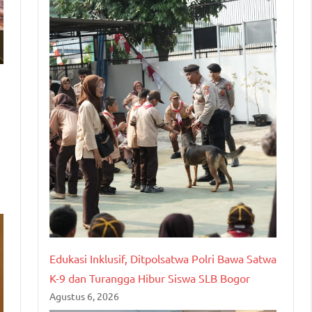
Edukasi Inklusif, Ditpolsatwa Polri Bawa Satwa
K-9 dan Turangga Hibur Siswa SLB Bogor
Agustus 6, 2026