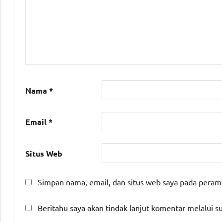
BPS
kota
serang
Nama
*
Email
*
Situs Web
Simpan nama, email, dan situs web saya pada peram
Beritahu saya akan tindak lanjut komentar melalui su