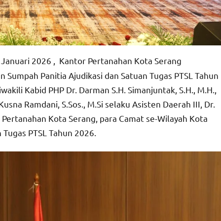
3 Januari 2026 , Kantor Pertanahan Kota Serang
n Sumpah Panitia Ajudikasi dan Satuan Tugas PTSL Tahun
wakili Kabid PHP Dr. Darman S.H. Simanjuntak, S.H., M.H.,
Kusna Ramdani, S.Sos., M.Si selaku Asisten Daerah III, Dr.
r Pertanahan Kota Serang, para Camat se-Wilayah Kota
n Tugas PTSL Tahun 2026.