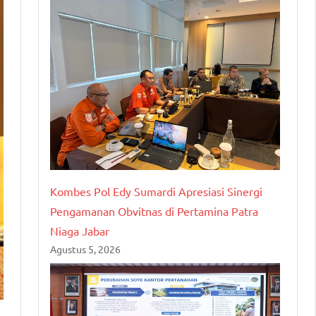
Kombes Pol Edy Sumardi Apresiasi Sinergi
Pengamanan Obvitnas di Pertamina Patra
Niaga Jabar
Agustus 5, 2026