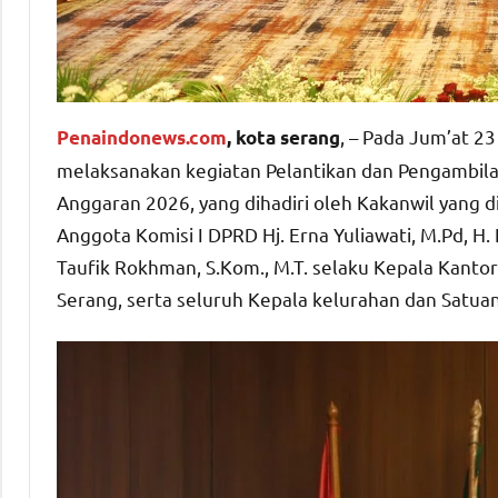
, – Pada Jum’at 2
Penaindonews.com
, kota serang
melaksanakan kegiatan Pelantikan dan Pengambila
Anggaran 2026, yang dihadiri oleh Kakanwil yang di
Anggota Komisi I DPRD Hj. Erna Yuliawati, M.Pd, H. 
Taufik Rokhman, S.Kom., M.T. selaku Kepala Kanto
Serang, serta seluruh Kepala kelurahan dan Satua