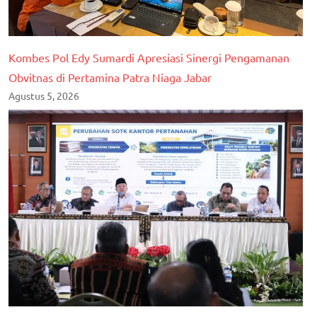
Kombes Pol Edy Sumardi Apresiasi Sinergi Pengamanan
Obvitnas di Pertamina Patra Niaga Jabar
Agustus 5, 2026