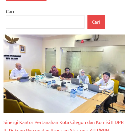
Cari
Cari
Sinergi Kantor Pertanahan Kota Cilegon dan Komisi II DPR
RI Dukung Percepatan Program Strategis ATR/BPN