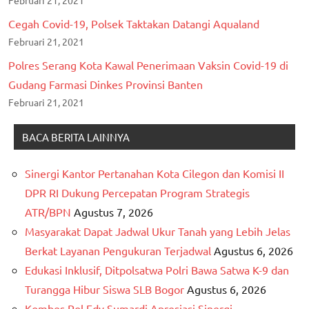
Cegah Covid-19, Polsek Taktakan Datangi Aqualand
Februari 21, 2021
Polres Serang Kota Kawal Penerimaan Vaksin Covid-19 di
Gudang Farmasi Dinkes Provinsi Banten
Februari 21, 2021
BACA BERITA LAINNYA
Sinergi Kantor Pertanahan Kota Cilegon dan Komisi II
DPR RI Dukung Percepatan Program Strategis
ATR/BPN
Agustus 7, 2026
Masyarakat Dapat Jadwal Ukur Tanah yang Lebih Jelas
Berkat Layanan Pengukuran Terjadwal
Agustus 6, 2026
Edukasi Inklusif, Ditpolsatwa Polri Bawa Satwa K-9 dan
Turangga Hibur Siswa SLB Bogor
Agustus 6, 2026
Kombes Pol Edy Sumardi Apresiasi Sinergi