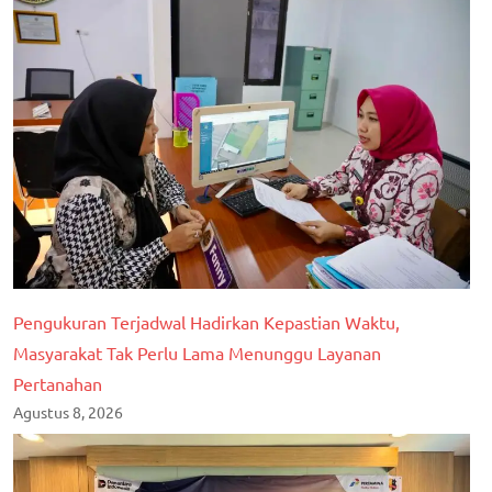
Pengukuran Terjadwal Hadirkan Kepastian Waktu,
Masyarakat Tak Perlu Lama Menunggu Layanan
Pertanahan
Agustus 8, 2026