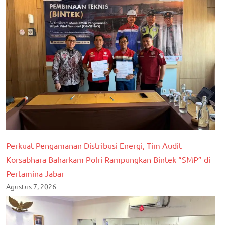
Perkuat Pengamanan Distribusi Energi, Tim Audit
Korsabhara Baharkam Polri Rampungkan Bintek “SMP” di
Pertamina Jabar
Agustus 7, 2026