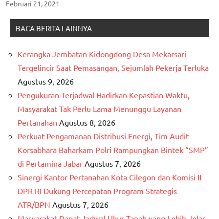
Februari 21, 2021
BACA BERITA LAINNYA
Kerangka Jembatan Kidongdong Desa Mekarsari
Tergelincir Saat Pemasangan, Sejumlah Pekerja Terluka
Agustus 9, 2026
Pengukuran Terjadwal Hadirkan Kepastian Waktu,
Masyarakat Tak Perlu Lama Menunggu Layanan
Pertanahan
Agustus 8, 2026
Perkuat Pengamanan Distribusi Energi, Tim Audit
Korsabhara Baharkam Polri Rampungkan Bintek “SMP”
di Pertamina Jabar
Agustus 7, 2026
Sinergi Kantor Pertanahan Kota Cilegon dan Komisi II
DPR RI Dukung Percepatan Program Strategis
ATR/BPN
Agustus 7, 2026
Masyarakat Dapat Jadwal Ukur Tanah yang Lebih Jelas