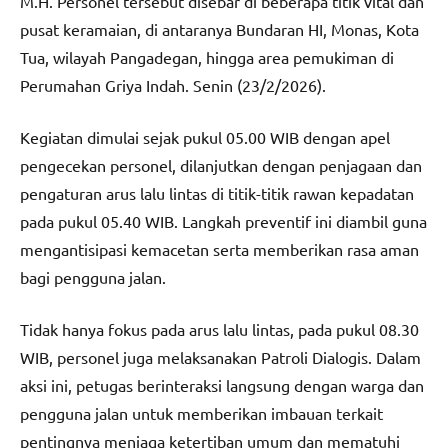
M.H. Personel tersebut disebar di beberapa titik vital dan
pusat keramaian, di antaranya Bundaran HI, Monas, Kota
Tua, wilayah Pangadegan, hingga area pemukiman di
Perumahan Griya Indah. Senin (23/2/2026).
Kegiatan dimulai sejak pukul 05.00 WIB dengan apel
pengecekan personel, dilanjutkan dengan penjagaan dan
pengaturan arus lalu lintas di titik-titik rawan kepadatan
pada pukul 05.40 WIB. Langkah preventif ini diambil guna
mengantisipasi kemacetan serta memberikan rasa aman
bagi pengguna jalan.
Tidak hanya fokus pada arus lalu lintas, pada pukul 08.30
WIB, personel juga melaksanakan Patroli Dialogis. Dalam
aksi ini, petugas berinteraksi langsung dengan warga dan
pengguna jalan untuk memberikan imbauan terkait
pentingnya menjaga ketertiban umum dan mematuhi