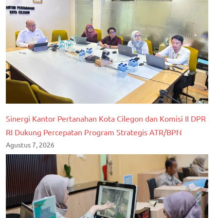
Sinergi Kantor Pertanahan Kota Cilegon dan Komisi II DPR
RI Dukung Percepatan Program Strategis ATR/BPN
Agustus 7, 2026