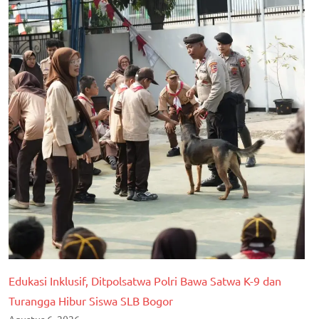
Edukasi Inklusif, Ditpolsatwa Polri Bawa Satwa K-9 dan
Turangga Hibur Siswa SLB Bogor