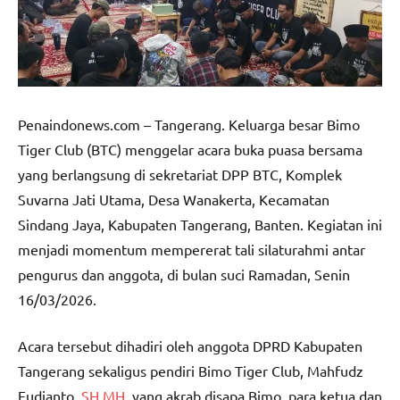
Penaindonews.com – Tangerang. Keluarga besar Bimo
Tiger Club (BTC) menggelar acara buka puasa bersama
yang berlangsung di sekretariat DPP BTC, Komplek
Suvarna Jati Utama, Desa Wanakerta, Kecamatan
Sindang Jaya, Kabupaten Tangerang, Banten. Kegiatan ini
menjadi momentum mempererat tali silaturahmi antar
pengurus dan anggota, di bulan suci Ramadan, Senin
16/03/2026.
Acara tersebut dihadiri oleh anggota DPRD Kabupaten
Tangerang sekaligus pendiri Bimo Tiger Club, Mahfudz
Fudianto,
SH.MH
, yang akrab disapa Bimo, para ketua dan