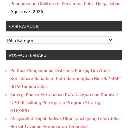
Pengamanan Obvitnas di Pertamina Patra Niaga Jabar
Agustus 5, 2026
CARI KATAGORI
CARI
KATAGORI
POS-POS TERBARU
Perkuat Pengamanan Distribusi Energi, Tim Audit
Korsabhara Baharkam Polri Rampungkan Bintek “SMP”
di Pertamina Jabar
Sinergi Kantor Pertanahan Kota Cilegon dan Komisi II
DPR RI Dukung Percepatan Program Strategis
ATR/BPN
Masyarakat Dapat Jadwal Ukur Tanah yang Lebih Jelas
Berkat Layanan Pengukuran Terjadwal