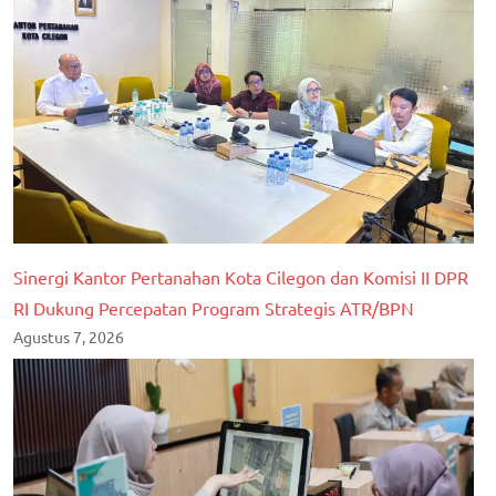
Sinergi Kantor Pertanahan Kota Cilegon dan Komisi II DPR
RI Dukung Percepatan Program Strategis ATR/BPN
Agustus 7, 2026