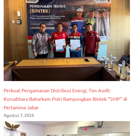
Perkuat Pengamanan Distribusi Energi, Tim Audit
Korsabhara Baharkam Polri Rampungkan Bintek “SMP” di
Pertamina Jabar
Agustus 7, 2026