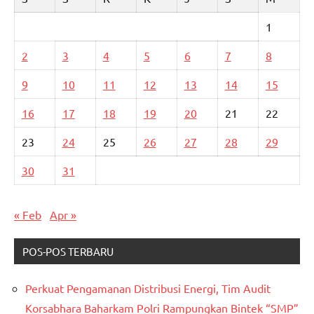
1
2
3
4
5
6
7
8
9
10
11
12
13
14
15
16
17
18
19
20
21
22
23
24
25
26
27
28
29
30
31
« Feb
Apr »
POS-POS TERBARU
Perkuat Pengamanan Distribusi Energi, Tim Audit
Korsabhara Baharkam Polri Rampungkan Bintek “SMP”