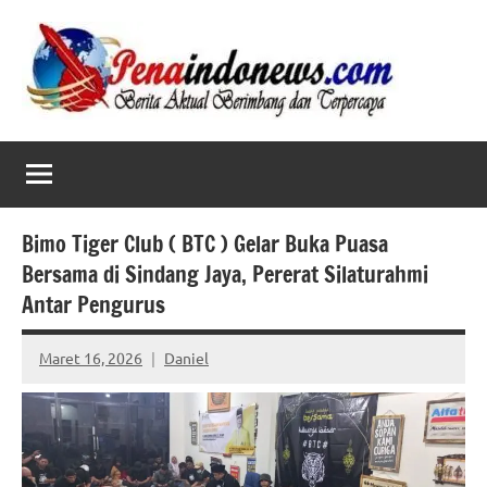
Skip
to
content
Bimo Tiger Club ( BTC ) Gelar Buka Puasa
Bersama di Sindang Jaya, Pererat Silaturahmi
Antar Pengurus
Maret 16, 2026
Daniel
No
comments