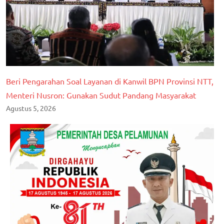
Beri Pengarahan Soal Layanan di Kanwil BPN Provinsi NTT,
Menteri Nusron: Gunakan Sudut Pandang Masyarakat
Agustus 5, 2026