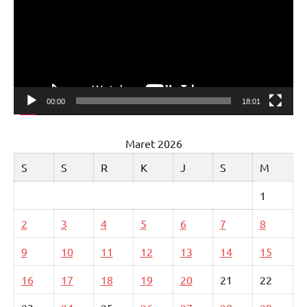
00:00
18:01
Maret 2026
S
S
R
K
J
S
M
1
2
3
4
5
6
7
8
9
10
11
12
13
14
15
16
17
18
19
20
21
22