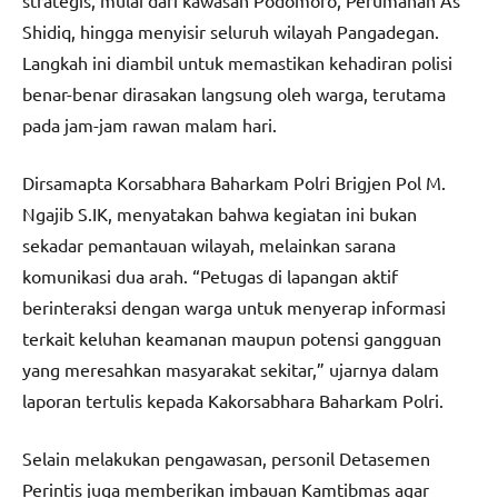
strategis, mulai dari kawasan Podomoro, Perumahan As
Shidiq, hingga menyisir seluruh wilayah Pangadegan.
Langkah ini diambil untuk memastikan kehadiran polisi
benar-benar dirasakan langsung oleh warga, terutama
pada jam-jam rawan malam hari.
Dirsamapta Korsabhara Baharkam Polri Brigjen Pol M.
Ngajib S.IK, menyatakan bahwa kegiatan ini bukan
sekadar pemantauan wilayah, melainkan sarana
komunikasi dua arah. “Petugas di lapangan aktif
berinteraksi dengan warga untuk menyerap informasi
terkait keluhan keamanan maupun potensi gangguan
yang meresahkan masyarakat sekitar,” ujarnya dalam
laporan tertulis kepada Kakorsabhara Baharkam Polri.
Selain melakukan pengawasan, personil Detasemen
Perintis juga memberikan imbauan Kamtibmas agar