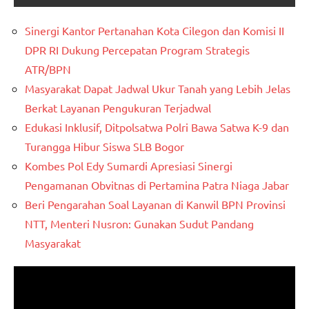
Sinergi Kantor Pertanahan Kota Cilegon dan Komisi II
DPR RI Dukung Percepatan Program Strategis
ATR/BPN
Masyarakat Dapat Jadwal Ukur Tanah yang Lebih Jelas
Berkat Layanan Pengukuran Terjadwal
Edukasi Inklusif, Ditpolsatwa Polri Bawa Satwa K-9 dan
Turangga Hibur Siswa SLB Bogor
Kombes Pol Edy Sumardi Apresiasi Sinergi
Pengamanan Obvitnas di Pertamina Patra Niaga Jabar
Beri Pengarahan Soal Layanan di Kanwil BPN Provinsi
NTT, Menteri Nusron: Gunakan Sudut Pandang
Masyarakat
Pemutar
Video