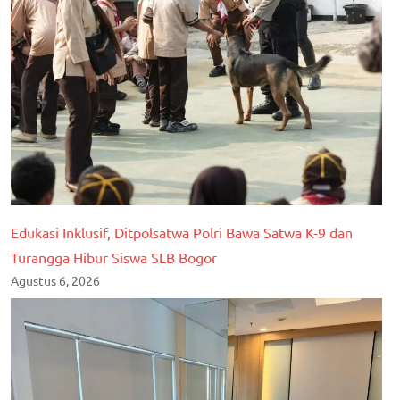
Edukasi Inklusif, Ditpolsatwa Polri Bawa Satwa K-9 dan
Turangga Hibur Siswa SLB Bogor
Agustus 6, 2026