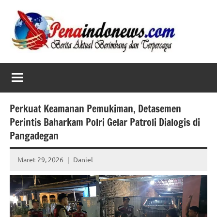
Skip
to
content
Perkuat Keamanan Pemukiman, Detasemen
Perintis Baharkam Polri Gelar Patroli Dialogis di
Pangadegan
Maret 29, 2026
Daniel
No
comments