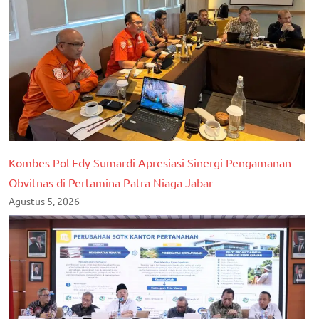
Kombes Pol Edy Sumardi Apresiasi Sinergi Pengamanan
Obvitnas di Pertamina Patra Niaga Jabar
Agustus 5, 2026