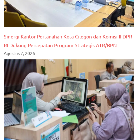
Sinergi Kantor Pertanahan Kota Cilegon dan Komisi II DPR
RI Dukung Percepatan Program Strategis ATR/BPN
Agustus 7, 2026