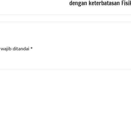
dengan keterbatasan Fisi
 wajib ditandai
*