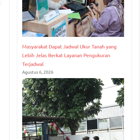
Masyarakat Dapat Jadwal Ukur Tanah yang
Lebih Jelas Berkat Layanan Pengukuran
Terjadwal
Agustus 6, 2026