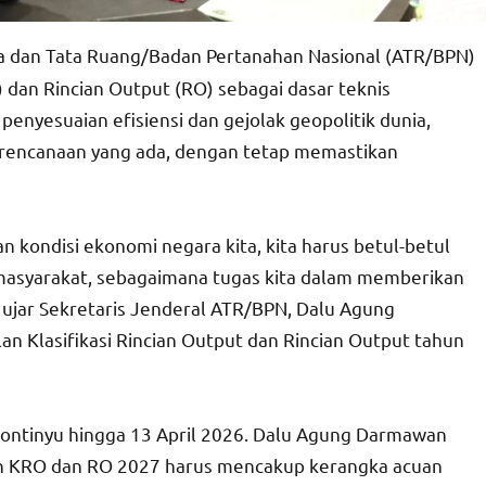
a dan Tata Ruang/Badan Pertanahan Nasional (ATR/BPN)
 dan Rincian Output (RO) sebagai dasar teknis
nyesuaian efisiensi dan gejolak geopolitik dunia,
encanaan yang ada, dengan tetap memastikan
 kondisi ekonomi negara kita, kita harus betul-betul
masyarakat, sebagaimana tugas kita dalam memberikan
” ujar Sekretaris Jenderal ATR/BPN, Dalu Agung
Klasifikasi Rincian Output dan Rincian Output tahun
kontinyu hingga 13 April 2026. Dalu Agung Darmawan
n KRO dan RO 2027 harus mencakup kerangka acuan