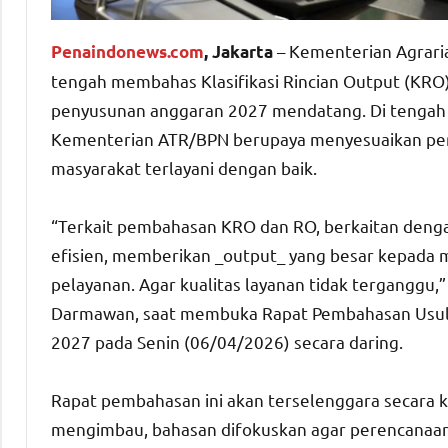
– Kementerian Agrari
Penaindonews.com
, Jakarta
tengah membahas Klasifikasi Rincian Output (KRO)
penyusunan anggaran 2027 mendatang. Di tengah pe
Kementerian ATR/BPN berupaya menyesuaikan per
masyarakat terlayani dengan baik.
“Terkait pembahasan KRO dan RO, berkaitan dengan
efisien, memberikan _output_ yang besar kepada 
pelayanan. Agar kualitas layanan tidak terganggu,
Darmawan, saat membuka Rapat Pembahasan Usulan 
2027 pada Senin (06/04/2026) secara daring.
Rapat pembahasan ini akan terselenggara secara 
mengimbau, bahasan difokuskan agar perencanaa