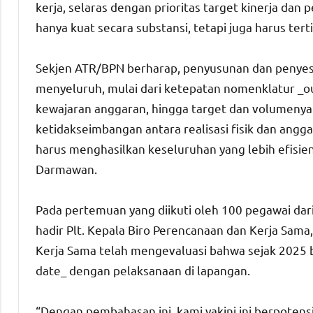
kerja, selaras dengan prioritas target kinerja dan 
hanya kuat secara substansi, tetapi juga harus tert
Sekjen ATR/BPN berharap, penyusunan dan penyes
menyeluruh, mulai dari ketepatan nomenklatur _ou
kewajaran anggaran, hingga target dan volumenya
ketidakseimbangan antara realisasi fisik dan angga
harus menghasilkan keseluruhan yang lebih efisien,
Darmawan.
Pada pertemuan yang diikuti oleh 100 pegawai dari
hadir Plt. Kepala Biro Perencanaan dan Kerja Sama
Kerja Sama telah mengevaluasi bahwa sejak 2025 
date_ dengan pelaksanaan di lapangan.
“Dengan pembahasan ini, kami yakini ini berpoten