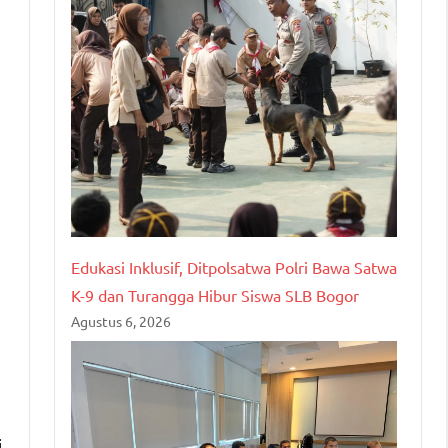
Edukasi Inklusif, Ditpolsatwa Polri Bawa Satwa
K-9 dan Turangga Hibur Siswa SLB Bogor
Agustus 6, 2026
i