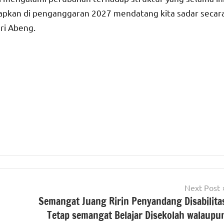
erapkan di penganggaran 2027 mendatang kita sadar secar
ri Abeng.
Next Post
Semangat Juang Ririn Penyandang Disabilita
Tetap semangat Belajar Disekolah walaupu