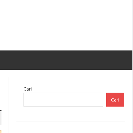
Cari
Cari