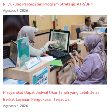
RI Dukung Percepatan Program Strategis ATR/BPN
Agustus 7, 2026
Masyarakat Dapat Jadwal Ukur Tanah yang Lebih Jelas
Berkat Layanan Pengukuran Terjadwal
Agustus 6, 2026