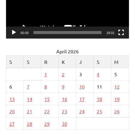
00:00
18:01
April 2026
S
S
R
K
J
S
M
1
2
3
4
5
6
7
8
9
10
11
12
13
14
15
16
17
18
19
20
21
22
23
24
25
26
27
28
29
30