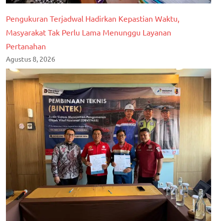
Pengukuran Terjadwal Hadirkan Kepastian Waktu,
Masyarakat Tak Perlu Lama Menunggu Layanan
Pertanahan
Agustus 8, 2026