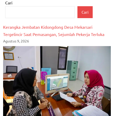
Cari
Cari
Kerangka Jembatan Kidongdong Desa Mekarsari
Tergelincir Saat Pemasangan, Sejumlah Pekerja Terluka
Agustus 9, 2026