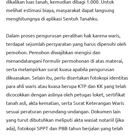
dikalikan luas tanah, kemudian dibagi 1.000. Untuk
melihat estimasi biaya, masyarakat dapat langsung
menghitungnya di aplikasi Sentuh Tanahku.
Dalam proses pengurusan peralihan hak karena waris,
terdapat sejumlah persyaratan yang harus dipenuhi oleh
pemohon. Pemohon diwajibkan mengisi dan
menandatangani formulir permohonan di atas materai,
serta melampirkan surat kuasa apabila pengurusan
dikuasakan. Selain itu, perlu disertakan fotokopi identitas
para ahli waris atau kuasa berupa KTP dan KK yang telah
dicocokkan dengan aslinya oleh petugas loket, sertifikat
tanah asli, akta kematian, serta Surat Keterangan Waris
sesuai peraturan perundang-undangan. Dokumen lain
yang turut dibutuhkan meliputi akta wasiat notariil (jika
ada), fotokopi SPPT dan PBB tahun berjalan yang telah