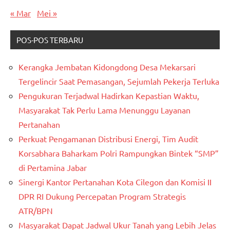
« Mar
Mei »
POS-POS TERBARU
Kerangka Jembatan Kidongdong Desa Mekarsari
Tergelincir Saat Pemasangan, Sejumlah Pekerja Terluka
Pengukuran Terjadwal Hadirkan Kepastian Waktu,
Masyarakat Tak Perlu Lama Menunggu Layanan
Pertanahan
Perkuat Pengamanan Distribusi Energi, Tim Audit
Korsabhara Baharkam Polri Rampungkan Bintek “SMP”
di Pertamina Jabar
Sinergi Kantor Pertanahan Kota Cilegon dan Komisi II
DPR RI Dukung Percepatan Program Strategis
ATR/BPN
Masyarakat Dapat Jadwal Ukur Tanah yang Lebih Jelas