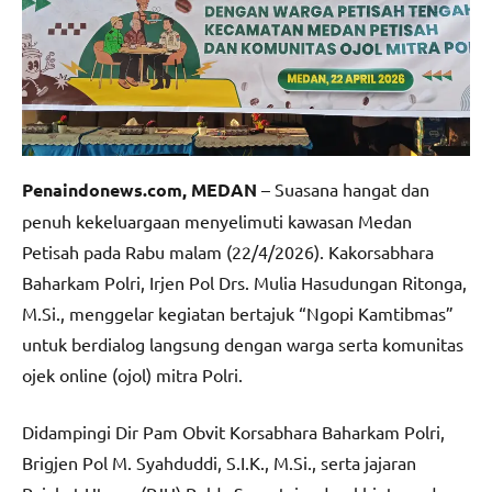
Penaindonews.com, MEDAN
– Suasana hangat dan
penuh kekeluargaan menyelimuti kawasan Medan
Petisah pada Rabu malam (22/4/2026). Kakorsabhara
Baharkam Polri, Irjen Pol Drs. Mulia Hasudungan Ritonga,
M.Si., menggelar kegiatan bertajuk “Ngopi Kamtibmas”
untuk berdialog langsung dengan warga serta komunitas
ojek online (ojol) mitra Polri.
Didampingi Dir Pam Obvit Korsabhara Baharkam Polri,
Brigjen Pol M. Syahduddi, S.I.K., M.Si., serta jajaran