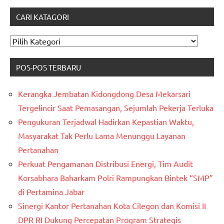
CARI KATAGORI
CARI
KATAGORI
POS-POS TERBARU
Kerangka Jembatan Kidongdong Desa Mekarsari
Tergelincir Saat Pemasangan, Sejumlah Pekerja Terluka
Pengukuran Terjadwal Hadirkan Kepastian Waktu,
Masyarakat Tak Perlu Lama Menunggu Layanan
Pertanahan
Perkuat Pengamanan Distribusi Energi, Tim Audit
Korsabhara Baharkam Polri Rampungkan Bintek “SMP”
di Pertamina Jabar
Sinergi Kantor Pertanahan Kota Cilegon dan Komisi II
DPR RI Dukung Percepatan Program Strategis