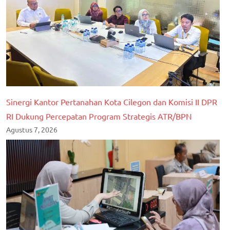
Sinergi Kantor Pertanahan Kota Cilegon dan Komisi II DPR
RI Dukung Percepatan Program Strategis ATR/BPN
Agustus 7, 2026