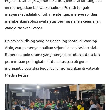
Pejabat Utama (PJU) Polda Sumut, jenderal bintang dua
ini menegaskan bahwa kehadiran Polri di tengah
masyarakat adalah untuk mendengar, menyerap, dan
memberikan solusi nyata atas permasalahan keamanan
yang dirasakan warga.
Dalam sesi dialog yang berlangsung santai di Warkop
Apin, warga menyampaikan sejumlah aspirasi krusial.
Beberapa poin utama yang menjadi sorotan antara lain
permintaan peningkatan intensitas patroli guna
mengantisipasi aksi begal yang meresahkan di wilayah
Medan Petisah.