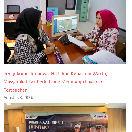
Pengukuran Terjadwal Hadirkan Kepastian Waktu,
Masyarakat Tak Perlu Lama Menunggu Layanan
Pertanahan
Agustus 8, 2026