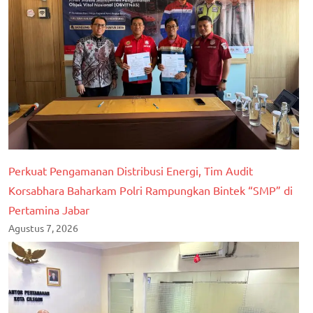
Perkuat Pengamanan Distribusi Energi, Tim Audit
Korsabhara Baharkam Polri Rampungkan Bintek “SMP” di
Pertamina Jabar
Agustus 7, 2026