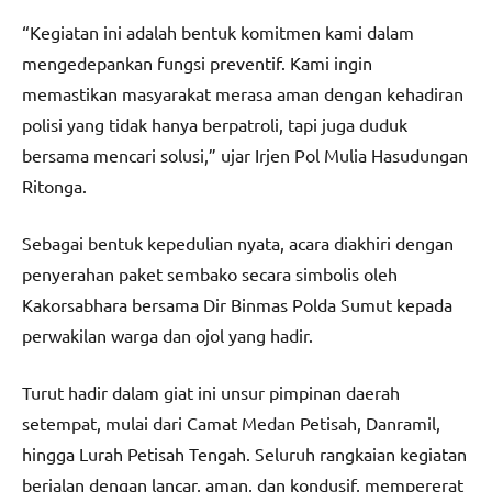
“Kegiatan ini adalah bentuk komitmen kami dalam
mengedepankan fungsi preventif. Kami ingin
memastikan masyarakat merasa aman dengan kehadiran
polisi yang tidak hanya berpatroli, tapi juga duduk
bersama mencari solusi,” ujar Irjen Pol Mulia Hasudungan
Ritonga.
Sebagai bentuk kepedulian nyata, acara diakhiri dengan
penyerahan paket sembako secara simbolis oleh
Kakorsabhara bersama Dir Binmas Polda Sumut kepada
perwakilan warga dan ojol yang hadir.
Turut hadir dalam giat ini unsur pimpinan daerah
setempat, mulai dari Camat Medan Petisah, Danramil,
hingga Lurah Petisah Tengah. Seluruh rangkaian kegiatan
berjalan dengan lancar, aman, dan kondusif, mempererat