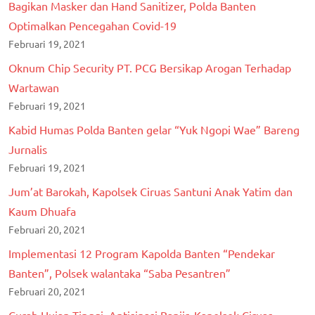
Bagikan Masker dan Hand Sanitizer, Polda Banten
Optimalkan Pencegahan Covid-19
Februari 19, 2021
Oknum Chip Security PT. PCG Bersikap Arogan Terhadap
Wartawan
Februari 19, 2021
Kabid Humas Polda Banten gelar “Yuk Ngopi Wae” Bareng
Jurnalis
Februari 19, 2021
Jum’at Barokah, Kapolsek Ciruas Santuni Anak Yatim dan
Kaum Dhuafa
Februari 20, 2021
Implementasi 12 Program Kapolda Banten “Pendekar
Banten”, Polsek walantaka “Saba Pesantren”
Februari 20, 2021
Curah Hujan Tinggi, Antisipasi Banjir, Kapolsek Ciruas