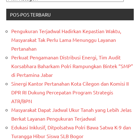
KATAGORI
POS-POS TERBARU
Pengukuran Terjadwal Hadirkan Kepastian Waktu,
Masyarakat Tak Perlu Lama Menunggu Layanan
Pertanahan
Perkuat Pengamanan Distribusi Energi, Tim Audit
Korsabhara Baharkam Polri Rampungkan Bintek “SMP”
di Pertamina Jabar
Sinergi Kantor Pertanahan Kota Cilegon dan Komisi II
DPR RI Dukung Percepatan Program Strategis
ATR/BPN
Masyarakat Dapat Jadwal Ukur Tanah yang Lebih Jelas
Berkat Layanan Pengukuran Terjadwal
Edukasi Inklusif, Ditpolsatwa Polri Bawa Satwa K-9 dan
Turangga Hibur Siswa SLB Bogor