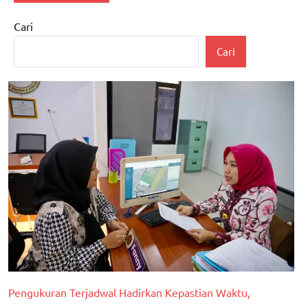
Cari
Cari
Pengukuran Terjadwal Hadirkan Kepastian Waktu,