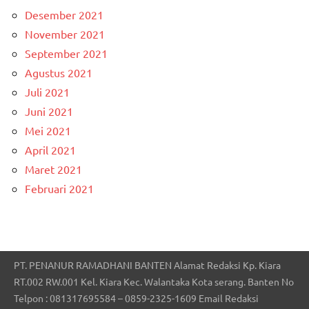
Desember 2021
November 2021
September 2021
Agustus 2021
Juli 2021
Juni 2021
Mei 2021
April 2021
Maret 2021
Februari 2021
PT. PENANUR RAMADHANI BANTEN Alamat Redaksi Kp. Kiara
RT.002 RW.001 Kel. Kiara Kec. Walantaka Kota serang. Banten No
Telpon : 081317695584 – 0859-2325-1609 Email Redaksi