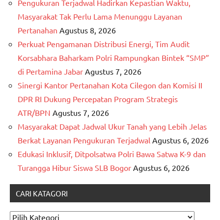
Pengukuran Terjadwal Hadirkan Kepastian Waktu,
Masyarakat Tak Perlu Lama Menunggu Layanan
Pertanahan
Agustus 8, 2026
Perkuat Pengamanan Distribusi Energi, Tim Audit
Korsabhara Baharkam Polri Rampungkan Bintek “SMP”
di Pertamina Jabar
Agustus 7, 2026
Sinergi Kantor Pertanahan Kota Cilegon dan Komisi II
DPR RI Dukung Percepatan Program Strategis
ATR/BPN
Agustus 7, 2026
Masyarakat Dapat Jadwal Ukur Tanah yang Lebih Jelas
Berkat Layanan Pengukuran Terjadwal
Agustus 6, 2026
Edukasi Inklusif, Ditpolsatwa Polri Bawa Satwa K-9 dan
Turangga Hibur Siswa SLB Bogor
Agustus 6, 2026
CARI KATAGORI
CARI