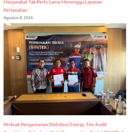
Masyarakat Tak Perlu Lama Menunggu Layanan
Pertanahan
Agustus 8, 2026
Perkuat Pengamanan Distribusi Energi, Tim Audit