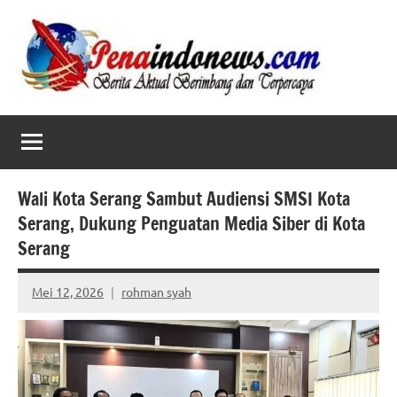
Skip
to
content
Wali Kota Serang Sambut Audiensi SMSI Kota
Serang, Dukung Penguatan Media Siber di Kota
Serang
Mei 12, 2026
rohman syah
No
comments