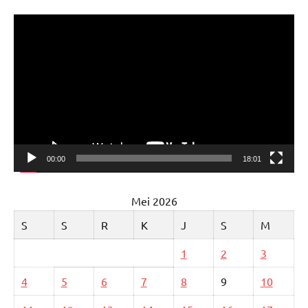
Pemutar
Video
00:00
18:01
Mei 2026
S
S
R
K
J
S
M
1
2
3
4
5
6
7
8
9
10