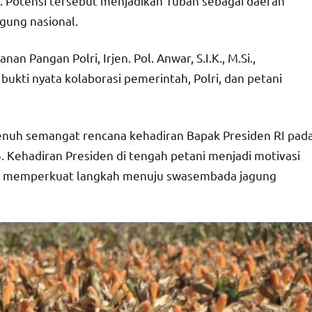
. Potensi tersebut menjadikan Tuban sebagai daerah
gung nasional.
n Pangan Polri, Irjen. Pol. Anwar, S.I.K., M.Si.,
kti nyata kolaborasi pemerintah, Polri, dan petani
enuh semangat rencana kehadiran Bapak Presiden RI pad
. Kehadiran Presiden di tengah petani menjadi motivasi
an memperkuat langkah menuju swasembada jagung