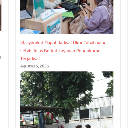
Masyarakat Dapat Jadwal Ukur Tanah yang
m
Lebih Jelas Berkat Layanan Pengukuran
g
Terjadwal
Agustus 6, 2026