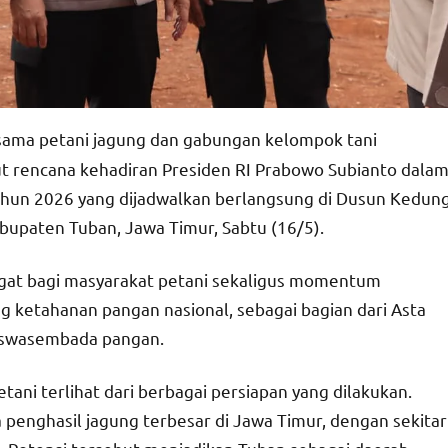
rsama petani jagung dan gabungan kelompok tani
t rencana kehadiran Presiden RI Prabowo Subianto dala
Tahun 2026 yang dijadwalkan berlangsung di Dusun Kedun
bupaten Tuban, Jawa Timur, Sabtu (16/5).
gat bagi masyarakat petani sekaligus momentum
etahanan pangan nasional, sebagai bagian dari Asta
i swasembada pangan.
ani terlihat dari berbagai persiapan yang dilakukan.
 penghasil jagung terbesar di Jawa Timur, dengan sekitar