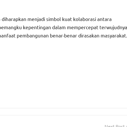
 diharapkan menjadi simbol kuat kolaborasi antara
ruh pemangku kepentingan dalam mempercepat terwujudny
 manfaat pembangunan benar-benar dirasakan masyarakat
Next Post