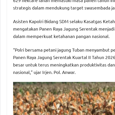
629 hektare lahan memasuki masa panen tahun ini
strategis dalam mendukung target swasembada ja
Asisten Kapolri Bidang SDM selaku Kasatgas Ketahana
mengatakan Panen Raya Jagung Serentak menjadi bu
dalam memperkuat ketahanan pangan nasional.
“Polri bersama petani jagung Tuban menyambut p
Panen Raya Jagung Serentak Kuartal II Tahun 2026
besar untuk terus meningkatkan produktivitas d
nasional,” ujar Irjen. Pol. Anwar.