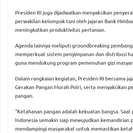
Presiden RI juga dijadwalkan menyaksikan penyer
perwakilan kelompok tani oleh jajaran Bank Himb
meningkatkan produktivitas pertanian.
Agenda lainnya meliputi groundbreaking pembang
memperkuat sistem penyimpanan dan distribusi has
guna mendukung program pemenuhan gizi masyar
Dalam rangkaian kegiatan, Presiden RI bersama jaj
Gerakan Pangan Murah Polri, serta menyaksikan p
pangan.
“Ketahanan pangan adalah kekuatan bangsa. Saat p
Indonesia semakin siap mewujudkan kemandirian pa
mendampingi masyarakat untuk memastikan ketaha