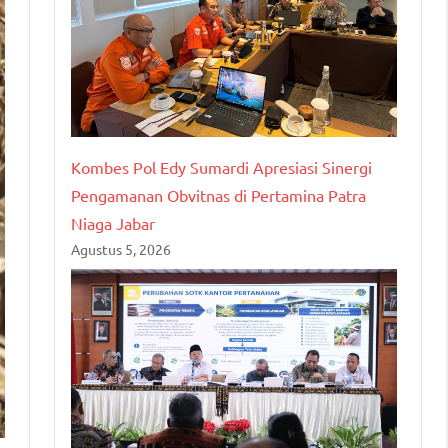
Kombes Pol Edy Sumardi Apresiasi Sinergi
Pengamanan Obvitnas di Pertamina Patra
Niaga Jabar
Agustus 5, 2026