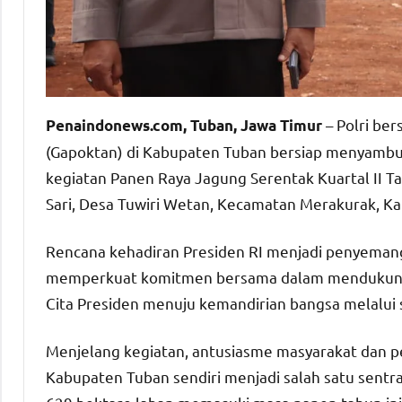
– Polri be
Penaindonews.com, Tuban, Jawa Timur
(Gapoktan) di Kabupaten Tuban bersiap menyambu
kegiatan Panen Raya Jagung Serentak Kuartal II 
Sari, Desa Tuwiri Wetan, Kecamatan Merakurak, Ka
Rencana kehadiran Presiden RI menjadi penyeman
memperkuat komitmen bersama dalam mendukung k
Cita Presiden menuju kemandirian bangsa melalu
Menjelang kegiatan, antusiasme masyarakat dan pet
Kabupaten Tuban sendiri menjadi salah satu sentra