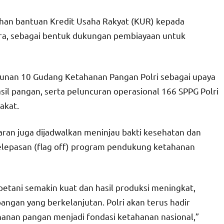
ahan bantuan Kredit Usaha Rakyat (KUR) kepada
ara, sebagai bentuk dukungan pembiayaan untuk
unan 10 Gudang Ketahanan Pangan Polri sebagai upaya
il pangan, serta peluncuran operasional 166 SPPG Polri
akat.
aran juga dijadwalkan meninjau bakti kesehatan dan
elepasan (flag off) program pendukung ketahanan
etani semakin kuat dan hasil produksi meningkat,
ngan yang berkelanjutan. Polri akan terus hadir
nan pangan menjadi fondasi ketahanan nasional,”