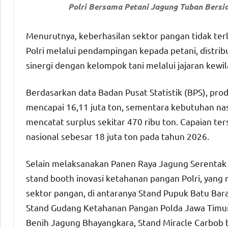
Polri Bersama Petani Jagung Tuban Bersi
Menurutnya, keberhasilan sektor pangan tidak ter
Polri melalui pendampingan kepada petani, distribu
sinergi dengan kelompok tani melalui jajaran kewi
Berdasarkan data Badan Pusat Statistik (BPS), prod
mencapai 16,11 juta ton, sementara kebutuhan nasi
mencatat surplus sekitar 470 ribu ton. Capaian te
nasional sebesar 18 juta ton pada tahun 2026.
Selain melaksanakan Panen Raya Jagung Serentak K
stand booth inovasi ketahanan pangan Polri, yan
sektor pangan, di antaranya Stand Pupuk Batu Bara
Stand Gudang Ketahanan Pangan Polda Jawa Timur,
Benih Jagung Bhayangkara, Stand Miracle Carbob b