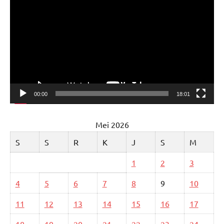
Video
00:00
18:01
Mei 2026
S
S
R
K
J
S
M
1
2
3
4
5
6
7
8
9
10
11
12
13
14
15
16
17