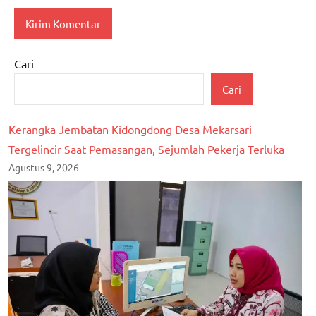
Cari
Cari
Kerangka Jembatan Kidongdong Desa Mekarsari
Tergelincir Saat Pemasangan, Sejumlah Pekerja Terluka
Agustus 9, 2026