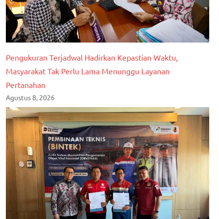
Pengukuran Terjadwal Hadirkan Kepastian Waktu,
Masyarakat Tak Perlu Lama Menunggu Layanan
Pertanahan
Agustus 8, 2026