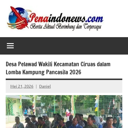
Skip
to
content
Desa Pelawad Wakili Kecamatan Ciruas dalam
Lomba Kampung Pancasila 2026
Mei 21, 2026
Daniel
No
comments