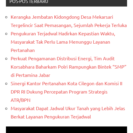
POS-POS TERBARU
Kerangka Jembatan Kidongdong Desa Mekarsari
Tergelincir Saat Pemasangan, Sejumlah Pekerja Terluka
Pengukuran Terjadwal Hadirkan Kepastian Waktu,
Masyarakat Tak Perlu Lama Menunggu Layanan
Pertanahan
Perkuat Pengamanan Distribusi Energi, Tim Audit
Korsabhara Baharkam Polri Rampungkan Bintek “SMP”
di Pertamina Jabar
Sinergi Kantor Pertanahan Kota Cilegon dan Komisi II
DPR RI Dukung Percepatan Program Strategis
ATR/BPN
Masyarakat Dapat Jadwal Ukur Tanah yang Lebih Jelas
Berkat Layanan Pengukuran Terjadwal
Pemutar