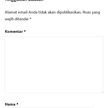
0602/serang
Alamat email Anda tidak akan dipublikasikan.
Ruas yang
wajib ditandai
*
Komentar
*
Nama
*