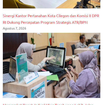
Sinergi Kantor Pertanahan Kota Cilegon dan Komisi II DPR
RI Dukung Percepatan Program Strategis ATR/BPN
Agustus 7, 2026
Masyarakat Dapat Jadwal Ukur Tanah yang Lebih Jelas