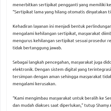
menerbitkan sertipikat pengganti yang memiliki 
“Sertipikat lama yang hilang otomatis dinyatakan 
Kehadiran layanan ini menjadi bentuk perlindunga
mengalami kehilangan sertipikat, masyarakat diim
mengurus kehilangan sertipikat sesuai prosedur r
tidak bertanggung jawab.
Sebagai langkah pencegahan, masyarakat juga dido
elektronik. Dengan sistem digital yang terintegra
tersimpan dengan aman sehingga masyarakat tidak 
mengalami kerusakan.
“Kami mengimbau masyarakat untuk beralih ke Sert
dan mudah diakses saat diperlukan,” tutup Shamy 