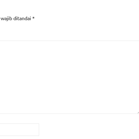
 wajib ditandai
*