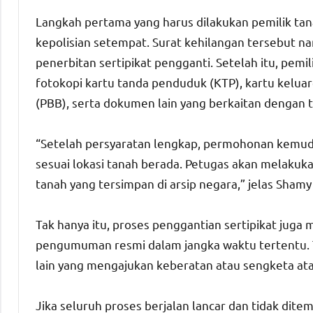
Langkah pertama yang harus dilakukan pemilik ta
kepolisian setempat. Surat kehilangan tersebut na
penerbitan sertipikat pengganti. Setelah itu, pe
fotokopi kartu tanda penduduk (KTP), kartu kelua
(PBB), serta dokumen lain yang berkaitan dengan t
“Setelah persyaratan lengkap, permohonan kemudi
sesuai lokasi tanah berada. Petugas akan melak
tanah yang tersimpan di arsip negara,” jelas Shamy
Tak hanya itu, proses penggantian sertipikat jug
pengumuman resmi dalam jangka waktu tertentu. T
lain yang mengajukan keberatan atau sengketa ata
Jika seluruh proses berjalan lancar dan tidak d