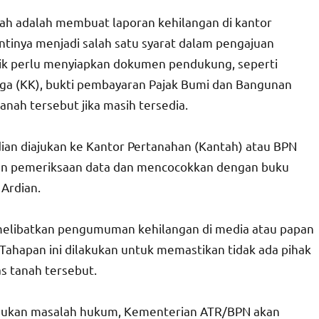
nah adalah membuat laporan kehilangan di kantor
ntinya menjadi salah satu syarat dalam pengajuan
milik perlu menyiapkan dokumen pendukung, seperti
rga (KK), bukti pembayaran Pajak Bumi dan Bangunan
anah tersebut jika masih tersedia.
an diajukan ke Kantor Pertanahan (Kantah) atau BPN
ukan pemeriksaan data dan mencocokkan dengan buku
 Ardian.
a melibatkan pengumuman kehilangan di media atau papan
ahapan ini dilakukan untuk memastikan tidak ada pihak
s tanah tersebut.
itemukan masalah hukum, Kementerian ATR/BPN akan