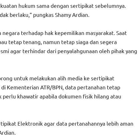
kekuatan hukum sama dengan sertipikat sebelumnya.
tidak berlaku,” pungkas Shamy Ardian.
n negara terhadap hak kepemilikan masyarakat. Saat
bau tetap tenang, namun tetap siaga dan segera
esmi agar terhindar dari penyalahgunaan oleh pihak yang
rong untuk melakukan alih media ke sertipikat
si di Kementerian ATR/BPN, data pertanahan tetap
perlu khawatir apabila dokumen fisik hilang atau
ipikat Elektronik agar data pertanahannya lebih aman
Ardian.