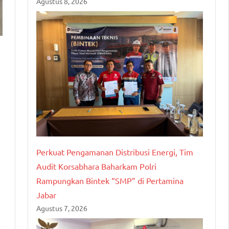
Agustus 8, 2026
Perkuat Pengamanan Distribusi Energi, Tim
Audit Korsabhara Baharkam Polri
Rampungkan Bintek “SMP” di Pertamina
Jabar
Agustus 7, 2026