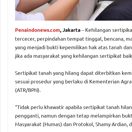
– Kehilangan sertipika
Penaindonews.com
, Jakarta
tercecer, perpindahan tempat tinggal, bencana, m
yang menjadi bukti kepemilikan hak atas tanah dan m
jika ada masyarakat yang kehilangan sertipikat b
Sertipikat tanah yang hilang dapat diterbitkan ke
sesuai prosedur yang berlaku di Kementerian Agr
(ATR/BPN).
“Tidak perlu khawatir apabila sertipikat tanah hi
pengganti, namun dengan tetap melampirkan bukti 
Masyarakat (Humas) dan Protokol, Shamy Ardian, 