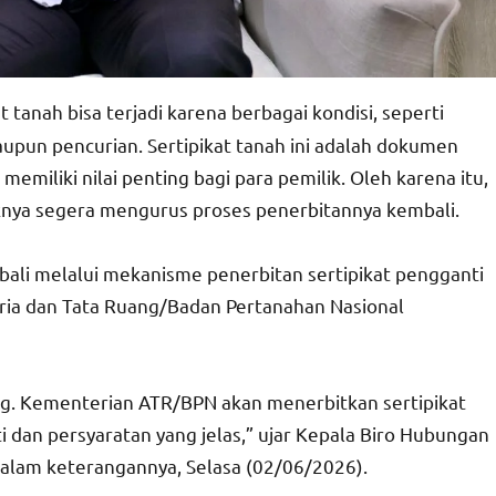
t tanah bisa terjadi karena berbagai kondisi, seperti
aupun pencurian. Sertipikat tanah ini adalah dokumen
emiliki nilai penting bagi para pemilik. Oleh karena itu,
aiknya segera mengurus proses penerbitannya kembali.
mbali melalui mekanisme penerbitan sertipikat pengganti
aria dan Tata Ruang/Badan Pertanahan Nasional
lang. Kementerian ATR/BPN akan menerbitkan sertipikat
dan persyaratan yang jelas,” ujar Kepala Biro Hubungan
dalam keterangannya, Selasa (02/06/2026).