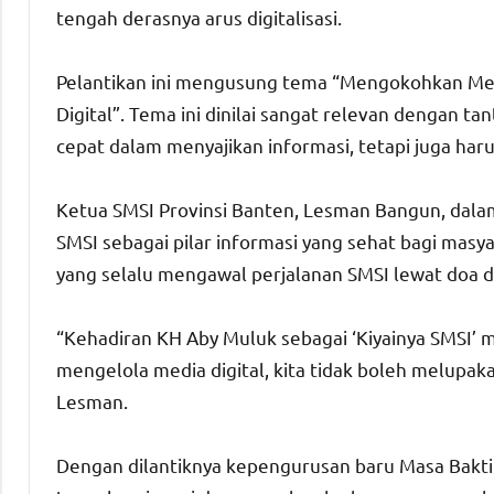
tengah derasnya arus digitalisasi.
Pelantikan ini mengusung tema “Mengokohkan Media
Digital”. Tema ini dinilai sangat relevan dengan ta
cepat dalam menyajikan informasi, tetapi juga har
Ketua SMSI Provinsi Banten, Lesman Bangun, dal
SMSI sebagai pilar informasi yang sehat bagi masy
yang selalu mengawal perjalanan SMSI lewat doa d
“Kehadiran KH Aby Muluk sebagai ‘Kiyainya SMSI’ 
mengelola media digital, kita tidak boleh melupakan 
Lesman.
Dengan dilantiknya kepengurusan baru Masa Bakti