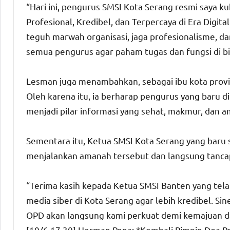
“Hari ini, pengurus SMSI Kota Serang resmi saya
Profesional, Kredibel, dan Terpercaya di Era Digital
teguh marwah organisasi, jaga profesionalisme, da
semua pengurus agar paham tugas dan fungsi di b
Lesman juga menambahkan, sebagai ibu kota provins
Oleh karena itu, ia berharap pengurus yang baru
menjadi pilar informasi yang sehat, makmur, dan a
Sementara itu, Ketua SMSI Kota Serang yang baru 
menjalankan amanah tersebut dan langsung tanca
“Terima kasih kepada Ketua SMSI Banten yang te
media siber di Kota Serang agar lebih kredibel. Si
OPD akan langsung kami perkuat demi kemajuan d
[10/6 17.30] Herman Pena: *Kembali Pimpin Doa P