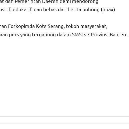
kat dan Pemerintah Daerah demi mendorong
if, edukatif, dan bebas dari berita bohong (hoax).
jaran Forkopimda Kota Serang, tokoh masyarakat,
haan pers yang tergabung dalam SMSI se-Provinsi Banten.