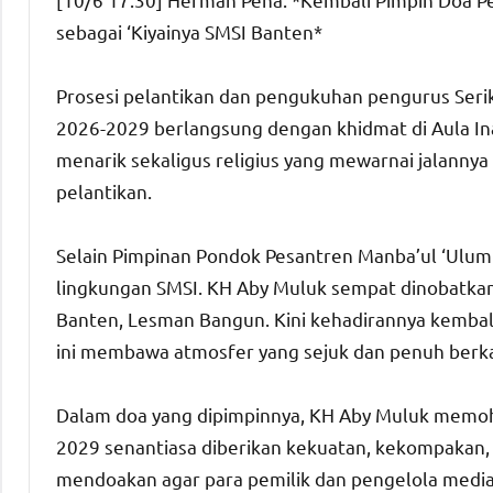
sebagai ‘Kiyainya SMSI Banten*
Prosesi pelantikan dan pengukuhan pengurus Serik
2026-2029 berlangsung dengan khidmat di Aula I
menarik sekaligus religius yang mewarnai jalanny
pelantikan.
Selain Pimpinan Pondok Pesantren Manba’ul ‘Ulum
lingkungan SMSI. KH Aby Muluk sempat dinobatkan 
Banten, Lesman Bangun. Kini kehadirannya kembal
ini membawa atmosfer yang sejuk dan penuh berk
Dalam doa yang dipimpinnya, KH Aby Muluk memoh
2029 senantiasa diberikan kekuatan, kekompakan, 
mendoakan agar para pemilik dan pengelola media 