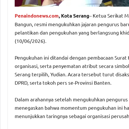
– Ketua Serikat M
Penaindonews.com
, Kota Serang
Bangun, resmi mengukuhkan jajaran pengurus baru
pelantikan dan pengukuhan yang berlangsung khidm
(10/06/2026).
Pengukuhan ini ditandai dengan pembacaan Surat
organisasi, serta penyematan atribut secara simb
Serang terpilih, Yudian. Acara tersebut turut disa
DPRD, serta tokoh pers se-Provinsi Banten.
Dalam arahannya setelah mengukuhkan pengurus 
menegaskan bahwa momentum pengukuhan ini harus
menunjukkan taringnya sebagai organisasi perusah