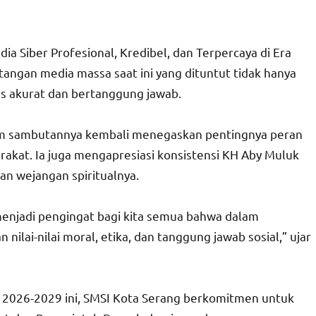
 Siber Profesional, Kredibel, dan Terpercaya di Era
ntangan media massa saat ini yang dituntut tidak hanya
us akurat dan bertanggung jawab.
am sambutannya kembali menegaskan pentingnya peran
arakat. Ia juga mengapresiasi konsistensi KH Aby Muluk
an wejangan spiritualnya.
menjadi pengingat bagi kita semua bahwa dalam
nilai-nilai moral, etika, dan tanggung jawab sosial,” ujar
 2026-2029 ini, SMSI Kota Serang berkomitmen untuk