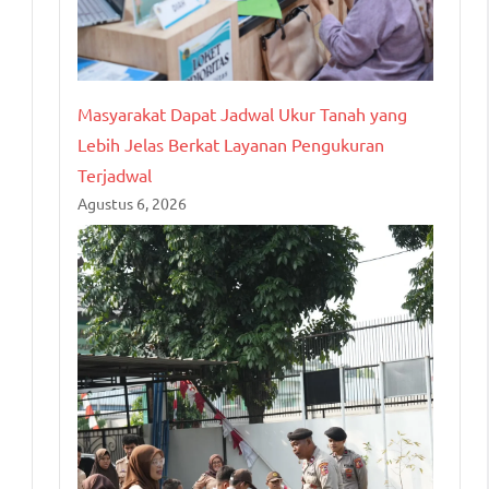
Masyarakat Dapat Jadwal Ukur Tanah yang
Lebih Jelas Berkat Layanan Pengukuran
Terjadwal
Agustus 6, 2026