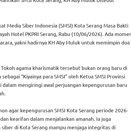
at Media Siber Indonesia (SMSI) Kota Serang Masa Bakti
nayah Hotel PKPRI Serang, Rabu (10/06/2026). Ada mome
a acara, yakni hadirnya KH Aby Muluk untuk memimpin doa
 Tokoh agama kharismatik tersebut bukan orang baru di
sebagai “Kiyainya para SMSI” oleh Ketua SMSI Provinsi
i dalam mengiringi awal perjuangan kepengurusan baru
ah.
on agar kepengurusan SMSI Kota Serang periode 2026-
dan kearifan dalam menjalankan amanah. Ia juga
siber di Kota Serang mampu menjaga integritas di