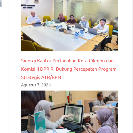
Sinergi Kantor Pertanahan Kota Cilegon dan
Komisi II DPR RI Dukung Percepatan Program
Strategis ATR/BPN
Agustus 7, 2026