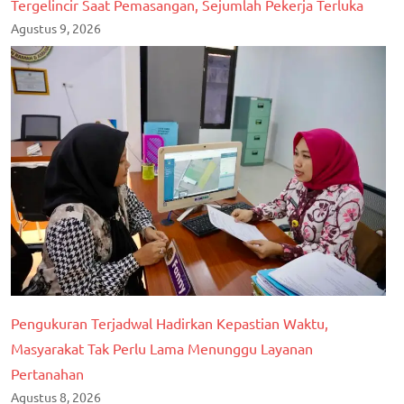
Tergelincir Saat Pemasangan, Sejumlah Pekerja Terluka
Agustus 9, 2026
Pengukuran Terjadwal Hadirkan Kepastian Waktu,
Masyarakat Tak Perlu Lama Menunggu Layanan
Pertanahan
Agustus 8, 2026