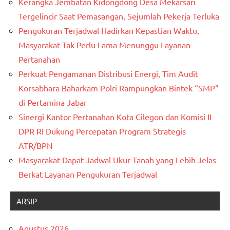
Kerangka Jembatan Kidongdong Desa Mekarsari
Tergelincir Saat Pemasangan, Sejumlah Pekerja Terluka
Pengukuran Terjadwal Hadirkan Kepastian Waktu,
Masyarakat Tak Perlu Lama Menunggu Layanan
Pertanahan
Perkuat Pengamanan Distribusi Energi, Tim Audit
Korsabhara Baharkam Polri Rampungkan Bintek “SMP”
di Pertamina Jabar
Sinergi Kantor Pertanahan Kota Cilegon dan Komisi II
DPR RI Dukung Percepatan Program Strategis
ATR/BPN
Masyarakat Dapat Jadwal Ukur Tanah yang Lebih Jelas
Berkat Layanan Pengukuran Terjadwal
ARSIP
Agustus 2026