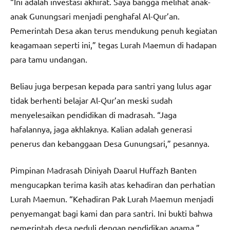
“Ini adalah investasi akhirat. Saya bangga melihat anak-
anak Gunungsari menjadi penghafal Al-Qur’an.
Pemerintah Desa akan terus mendukung penuh kegiatan
keagamaan seperti ini,” tegas Lurah Maemun di hadapan
para tamu undangan.
Beliau juga berpesan kepada para santri yang lulus agar
tidak berhenti belajar Al-Qur’an meski sudah
menyelesaikan pendidikan di madrasah. “Jaga
hafalannya, jaga akhlaknya. Kalian adalah generasi
penerus dan kebanggaan Desa Gunungsari,” pesannya.
Pimpinan Madrasah Diniyah Daarul Huffazh Banten
mengucapkan terima kasih atas kehadiran dan perhatian
Lurah Maemun. “Kehadiran Pak Lurah Maemun menjadi
penyemangat bagi kami dan para santri. Ini bukti bahwa
pemerintah desa peduli dengan pendidikan agama,”