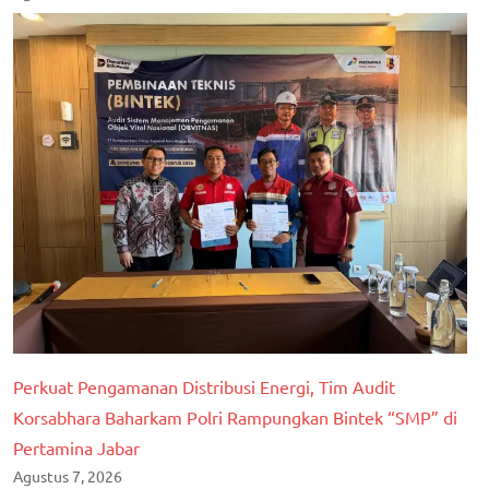
Perkuat Pengamanan Distribusi Energi, Tim Audit
Korsabhara Baharkam Polri Rampungkan Bintek “SMP” di
Pertamina Jabar
Agustus 7, 2026