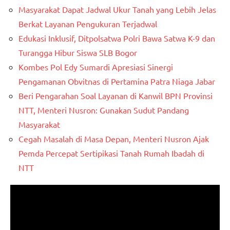
Masyarakat Dapat Jadwal Ukur Tanah yang Lebih Jelas
Berkat Layanan Pengukuran Terjadwal
Edukasi Inklusif, Ditpolsatwa Polri Bawa Satwa K-9 dan
Turangga Hibur Siswa SLB Bogor
Kombes Pol Edy Sumardi Apresiasi Sinergi
Pengamanan Obvitnas di Pertamina Patra Niaga Jabar
Beri Pengarahan Soal Layanan di Kanwil BPN Provinsi
NTT, Menteri Nusron: Gunakan Sudut Pandang
Masyarakat
Cegah Masalah di Masa Depan, Menteri Nusron Ajak
Pemda Percepat Sertipikasi Tanah Rumah Ibadah di
NTT
Pemutar
Video