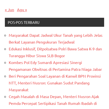
« Jun
Agu »
POS-POS TERBARU
Masyarakat Dapat Jadwal Ukur Tanah yang Lebih Jelas
Berkat Layanan Pengukuran Terjadwal
Edukasi Inklusif, Ditpolsatwa Polri Bawa Satwa K-9 dan
Turangga Hibur Siswa SLB Bogor
Kombes Pol Edy Sumardi Apresiasi Sinergi
Pengamanan Obvitnas di Pertamina Patra Niaga Jabar
Beri Pengarahan Soal Layanan di Kanwil BPN Provinsi
NTT, Menteri Nusron: Gunakan Sudut Pandang
Masyarakat
Cegah Masalah di Masa Depan, Menteri Nusron Ajak
Pemda Percepat Sertipikasi Tanah Rumah Ibadah di