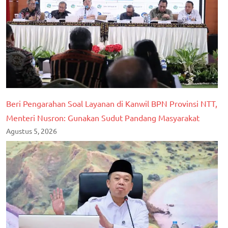
Beri Pengarahan Soal Layanan di Kanwil BPN Provinsi NTT,
Menteri Nusron: Gunakan Sudut Pandang Masyarakat
Agustus 5, 2026