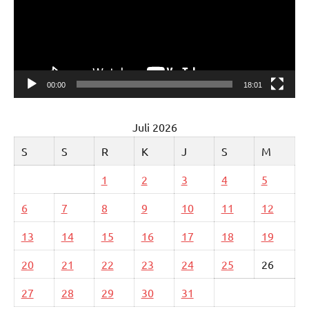
00:00
18:01
Juli 2026
S
S
R
K
J
S
M
1
2
3
4
5
6
7
8
9
10
11
12
13
14
15
16
17
18
19
20
21
22
23
24
25
26
27
28
29
30
31