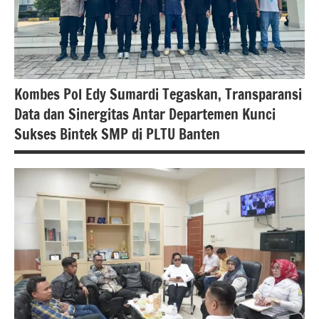
Kombes Pol Edy Sumardi Tegaskan, Transparansi
Data dan Sinergitas Antar Departemen Kunci
Sukses Bintek SMP di PLTU Banten
berita
banten
berita
nasional
polri