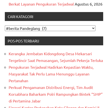
Berkat Layanan Pengukuran Terjadwal
Agustus 6, 2026
CARI KATAGORI
CARI
KATAGORI
POS-POS TERBARU
Kerangka Jembatan Kidongdong Desa Mekarsari
Tergelincir Saat Pemasangan, Sejumlah Pekerja Terluka
Pengukuran Terjadwal Hadirkan Kepastian Waktu,
Masyarakat Tak Perlu Lama Menunggu Layanan
Pertanahan
Perkuat Pengamanan Distribusi Energi, Tim Audit
Korsabhara Baharkam Polri Rampungkan Bintek “SMP”
di Pertamina Jabar
Sinergi Kantor Pertanahan Kota Cilegon dan Komisi II