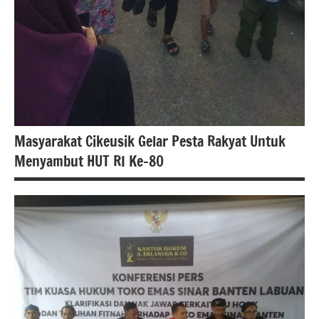
Masyarakat Cikeusik Gelar Pesta Rakyat Untuk
Menyambut HUT RI Ke-80
#berita
Pandeglang
berita
nasional