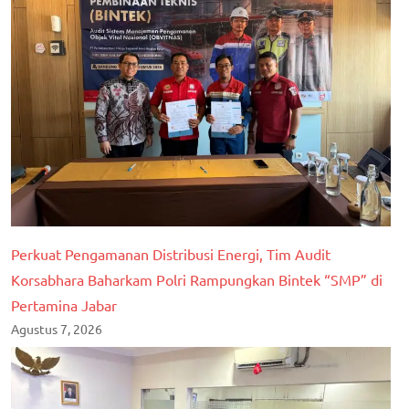
Perkuat Pengamanan Distribusi Energi, Tim Audit
Korsabhara Baharkam Polri Rampungkan Bintek “SMP” di
Pertamina Jabar
Agustus 7, 2026