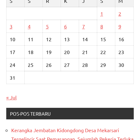
S
S
R
K
J
S
M
1
2
3
4
5
6
7
8
9
10
11
12
13
14
15
16
17
18
19
20
21
22
23
24
25
26
27
28
29
30
31
« Jul
POS-POS TERBARU
Kerangka Jembatan Kidongdong Desa Mekarsari
Tergelincir Saat Pemasangan, Sejumlah Pekerja Terluka