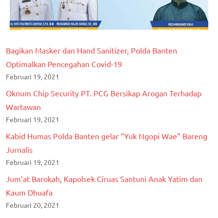
Bagikan Masker dan Hand Sanitizer, Polda Banten
Optimalkan Pencegahan Covid-19
Februari 19, 2021
Oknum Chip Security PT. PCG Bersikap Arogan Terhadap
Wartawan
Februari 19, 2021
Kabid Humas Polda Banten gelar “Yuk Ngopi Wae” Bareng
Jurnalis
Februari 19, 2021
Jum’at Barokah, Kapolsek Ciruas Santuni Anak Yatim dan
Kaum Dhuafa
Februari 20, 2021