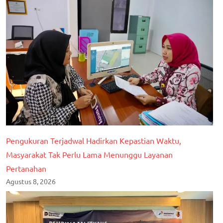
Pengukuran Terjadwal Hadirkan Kepastian Waktu,
Masyarakat Tak Perlu Lama Menunggu Layanan
Pertanahan
Agustus 8, 2026