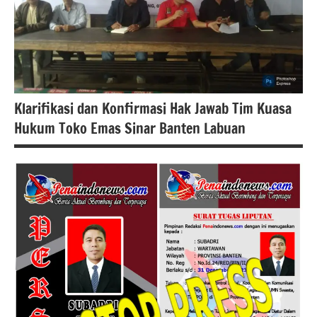
Klarifikasi dan Konfirmasi Hak Jawab Tim Kuasa
Hukum Toko Emas Sinar Banten Labuan
#berita
Pandeglang
berita
banten
berita
nasional