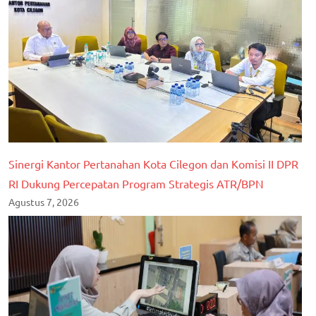
Sinergi Kantor Pertanahan Kota Cilegon dan Komisi II DPR
RI Dukung Percepatan Program Strategis ATR/BPN
Agustus 7, 2026