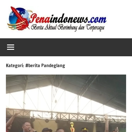
Skip
to
content
Kategori:
#berita Pandeglang