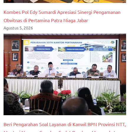
Kombes Pol Edy Sumardi Apresiasi Sinergi Pengamanan
Obvitnas di Pertamina Patra Niaga Jabar
Agustus 5, 2026
Beri Pengarahan Soal Layanan di Kanwil BPN Provinsi NTT,