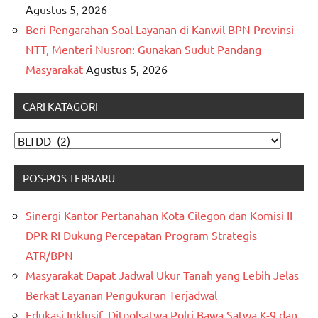
Agustus 5, 2026
Beri Pengarahan Soal Layanan di Kanwil BPN Provinsi
NTT, Menteri Nusron: Gunakan Sudut Pandang
Masyarakat
Agustus 5, 2026
CARI KATAGORI
CARI
KATAGORI
POS-POS TERBARU
Sinergi Kantor Pertanahan Kota Cilegon dan Komisi II
DPR RI Dukung Percepatan Program Strategis
ATR/BPN
Masyarakat Dapat Jadwal Ukur Tanah yang Lebih Jelas
Berkat Layanan Pengukuran Terjadwal
Edukasi Inklusif, Ditpolsatwa Polri Bawa Satwa K-9 dan