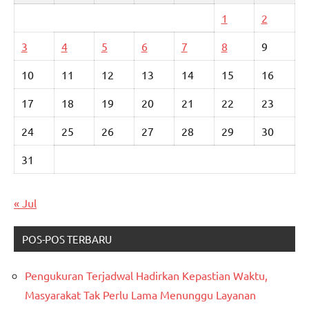
1
2
3
4
5
6
7
8
9
10
11
12
13
14
15
16
17
18
19
20
21
22
23
24
25
26
27
28
29
30
31
« Jul
POS-POS TERBARU
Pengukuran Terjadwal Hadirkan Kepastian Waktu,
Masyarakat Tak Perlu Lama Menunggu Layanan