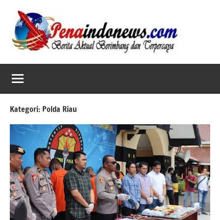
Skip
to
content
Kategori:
Polda Riau