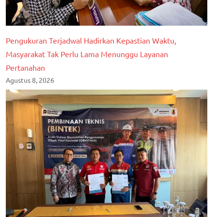
Pengukuran Terjadwal Hadirkan Kepastian Waktu,
Masyarakat Tak Perlu Lama Menunggu Layanan
Pertanahan
Agustus 8, 2026