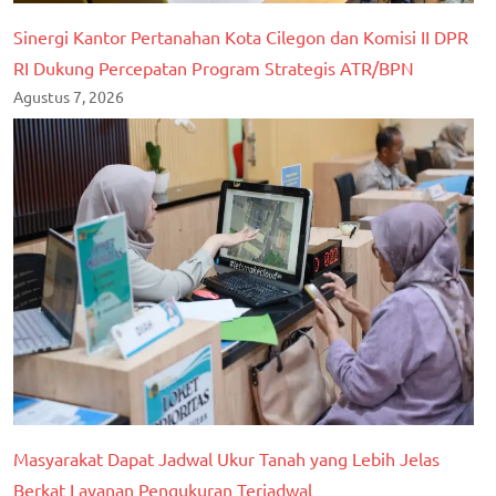
Sinergi Kantor Pertanahan Kota Cilegon dan Komisi II DPR
RI Dukung Percepatan Program Strategis ATR/BPN
Agustus 7, 2026
Masyarakat Dapat Jadwal Ukur Tanah yang Lebih Jelas
Berkat Layanan Pengukuran Terjadwal