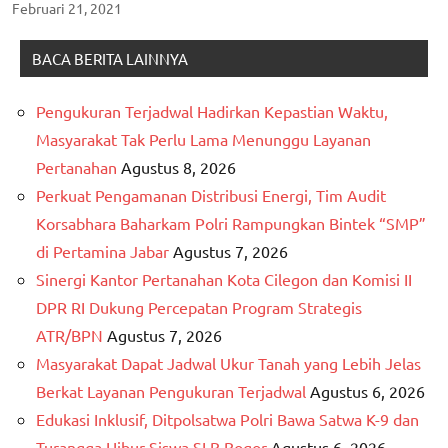
Februari 21, 2021
BACA BERITA LAINNYA
Pengukuran Terjadwal Hadirkan Kepastian Waktu,
Masyarakat Tak Perlu Lama Menunggu Layanan
Pertanahan
Agustus 8, 2026
Perkuat Pengamanan Distribusi Energi, Tim Audit
Korsabhara Baharkam Polri Rampungkan Bintek “SMP”
di Pertamina Jabar
Agustus 7, 2026
Sinergi Kantor Pertanahan Kota Cilegon dan Komisi II
DPR RI Dukung Percepatan Program Strategis
ATR/BPN
Agustus 7, 2026
Masyarakat Dapat Jadwal Ukur Tanah yang Lebih Jelas
Berkat Layanan Pengukuran Terjadwal
Agustus 6, 2026
Edukasi Inklusif, Ditpolsatwa Polri Bawa Satwa K-9 dan
Turangga Hibur Siswa SLB Bogor
Agustus 6, 2026