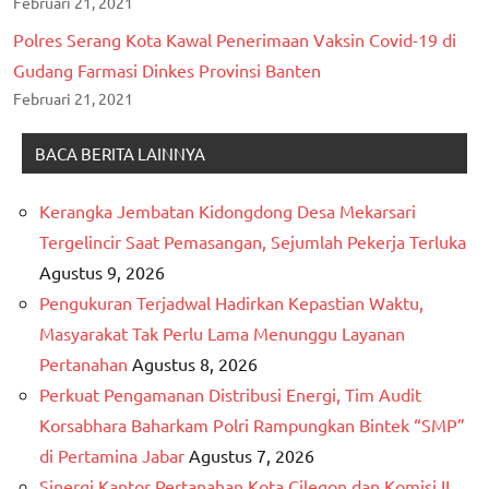
Februari 21, 2021
Polres Serang Kota Kawal Penerimaan Vaksin Covid-19 di
Gudang Farmasi Dinkes Provinsi Banten
Februari 21, 2021
BACA BERITA LAINNYA
Kerangka Jembatan Kidongdong Desa Mekarsari
Tergelincir Saat Pemasangan, Sejumlah Pekerja Terluka
Agustus 9, 2026
Pengukuran Terjadwal Hadirkan Kepastian Waktu,
Masyarakat Tak Perlu Lama Menunggu Layanan
Pertanahan
Agustus 8, 2026
Perkuat Pengamanan Distribusi Energi, Tim Audit
Korsabhara Baharkam Polri Rampungkan Bintek “SMP”
di Pertamina Jabar
Agustus 7, 2026
Sinergi Kantor Pertanahan Kota Cilegon dan Komisi II