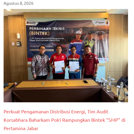
Agustus 8, 2026
Perkuat Pengamanan Distribusi Energi, Tim Audit
Korsabhara Baharkam Polri Rampungkan Bintek “SMP” di
Pertamina Jabar