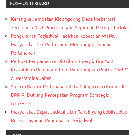
POS-POS TERBARU
Kerangka Jembatan Kidongdong Desa Mekarsari
Tergelincir Saat Pemasangan, Sejumlah Pekerja Terluka
Pengukuran Terjadwal Hadirkan Kepastian Waktu,
Masyarakat Tak Perlu Lama Menunggu Layanan
Pertanahan
Perkuat Pengamanan Distribusi Energi, Tim Audit
Korsabhara Baharkam Polri Rampungkan Bintek “SMP”
di Pertamina Jabar
Sinergi Kantor Pertanahan Kota Cilegon dan Komisi II
DPR RI Dukung Percepatan Program Strategis
ATR/BPN
Masyarakat Dapat Jadwal Ukur Tanah yang Lebih Jelas
Berkat Layanan Pengukuran Terjadwal