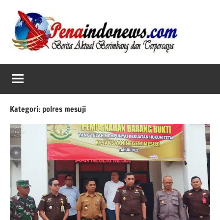
Skip
to
content
Kategori:
polres mesuji