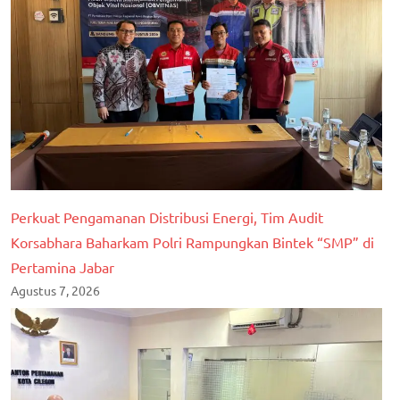
Perkuat Pengamanan Distribusi Energi, Tim Audit
Korsabhara Baharkam Polri Rampungkan Bintek “SMP” di
Pertamina Jabar
Agustus 7, 2026