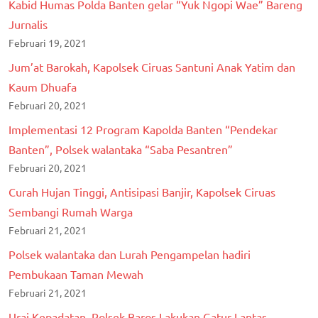
Kabid Humas Polda Banten gelar “Yuk Ngopi Wae” Bareng
Jurnalis
Februari 19, 2021
Jum’at Barokah, Kapolsek Ciruas Santuni Anak Yatim dan
Kaum Dhuafa
Februari 20, 2021
Implementasi 12 Program Kapolda Banten “Pendekar
Banten”, Polsek walantaka “Saba Pesantren”
Februari 20, 2021
Curah Hujan Tinggi, Antisipasi Banjir, Kapolsek Ciruas
Sembangi Rumah Warga
Februari 21, 2021
Polsek walantaka dan Lurah Pengampelan hadiri
Pembukaan Taman Mewah
Februari 21, 2021
Urai Kepadatan, Polsek Baros Lakukan Gatur Lantas