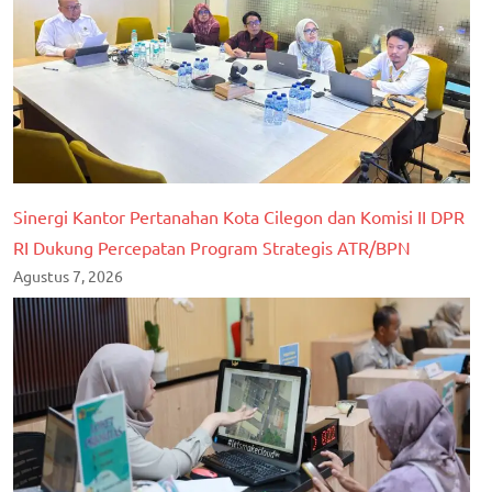
Sinergi Kantor Pertanahan Kota Cilegon dan Komisi II DPR
RI Dukung Percepatan Program Strategis ATR/BPN
Agustus 7, 2026