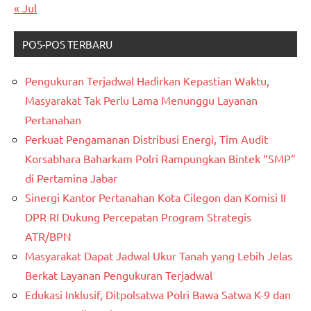
« Jul
POS-POS TERBARU
Pengukuran Terjadwal Hadirkan Kepastian Waktu,
Masyarakat Tak Perlu Lama Menunggu Layanan
Pertanahan
Perkuat Pengamanan Distribusi Energi, Tim Audit
Korsabhara Baharkam Polri Rampungkan Bintek “SMP”
di Pertamina Jabar
Sinergi Kantor Pertanahan Kota Cilegon dan Komisi II
DPR RI Dukung Percepatan Program Strategis
ATR/BPN
Masyarakat Dapat Jadwal Ukur Tanah yang Lebih Jelas
Berkat Layanan Pengukuran Terjadwal
Edukasi Inklusif, Ditpolsatwa Polri Bawa Satwa K-9 dan