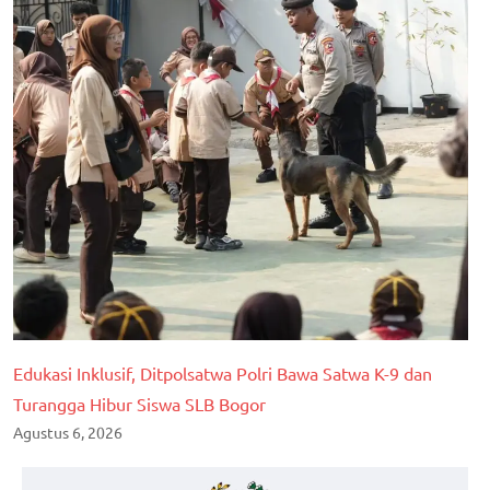
Edukasi Inklusif, Ditpolsatwa Polri Bawa Satwa K-9 dan
Turangga Hibur Siswa SLB Bogor
Agustus 6, 2026