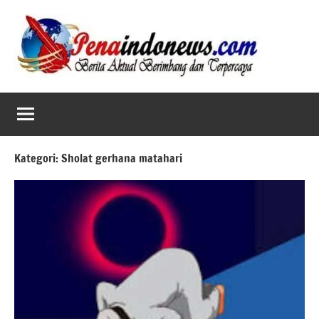
Skip
to
content
Kategori:
Sholat gerhana matahari