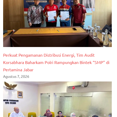
Perkuat Pengamanan Distribusi Energi, Tim Audit
Korsabhara Baharkam Polri Rampungkan Bintek “SMP” di
Pertamina Jabar
Agustus 7, 2026