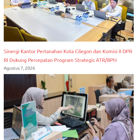
Sinergi Kantor Pertanahan Kota Cilegon dan Komisi II DPR
RI Dukung Percepatan Program Strategis ATR/BPN
Agustus 7, 2026