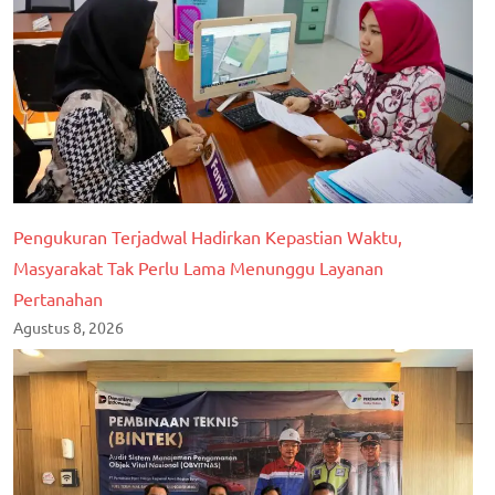
Pengukuran Terjadwal Hadirkan Kepastian Waktu,
Masyarakat Tak Perlu Lama Menunggu Layanan
Pertanahan
Agustus 8, 2026