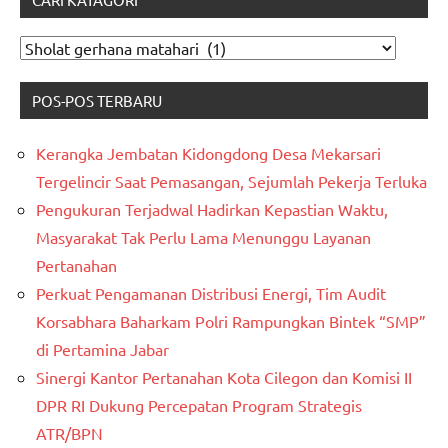
CARI
KATAGORI
POS-POS TERBARU
Kerangka Jembatan Kidongdong Desa Mekarsari
Tergelincir Saat Pemasangan, Sejumlah Pekerja Terluka
Pengukuran Terjadwal Hadirkan Kepastian Waktu,
Masyarakat Tak Perlu Lama Menunggu Layanan
Pertanahan
Perkuat Pengamanan Distribusi Energi, Tim Audit
Korsabhara Baharkam Polri Rampungkan Bintek “SMP”
di Pertamina Jabar
Sinergi Kantor Pertanahan Kota Cilegon dan Komisi II
DPR RI Dukung Percepatan Program Strategis
ATR/BPN