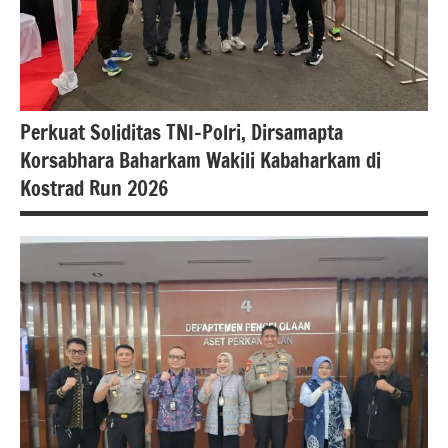
Perkuat Soliditas TNI-Polri, Dirsamapta
Korsabhara Baharkam Wakili Kabaharkam di
Kostrad Run 2026
#Berita
jakarta
berita
nasional
polri