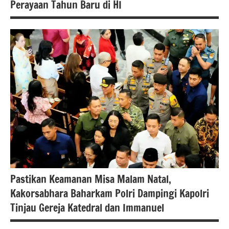
Perayaan Tahun Baru di HI
#Berita
jakarta
berita
nasional
polri
Pastikan Keamanan Misa Malam Natal,
Kakorsabhara Baharkam Polri Dampingi Kapolri
Tinjau Gereja Katedral dan Immanuel