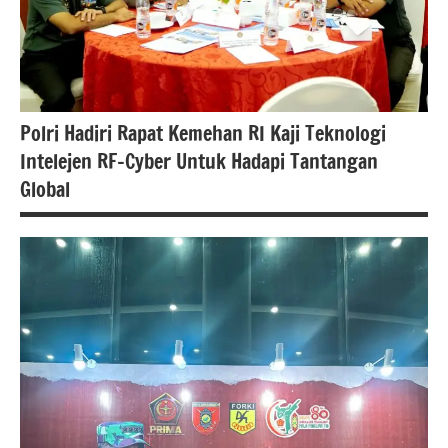
polri
Polri Hadiri Rapat Kemehan RI Kaji Teknologi
Intelejen RF-Cyber Untuk Hadapi Tantangan
Global
#Berita
jakarta
berita
nasional
polri