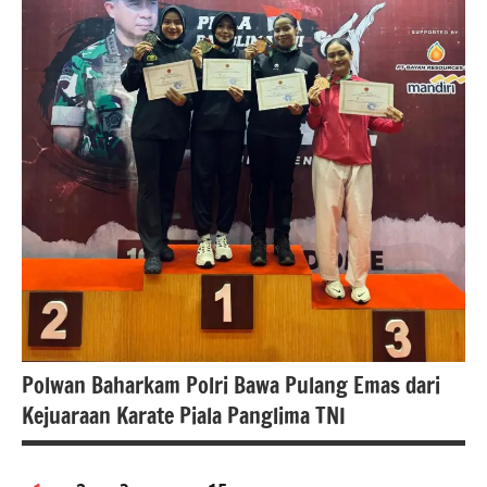
Polwan Baharkam Polri Bawa Pulang Emas dari
Kejuaraan Karate Piala Panglima TNI
Paginasi