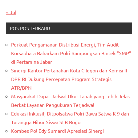
« Jul
POS-POS TERBARU
Perkuat Pengamanan Distribusi Energi, Tim Audit
Korsabhara Baharkam Polri Rampungkan Bintek “SMP”
di Pertamina Jabar
Sinergi Kantor Pertanahan Kota Cilegon dan Komisi II
DPR RI Dukung Percepatan Program Strategis
ATR/BPN
Masyarakat Dapat Jadwal Ukur Tanah yang Lebih Jelas
Berkat Layanan Pengukuran Terjadwal
Edukasi Inklusif, Ditpolsatwa Polri Bawa Satwa K-9 dan
Turangga Hibur Siswa SLB Bogor
Kombes Pol Edy Sumardi Apresiasi Sinergi