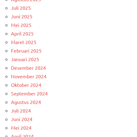
Juli 2025
Juni 2025
Mei 2025
April 2025
Maret 2025
Februari 2025
Januari 2025
Desember 2024
November 2024
Oktober 2024
September 2024
Agustus 2024
Juli 2024
Juni 2024
Mei 2024
April 2024