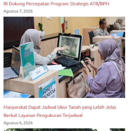
RI Dukung Percepatan Program Strategis ATR/BPN
Agustus 7, 2026
Masyarakat Dapat Jadwal Ukur Tanah yang Lebih Jelas
Berkat Layanan Pengukuran Terjadwal
Agustus 6, 2026