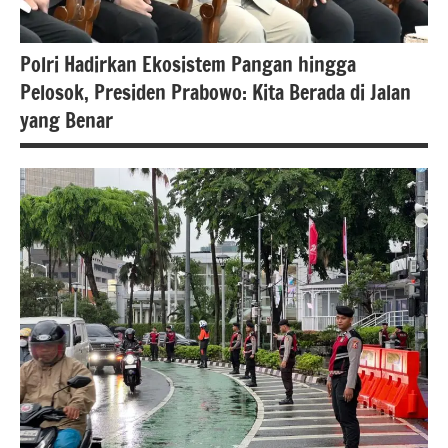
Polri Hadirkan Ekosistem Pangan hingga
Pelosok, Presiden Prabowo: Kita Berada di Jalan
yang Benar
#Berita
jakarta
berita
nasional
pemerintah
Uncategorized