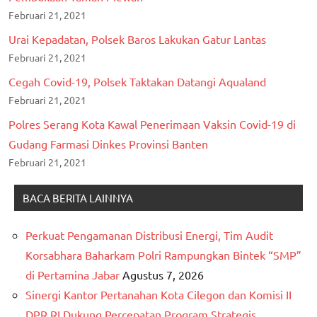
Februari 21, 2021
Urai Kepadatan, Polsek Baros Lakukan Gatur Lantas
Februari 21, 2021
Cegah Covid-19, Polsek Taktakan Datangi Aqualand
Februari 21, 2021
Polres Serang Kota Kawal Penerimaan Vaksin Covid-19 di
Gudang Farmasi Dinkes Provinsi Banten
Februari 21, 2021
BACA BERITA LAINNYA
Perkuat Pengamanan Distribusi Energi, Tim Audit
Korsabhara Baharkam Polri Rampungkan Bintek “SMP”
di Pertamina Jabar
Agustus 7, 2026
Sinergi Kantor Pertanahan Kota Cilegon dan Komisi II
DPR RI Dukung Percepatan Program Strategis