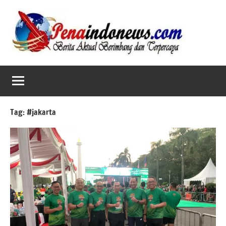
Skip
to
content
Tag:
#jakarta