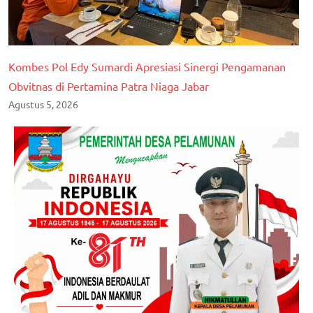
Kombes Pol Edy Sumardi Apresiasi Sinergi Pengamanan
Obvitnas di Pertamina Patra Niaga Jabar
Agustus 5, 2026