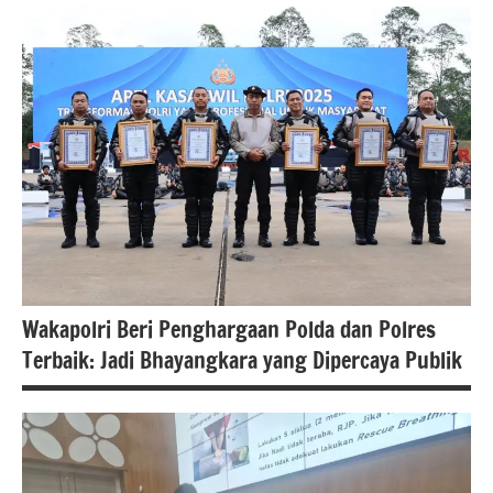
#Berita
jakarta
berita
nasional
polri
Wakapolri Beri Penghargaan Polda dan Polres
Terbaik: Jadi Bhayangkara yang Dipercaya Publik
#Berita
jakarta