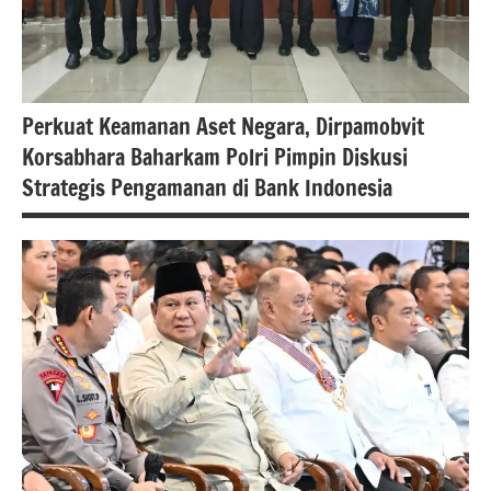
Perkuat Keamanan Aset Negara, Dirpamobvit
Korsabhara Baharkam Polri Pimpin Diskusi
Strategis Pengamanan di Bank Indonesia
#Berita
jakarta
berita
nasional
polri