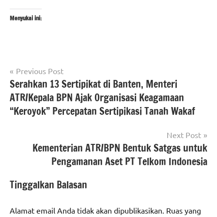
Menyukai ini:
Navigasi
Tagged
Previous Post
#Berita
with
Serahkan 13 Sertipikat di Banten, Menteri
pos
jakarta
#bank
ATR/Kepala BPN Ajak Organisasi Keagamaan
berita
Indonesia
,
“Keroyok” Percepatan Sertipikasi Tanah Wakaf
nasional
#Dirpamobvit
Korsabhara
polri
Next Post
Baharkam
Kementerian ATR/BPN Bentuk Satgas untuk
Polri
,
Pengamanan Aset PT Telkom Indonesia
#jakarta
,
#Korsabhara
Tinggalkan Balasan
Baharkam
Polri
,
#objek
Alamat email Anda tidak akan dipublikasikan.
Ruas yang