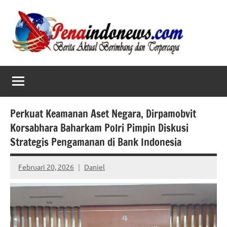
Skip
to
content
Perkuat Keamanan Aset Negara, Dirpamobvit
Korsabhara Baharkam Polri Pimpin Diskusi
Strategis Pengamanan di Bank Indonesia
Februari 20, 2026
Daniel
No
comments