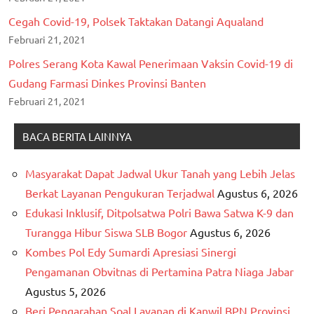
Cegah Covid-19, Polsek Taktakan Datangi Aqualand
Februari 21, 2021
Polres Serang Kota Kawal Penerimaan Vaksin Covid-19 di
Gudang Farmasi Dinkes Provinsi Banten
Februari 21, 2021
BACA BERITA LAINNYA
Masyarakat Dapat Jadwal Ukur Tanah yang Lebih Jelas
Berkat Layanan Pengukuran Terjadwal
Agustus 6, 2026
Edukasi Inklusif, Ditpolsatwa Polri Bawa Satwa K-9 dan
Turangga Hibur Siswa SLB Bogor
Agustus 6, 2026
Kombes Pol Edy Sumardi Apresiasi Sinergi
Pengamanan Obvitnas di Pertamina Patra Niaga Jabar
Agustus 5, 2026
Beri Pengarahan Soal Layanan di Kanwil BPN Provinsi