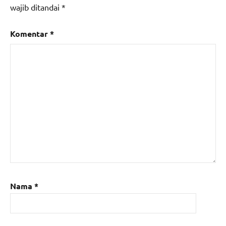
vital
wajib ditandai
*
Komentar
*
Nama
*