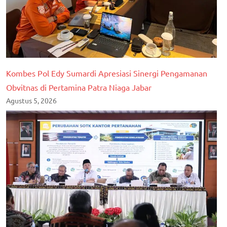
Kombes Pol Edy Sumardi Apresiasi Sinergi Pengamanan
Obvitnas di Pertamina Patra Niaga Jabar
Agustus 5, 2026