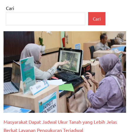
Cari
Cari
Masyarakat Dapat Jadwal Ukur Tanah yang Lebih Jelas
Berkat Layanan Pengukuran Terjadwal