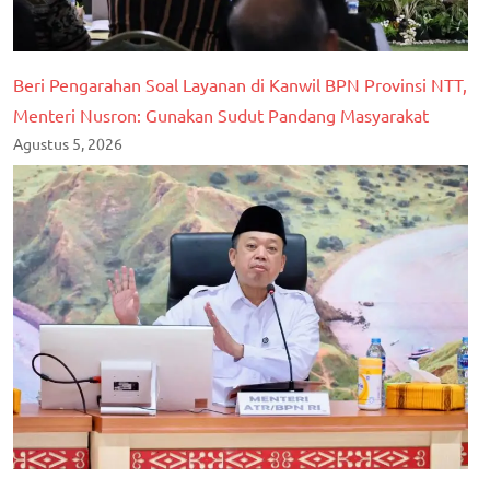
Beri Pengarahan Soal Layanan di Kanwil BPN Provinsi NTT,
Menteri Nusron: Gunakan Sudut Pandang Masyarakat
Agustus 5, 2026