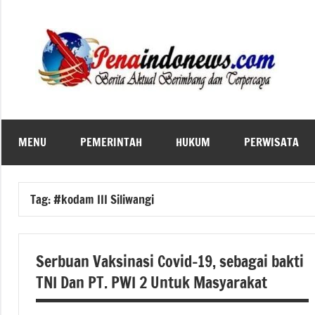
Skip
to
content
MENU
PEMERINTAH
HUKUM
PERWISATA
Tag:
#kodam III Siliwangi
Serbuan Vaksinasi Covid-19, sebagai bakti
TNI Dan PT. PWI 2 Untuk Masyarakat