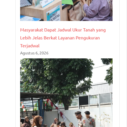
Masyarakat Dapat Jadwal Ukur Tanah yang
Lebih Jelas Berkat Layanan Pengukuran
Terjadwal
Agustus 6, 2026