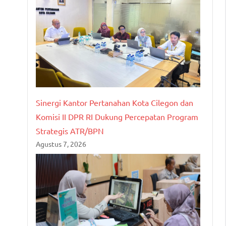
Sinergi Kantor Pertanahan Kota Cilegon dan
Komisi II DPR RI Dukung Percepatan Program
Strategis ATR/BPN
Agustus 7, 2026