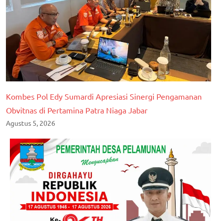
Kombes Pol Edy Sumardi Apresiasi Sinergi Pengamanan
Obvitnas di Pertamina Patra Niaga Jabar
Agustus 5, 2026