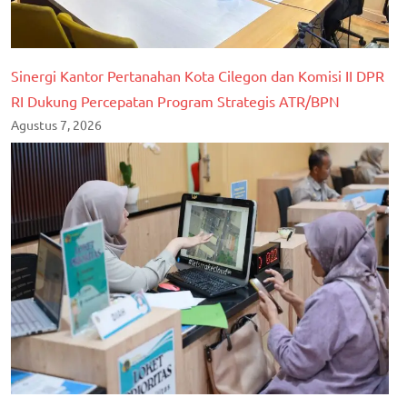
Sinergi Kantor Pertanahan Kota Cilegon dan Komisi II DPR
RI Dukung Percepatan Program Strategis ATR/BPN
Agustus 7, 2026