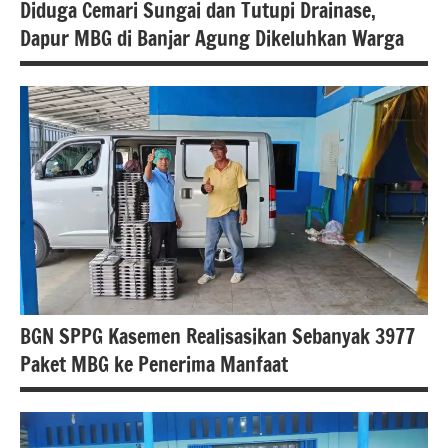
Diduga Cemari Sungai dan Tutupi Drainase,
Dapur MBG di Banjar Agung Dikeluhkan Warga
Berita
lampung
berita
nasional
Berita
tulang
bawang
BGN SPPG Kasemen Realisasikan Sebanyak 3977
Paket MBG ke Penerima Manfaat
berita