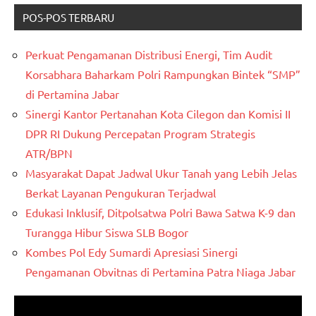
POS-POS TERBARU
Perkuat Pengamanan Distribusi Energi, Tim Audit
Korsabhara Baharkam Polri Rampungkan Bintek “SMP”
di Pertamina Jabar
Sinergi Kantor Pertanahan Kota Cilegon dan Komisi II
DPR RI Dukung Percepatan Program Strategis
ATR/BPN
Masyarakat Dapat Jadwal Ukur Tanah yang Lebih Jelas
Berkat Layanan Pengukuran Terjadwal
Edukasi Inklusif, Ditpolsatwa Polri Bawa Satwa K-9 dan
Turangga Hibur Siswa SLB Bogor
Kombes Pol Edy Sumardi Apresiasi Sinergi
Pengamanan Obvitnas di Pertamina Patra Niaga Jabar
Pemutar