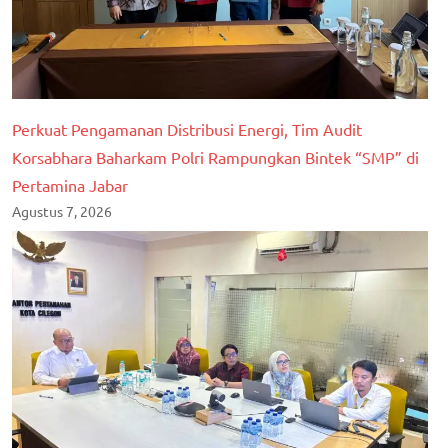
Perkuat Pengamanan Distribusi Energi, Tim Audit
Korsabhara Baharkam Polri Rampungkan Bintek “SMP” di
Pertamina Jabar
Agustus 7, 2026