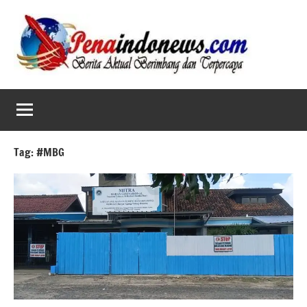
Skip
to
content
Tag:
#MBG