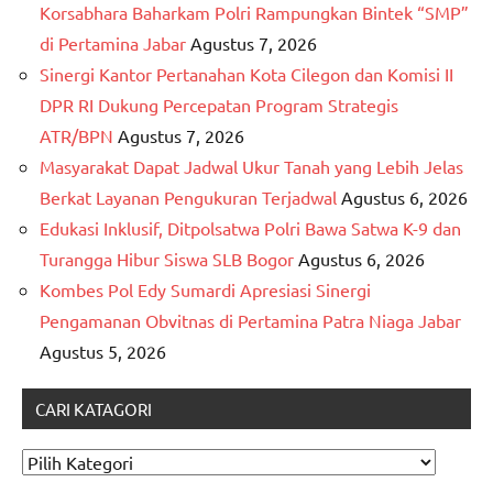
Korsabhara Baharkam Polri Rampungkan Bintek “SMP”
di Pertamina Jabar
Agustus 7, 2026
Sinergi Kantor Pertanahan Kota Cilegon dan Komisi II
DPR RI Dukung Percepatan Program Strategis
ATR/BPN
Agustus 7, 2026
Masyarakat Dapat Jadwal Ukur Tanah yang Lebih Jelas
Berkat Layanan Pengukuran Terjadwal
Agustus 6, 2026
Edukasi Inklusif, Ditpolsatwa Polri Bawa Satwa K-9 dan
Turangga Hibur Siswa SLB Bogor
Agustus 6, 2026
Kombes Pol Edy Sumardi Apresiasi Sinergi
Pengamanan Obvitnas di Pertamina Patra Niaga Jabar
Agustus 5, 2026
CARI KATAGORI
CARI
KATAGORI