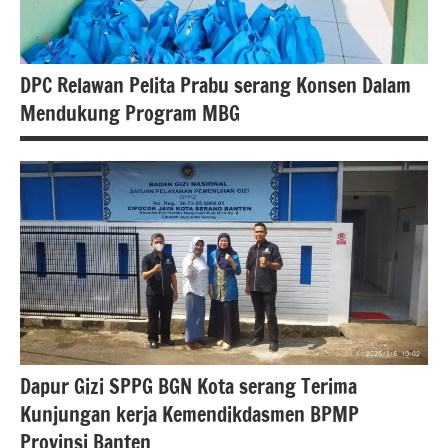
DPC Relawan Pelita Prabu serang Konsen Dalam
Mendukung Program MBG
berita
banten
berita
internasional
Berita
kecamatan
Cipocok
Dapur Gizi SPPG BGN Kota serang Terima
jaya
Kunjungan kerja Kemendikdasmen BPMP
Berita
Provinsi Banten
kota