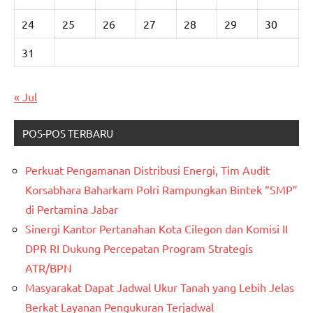
24
25
26
27
28
29
30
31
« Jul
POS-POS TERBARU
Perkuat Pengamanan Distribusi Energi, Tim Audit
Korsabhara Baharkam Polri Rampungkan Bintek “SMP”
di Pertamina Jabar
Sinergi Kantor Pertanahan Kota Cilegon dan Komisi II
DPR RI Dukung Percepatan Program Strategis
ATR/BPN
Masyarakat Dapat Jadwal Ukur Tanah yang Lebih Jelas
Berkat Layanan Pengukuran Terjadwal