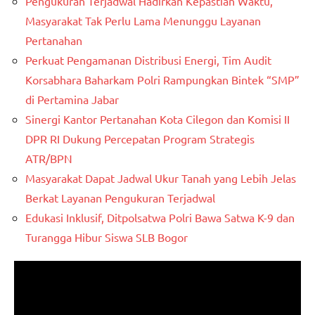
Pengukuran Terjadwal Hadirkan Kepastian Waktu,
Masyarakat Tak Perlu Lama Menunggu Layanan
Pertanahan
Perkuat Pengamanan Distribusi Energi, Tim Audit
Korsabhara Baharkam Polri Rampungkan Bintek “SMP”
di Pertamina Jabar
Sinergi Kantor Pertanahan Kota Cilegon dan Komisi II
DPR RI Dukung Percepatan Program Strategis
ATR/BPN
Masyarakat Dapat Jadwal Ukur Tanah yang Lebih Jelas
Berkat Layanan Pengukuran Terjadwal
Edukasi Inklusif, Ditpolsatwa Polri Bawa Satwa K-9 dan
Turangga Hibur Siswa SLB Bogor
Pemutar
Video