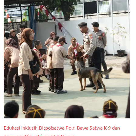
Edukasi Inklusif, Ditpolsatwa Polri Bawa Satwa K-9 dan