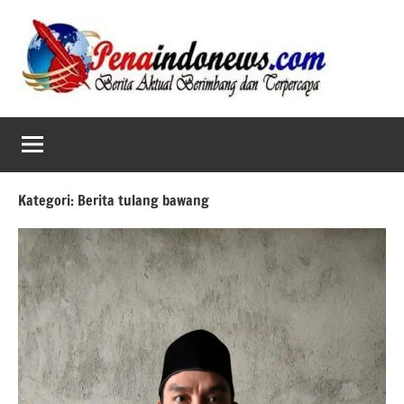
Skip
to
content
Kategori:
Berita tulang bawang