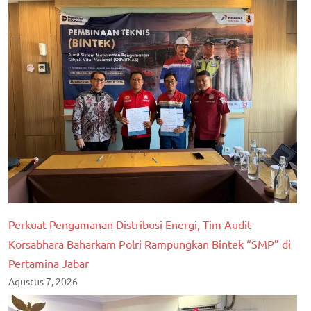
Perkuat Pengamanan Distribusi Energi, Tim Audit
Korsabhara Baharkam Polri Rampungkan Bintek “SMP” di
Pertamina Jabar
Agustus 7, 2026