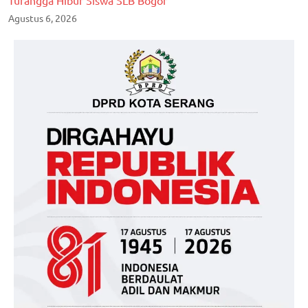
Turangga Hibur Siswa SLB Bogor
Agustus 6, 2026