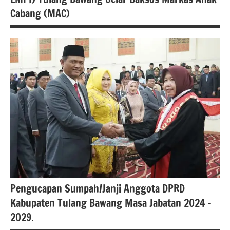
Cabang (MAC)
Berita
lampung
berita
nasional
Berita
tulang
bawang
Pengucapan Sumpah/Janji Anggota DPRD
Kabupaten Tulang Bawang Masa Jabatan 2024 –
2029.