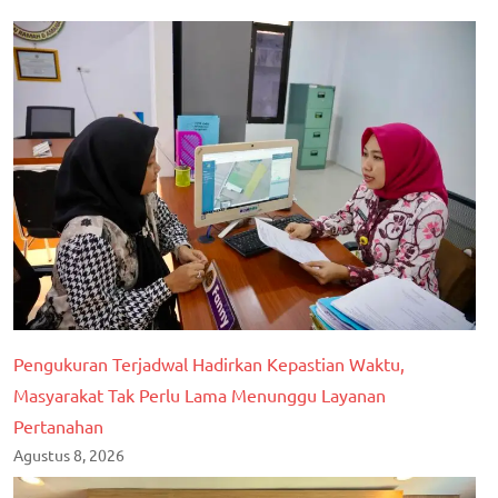
Berita
tulang
bawang
Pengukuran Terjadwal Hadirkan Kepastian Waktu,
Masyarakat Tak Perlu Lama Menunggu Layanan
Pertanahan
Agustus 8, 2026