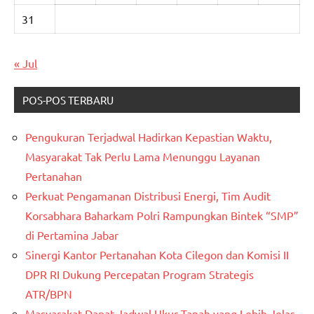
31
« Jul
POS-POS TERBARU
Pengukuran Terjadwal Hadirkan Kepastian Waktu,
Masyarakat Tak Perlu Lama Menunggu Layanan
Pertanahan
Perkuat Pengamanan Distribusi Energi, Tim Audit
Korsabhara Baharkam Polri Rampungkan Bintek “SMP”
di Pertamina Jabar
Sinergi Kantor Pertanahan Kota Cilegon dan Komisi II
DPR RI Dukung Percepatan Program Strategis
ATR/BPN
Masyarakat Dapat Jadwal Ukur Tanah yang Lebih Jelas