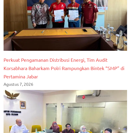
Perkuat Pengamanan Distribusi Energi, Tim Audit
Korsabhara Baharkam Polri Rampungkan Bintek “SMP” di
Pertamina Jabar
Agustus 7, 2026