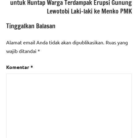
nasional
untuk Huntap Warga Terdampak Erupsi Gunung
Lewotobi Laki-laki ke Menko PMK
Tinggalkan Balasan
Alamat email Anda tidak akan dipublikasikan.
Ruas yang
wajib ditandai
*
Komentar
*