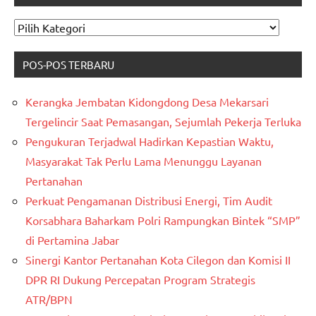
CARI
KATAGORI
POS-POS TERBARU
Kerangka Jembatan Kidongdong Desa Mekarsari
Tergelincir Saat Pemasangan, Sejumlah Pekerja Terluka
Pengukuran Terjadwal Hadirkan Kepastian Waktu,
Masyarakat Tak Perlu Lama Menunggu Layanan
Pertanahan
Perkuat Pengamanan Distribusi Energi, Tim Audit
Korsabhara Baharkam Polri Rampungkan Bintek “SMP”
di Pertamina Jabar
Sinergi Kantor Pertanahan Kota Cilegon dan Komisi II
DPR RI Dukung Percepatan Program Strategis
ATR/BPN