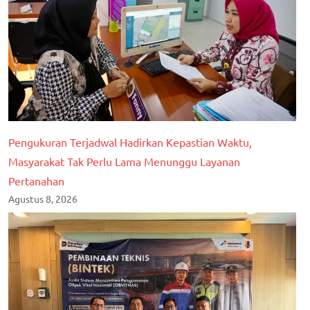
Pengukuran Terjadwal Hadirkan Kepastian Waktu,
Masyarakat Tak Perlu Lama Menunggu Layanan
Pertanahan
Agustus 8, 2026