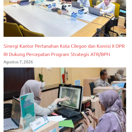
Sinergi Kantor Pertanahan Kota Cilegon dan Komisi II DPR
RI Dukung Percepatan Program Strategis ATR/BPN
Agustus 7, 2026