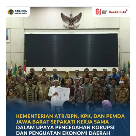
#atrbpn
#Kementerian
ATR/BPN
#Kementerian
ATR/BPN RI
#Kementerian
Atrbpnri