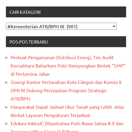
CARI KATAGORI
CARI
KATAGORI
POS-POS TERBARU
Perkuat Pengamanan Distribusi Energi, Tim Audit
Korsabhara Baharkam Polri Rampungkan Bintek “SMP”
di Pertamina Jabar
Sinergi Kantor Pertanahan Kota Cilegon dan Komisi II
DPR RI Dukung Percepatan Program Strategis
ATR/BPN
Masyarakat Dapat Jadwal Ukur Tanah yang Lebih Jelas
Berkat Layanan Pengukuran Terjadwal
Edukasi Inklusif, Ditpolsatwa Polri Bawa Satwa K-9 dan
Turangga Hibur Siswa SLB Bogor