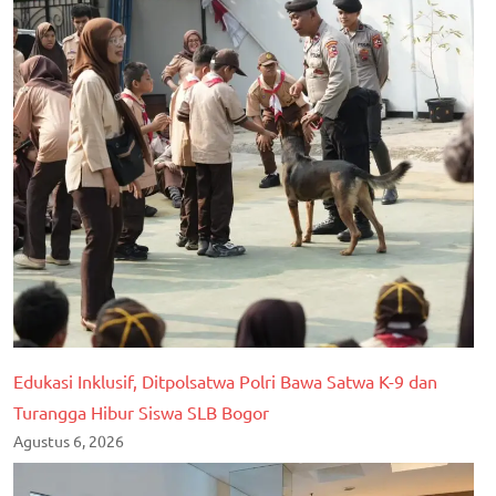
Edukasi Inklusif, Ditpolsatwa Polri Bawa Satwa K-9 dan
Turangga Hibur Siswa SLB Bogor
Agustus 6, 2026