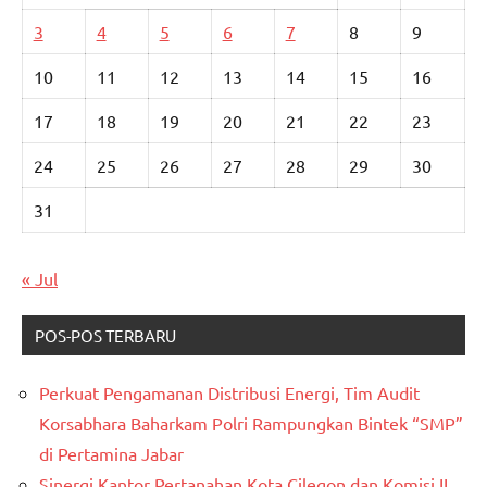
3
4
5
6
7
8
9
10
11
12
13
14
15
16
17
18
19
20
21
22
23
24
25
26
27
28
29
30
31
« Jul
POS-POS TERBARU
Perkuat Pengamanan Distribusi Energi, Tim Audit
Korsabhara Baharkam Polri Rampungkan Bintek “SMP”
di Pertamina Jabar
Sinergi Kantor Pertanahan Kota Cilegon dan Komisi II