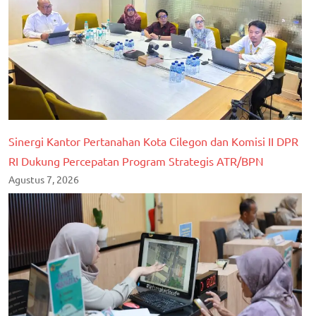
Sinergi Kantor Pertanahan Kota Cilegon dan Komisi II DPR
RI Dukung Percepatan Program Strategis ATR/BPN
Agustus 7, 2026