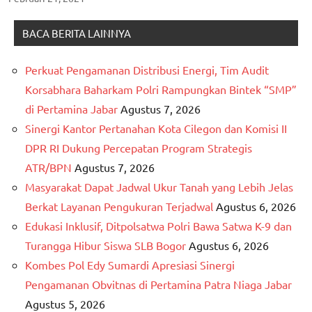
BACA BERITA LAINNYA
Perkuat Pengamanan Distribusi Energi, Tim Audit
Korsabhara Baharkam Polri Rampungkan Bintek “SMP”
di Pertamina Jabar
Agustus 7, 2026
Sinergi Kantor Pertanahan Kota Cilegon dan Komisi II
DPR RI Dukung Percepatan Program Strategis
ATR/BPN
Agustus 7, 2026
Masyarakat Dapat Jadwal Ukur Tanah yang Lebih Jelas
Berkat Layanan Pengukuran Terjadwal
Agustus 6, 2026
Edukasi Inklusif, Ditpolsatwa Polri Bawa Satwa K-9 dan
Turangga Hibur Siswa SLB Bogor
Agustus 6, 2026
Kombes Pol Edy Sumardi Apresiasi Sinergi
Pengamanan Obvitnas di Pertamina Patra Niaga Jabar
Agustus 5, 2026