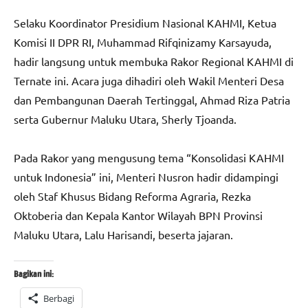
Selaku Koordinator Presidium Nasional KAHMI, Ketua
Komisi II DPR RI, Muhammad Rifqinizamy Karsayuda,
hadir langsung untuk membuka Rakor Regional KAHMI di
Ternate ini. Acara juga dihadiri oleh Wakil Menteri Desa
dan Pembangunan Daerah Tertinggal, Ahmad Riza Patria
serta Gubernur Maluku Utara, Sherly Tjoanda.
Pada Rakor yang mengusung tema “Konsolidasi KAHMI
untuk Indonesia” ini, Menteri Nusron hadir didampingi
oleh Staf Khusus Bidang Reforma Agraria, Rezka
Oktoberia dan Kepala Kantor Wilayah BPN Provinsi
Maluku Utara, Lalu Harisandi, beserta jajaran.
Bagikan ini:
Berbagi