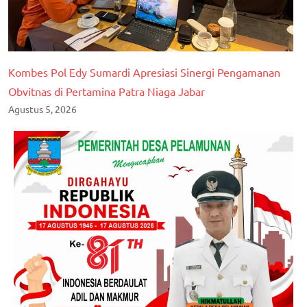
Kombes Pol Edy Sumardi Apresiasi Sinergi Pengamanan
Obvitnas di Pertamina Patra Niaga Jabar
Agustus 5, 2026