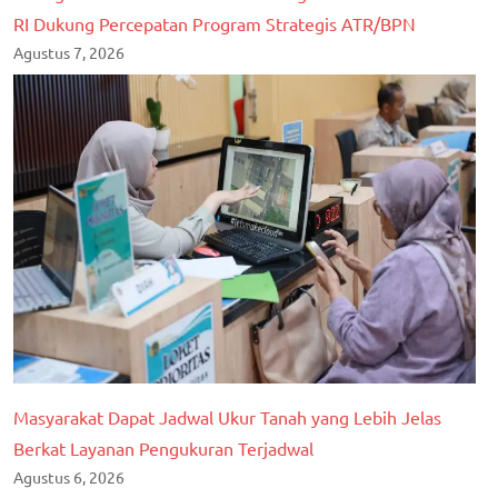
RI Dukung Percepatan Program Strategis ATR/BPN
Agustus 7, 2026
Masyarakat Dapat Jadwal Ukur Tanah yang Lebih Jelas
Berkat Layanan Pengukuran Terjadwal
Agustus 6, 2026