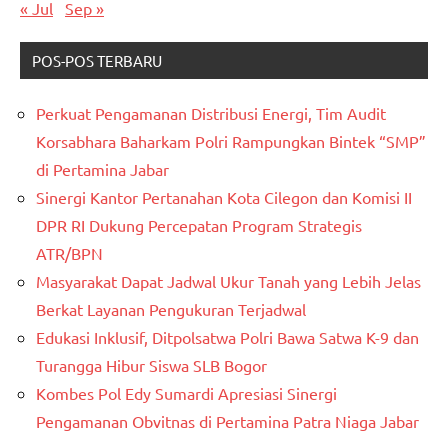
« Jul
Sep »
POS-POS TERBARU
Perkuat Pengamanan Distribusi Energi, Tim Audit
Korsabhara Baharkam Polri Rampungkan Bintek “SMP”
di Pertamina Jabar
Sinergi Kantor Pertanahan Kota Cilegon dan Komisi II
DPR RI Dukung Percepatan Program Strategis
ATR/BPN
Masyarakat Dapat Jadwal Ukur Tanah yang Lebih Jelas
Berkat Layanan Pengukuran Terjadwal
Edukasi Inklusif, Ditpolsatwa Polri Bawa Satwa K-9 dan
Turangga Hibur Siswa SLB Bogor
Kombes Pol Edy Sumardi Apresiasi Sinergi
Pengamanan Obvitnas di Pertamina Patra Niaga Jabar