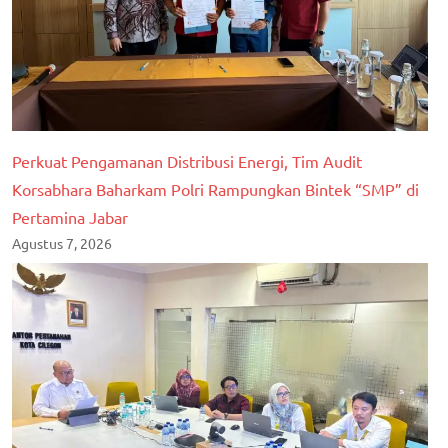
Perkuat Pengamanan Distribusi Energi, Tim Audit
Korsabhara Baharkam Polri Rampungkan Bintek “SMP” di
Pertamina Jabar
Agustus 7, 2026