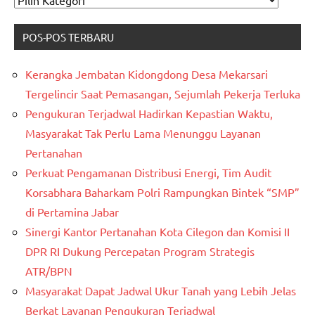
KATAGORI
POS-POS TERBARU
Kerangka Jembatan Kidongdong Desa Mekarsari
Tergelincir Saat Pemasangan, Sejumlah Pekerja Terluka
Pengukuran Terjadwal Hadirkan Kepastian Waktu,
Masyarakat Tak Perlu Lama Menunggu Layanan
Pertanahan
Perkuat Pengamanan Distribusi Energi, Tim Audit
Korsabhara Baharkam Polri Rampungkan Bintek “SMP”
di Pertamina Jabar
Sinergi Kantor Pertanahan Kota Cilegon dan Komisi II
DPR RI Dukung Percepatan Program Strategis
ATR/BPN
Masyarakat Dapat Jadwal Ukur Tanah yang Lebih Jelas
Berkat Layanan Pengukuran Terjadwal