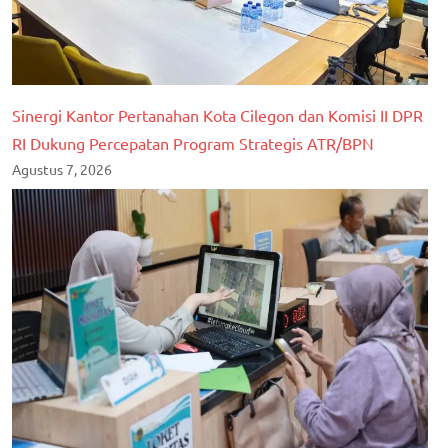
Sinergi Kantor Pertanahan Kota Cilegon dan Komisi II DPR
RI Dukung Percepatan Program Strategis ATR/BPN
Agustus 7, 2026