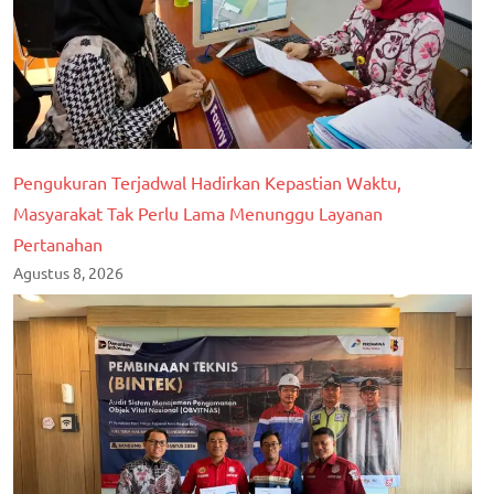
Pengukuran Terjadwal Hadirkan Kepastian Waktu,
Masyarakat Tak Perlu Lama Menunggu Layanan
Pertanahan
Agustus 8, 2026