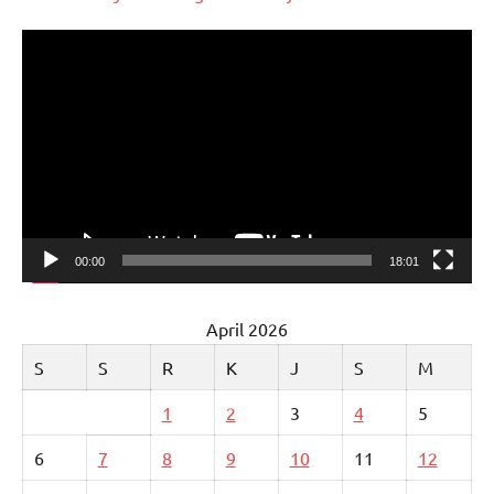
Pemutar
Video
00:00
18:01
April 2026
S
S
R
K
J
S
M
1
2
3
4
5
6
7
8
9
10
11
12