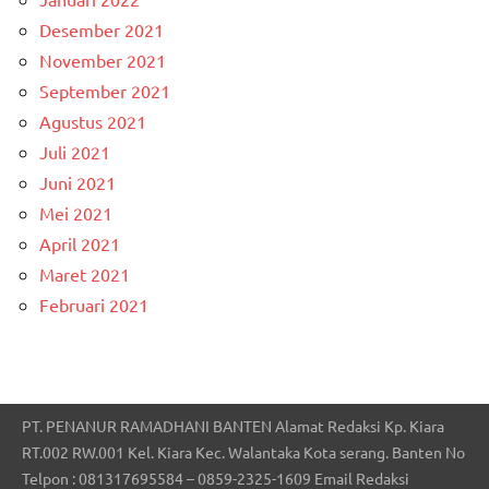
Desember 2021
November 2021
September 2021
Agustus 2021
Juli 2021
Juni 2021
Mei 2021
April 2021
Maret 2021
Februari 2021
PT. PENANUR RAMADHANI BANTEN Alamat Redaksi Kp. Kiara
RT.002 RW.001 Kel. Kiara Kec. Walantaka Kota serang. Banten No
Telpon : 081317695584 – 0859-2325-1609 Email Redaksi