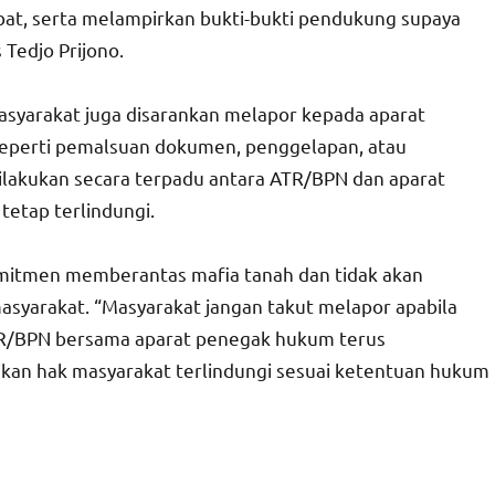
libat, serta melampirkan bukti-bukti pendukung supaya
 Tedjo Prijono.
masyarakat juga disarankan melapor kepada aparat
seperti pemalsuan dokumen, penggelapan, atau
ilakukan secara terpadu antara ATR/BPN dan aparat
etap terlindungi.
omitmen memberantas mafia tanah dan tidak akan
asyarakat. “Masyarakat jangan takut melapor apabila
TR/BPN bersama aparat penegak hukum terus
an hak masyarakat terlindungi sesuai ketentuan hukum