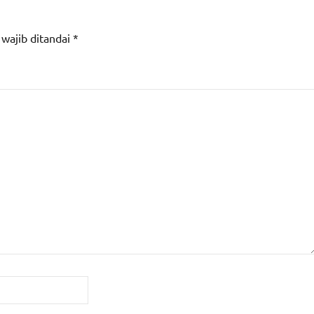
 wajib ditandai
*