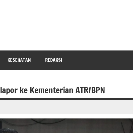
KESEHATAN
REDAKSI
elapor ke Kementerian ATR/BPN