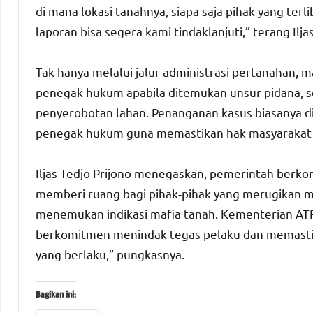
di mana lokasi tanahnya, siapa saja pihak yang ter
laporan bisa segera kami tindaklanjuti,” terang Iljas
Tak hanya melalui jalur administrasi pertanahan, 
penegak hukum apabila ditemukan unsur pidana, 
penyerobotan lahan. Penanganan kasus biasanya d
penegak hukum guna memastikan hak masyarakat t
Iljas Tedjo Prijono menegaskan, pemerintah berk
memberi ruang bagi pihak-pihak yang merugikan m
menemukan indikasi mafia tanah. Kementerian A
berkomitmen menindak tegas pelaku dan memastik
yang berlaku,” pungkasnya.
Bagikan ini: