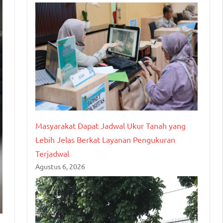
Masyarakat Dapat Jadwal Ukur Tanah yang
Lebih Jelas Berkat Layanan Pengukuran
Terjadwal
Agustus 6, 2026