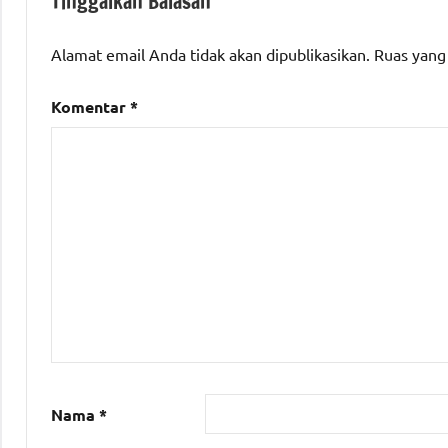
Tinggalkan Balasan
Alamat email Anda tidak akan dipublikasikan.
Ruas yang
Komentar
*
Nama
*