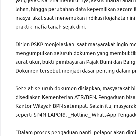
lahan, hingga perubahan data kepemilikan secara 
masyarakat saat menemukan indikasi kejahatan in
praktik mafia tanah sejak dini.
Dirjen PSKP menjelaskan, saat masyarakat ingin me
mengumpulkan seluruh dokumen yang membuktikan ke
surat ukur, bukti pembayaran Pajak Bumi dan Bangu
Dokumen tersebut menjadi dasar penting dalam pr
Setelah seluruh dokumen disiapkan, masyarakat b
disediakan Kementerian ATR/BPN. Pengaduan bisa 
Kantor Wilayah BPN setempat. Selain itu, masyara
seperti SP4N-LAPOR!, _Hotline_ WhatsApp Pengad
“Dalam proses pengaduan nanti, pelapor akan dimin