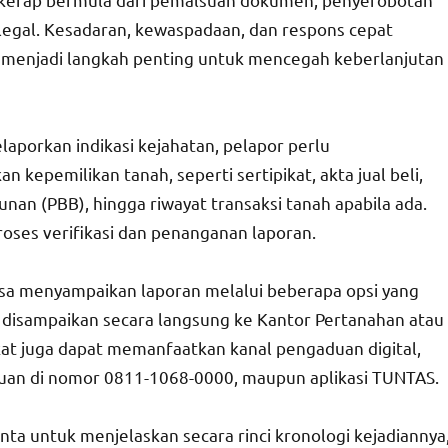
ilegal. Kesadaran, kewaspadaan, dan respons cepat
i menjadi langkah penting untuk mencegah keberlanjutan
laporkan indikasi kejahatan, pelapor perlu
pemilikan tanah, seperti sertipikat, akta jual beli,
nan (PBB), hingga riwayat transaksi tanah apabila ada.
oses verifikasi dan penanganan laporan.
isa menyampaikan laporan melalui beberapa opsi yang
disampaikan secara langsung ke Kantor Pertanahan atau
kat juga dapat memanfaatkan kanal pengaduan digital,
uan di nomor 0811-1068-0000, maupun aplikasi TUNTAS.
ta untuk menjelaskan secara rinci kronologi kejadiannya