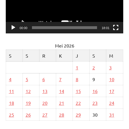
00:00
18:01
Mei 2026
S
S
R
K
J
S
M
1
2
3
4
5
6
7
8
9
10
11
12
13
14
15
16
17
18
19
20
21
22
23
24
25
26
27
28
29
30
31