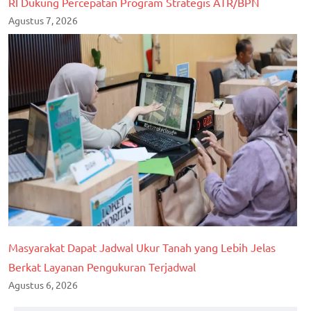
RI Dukung Percepatan Program Strategis ATR/BPN
Agustus 7, 2026
Masyarakat Dapat Jadwal Ukur Tanah yang Lebih Jelas
Berkat Layanan Pengukuran Terjadwal
Agustus 6, 2026