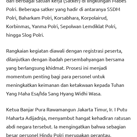
dari berbagai satuan kerja (Satker) di lingkungan Mabes
Polri. Beberapa satker yang hadir di antaranya SSDM
Polri, Baharkam Polri, Korsabhara, Korpolairud,
Korbinmas, Yanma Polri, Sepolwan Lemdiklat Polri,
hingga Slog Polri.
Rangkaian kegiatan diawali dengan registrasi peserta,
dilanjutkan dengan ibadah persembahyangan bersama
yang berlangsung khidmat. Prosesi ini menjadi
momentum penting bagi para personel untuk
meningkatkan keimanan dan ketakwaan kepada Tuhan
Yang Maha Esa/Ida Sang Hyang Widhi Wasa.
Ketua Banjar Pura Rawamangun Jakarta Timur, Ir. I Putu
Maharta Adijadnja, menyambut hangat kehadiran ratusan
abdi negara tersebut. Ia mengingatkan bahwa sebagian
besar personel Hindu Polri merupakan perantau,