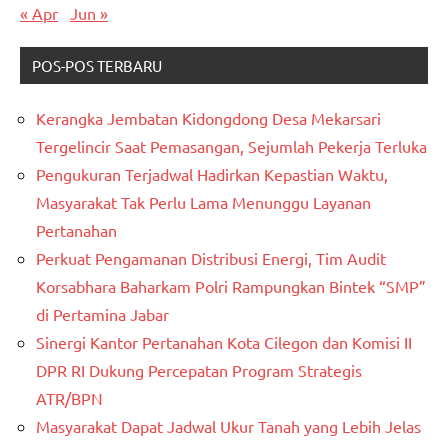
« Apr
Jun »
POS-POS TERBARU
Kerangka Jembatan Kidongdong Desa Mekarsari
Tergelincir Saat Pemasangan, Sejumlah Pekerja Terluka
Pengukuran Terjadwal Hadirkan Kepastian Waktu,
Masyarakat Tak Perlu Lama Menunggu Layanan
Pertanahan
Perkuat Pengamanan Distribusi Energi, Tim Audit
Korsabhara Baharkam Polri Rampungkan Bintek “SMP”
di Pertamina Jabar
Sinergi Kantor Pertanahan Kota Cilegon dan Komisi II
DPR RI Dukung Percepatan Program Strategis
ATR/BPN
Masyarakat Dapat Jadwal Ukur Tanah yang Lebih Jelas