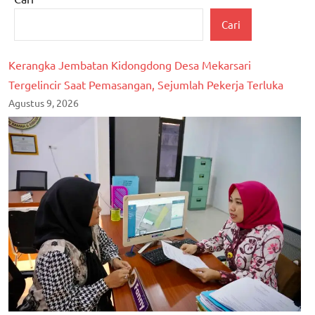
Cari
Kerangka Jembatan Kidongdong Desa Mekarsari
Tergelincir Saat Pemasangan, Sejumlah Pekerja Terluka
Agustus 9, 2026