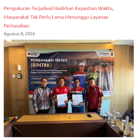
Pengukuran Terjadwal Hadirkan Kepastian Waktu,
Masyarakat Tak Perlu Lama Menunggu Layanan
Pertanahan
Agustus 8, 2026