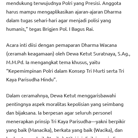
mendukung terwujudnya Polri yang Presisi. Anggota
harus mampu mengaplikasikan ajaran-ajaran Dharma
dalam tugas sehari-hari agar menjadi polisi yang
humanis,” tegas Brigjen Pol. I Bagus Rai.
Acara inti diisi dengan pemaparan Dharma Wacana
(ceramah keagamaan) oleh Dewa Ketut Suratnaya, S.Ag.,
M.M.Pd. Ia mengangkat tema khusus, yaitu
“Kepemimpinan Polri dalam Konsep Tri Murti serta Tri
Kaya Parisudha Hindu”.
Dalam ceramahnya, Dewa Ketut menggarisbawahi
pentingnya aspek moralitas kepolisian yang seimbang
dan bijaksana. Ia berpesan agar seluruh personel
menerapkan prinsip Tri Kaya Parisudha—yakni berpikir
yang baik (Manacika), berkata yang baik (Wacika), dan